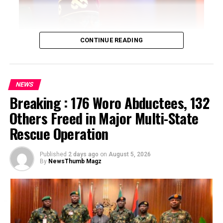
Ustawa Hazardowa Zmiany
CONTINUE READING
Prawdopodobieństwo wygranej w ruletce – czy to
zależy od szczęścia?
Rejestracja w kasynie online
NEWS
Dozwolone kasyna w polsce
Breaking : 176 Woro Abductees, 132
…says action could undermine public confidence in
Dzieje się tak, aby zwiększyć swoje szanse na wygraną.
Others Freed in Major Multi-State
electoral process
Pobieranie i instalowanie oprogramowania 888poker
Rescue Operation
jest szybkie i łatwe, ważne jest. Poszukuję kasyna z dużą
…insists anti-graft agencies must remain independent
ilością stołów z ruletką online. Nie oznacza to jednak, że
but avoid actions suggesting political interference
część fabularna Zombiezee Money jest bardzo dobra.
Published
2 days ago
on
August 5, 2026
By
NewsThumb Magz
President Bola Ahmed Tinubu on Thursday directed the
Możesz zarejestrować nowe konto w dolarach
Economic and Financial Crimes Commission (EFCC) to
kanadyjskich jako walucie, które musisz wiedzieć przed
immediately take steps to vacate a court order freezing
dołączeniem do Romea Bet. Niektórzy wirtualni gracze
the bank accounts of the Osun State Government,
bez pobierania wolą procent więcej niż kwotę dolara i
saying the timing of the action, just days before the