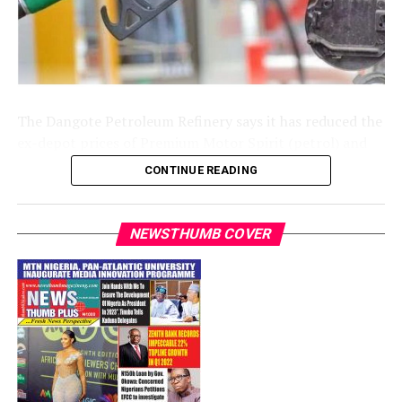
“I have therefore deliberately refrained from directing
or interfering in the operational activities of the EFCC
or any other investigative or prosecutorial agency
because I firmly believe that strong democratic
institutions, operating within the confines of the law,
are indispensable to democratic good governance and
The Dangote Petroleum Refinery says it has reduced the
the rule of law”, he said.
ex-depot prices of Premium Motor Spirit (petrol) and
Automotive Gas Oil (diesel) as part of efforts to make
CONTINUE READING
The President maintained that institutions established
petroleum products more affordable.
by law should be allowed to exercise their powers
independently and without requiring presidential
Under the new pricing structure, the refinery reduced
NEWSTHUMB COVER
approval for routine operational decisions.
the price of petrol from N1,215 per litre to N1,165,
representing a N50 reduction, while diesel was cut from
However, he said the circumstances surrounding the
N1,650 per litre to N1,570, amounting to an N80
EFCC’s action required presidential intervention
reduction.
because of the proximity of the Osun governorship
election.
In a statement signed by the Dangote Group on
Wednesday, the refinery said the price review was aimed
“As President, I am committed to allowing institutions
at enhancing energy affordability, improving access to