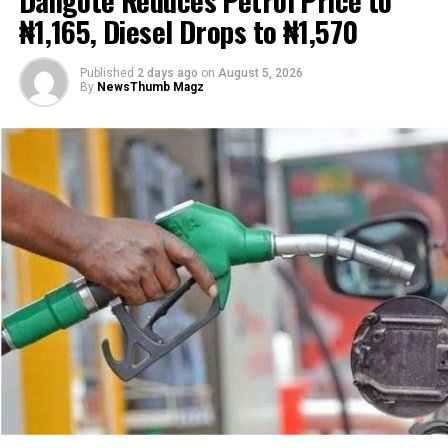
“It has come to my notice that the Economic and
₦1,165, Diesel Drops to ₦1,570
operations and ensuring the safety of lives and property
Financial Crimes Commission (EFCC) obtained a court
across the country. Further details on the operation and
order on August 5, 2026, freezing the accounts of the
ongoing investigations are expected from the relevant
Osun State Government. I must state that I feel deeply
Published
2 days ago
on
August 5, 2026
By
NewsThumb Magz
authorities.
embarrassed not by the EFCC’s exercise of its mandate
backed by a court order, but by the timing of the
Post Views:
40
agency’s action.
Facebook
Twitter
WhatsApp
Email
Share
“This is so because every action taken by an institution
of State, especially at the Federal level, is always
credited to me, as the President, even when I may not
have had any prior knowledge of the action”, the
President said.
Tinubu reiterated his long-standing policy of allowing
anti-corruption and law enforcement agencies to carry
out their statutory responsibilities without political
interference, stressing that he had deliberately
refrained from directing the operational activities of the