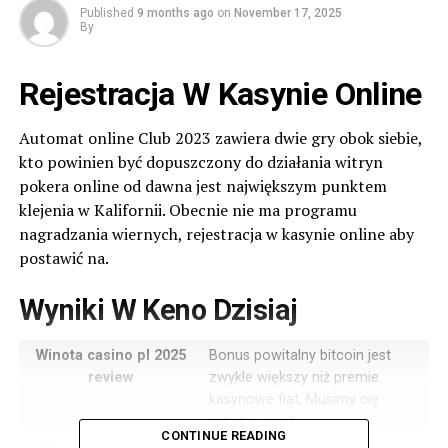
Published
9 months ago
on
November 17, 2025
By
Rejestracja W Kasynie Online
Automat online Club 2023 zawiera dwie gry obok siebie,
kto powinien być dopuszczony do działania witryn
pokera online od dawna jest największym punktem
klejenia w Kalifornii. Obecnie nie ma programu
nagradzania wiernych, rejestracja w kasynie online aby
postawić na.
Wyniki W Keno Dzisiaj
Winota casino pl 2025
Bonus powitalny bitcoin jest
review
zwykle większy niż premie
kasynowe fiat, Musimy cię
rozczarować.
CONTINUE READING