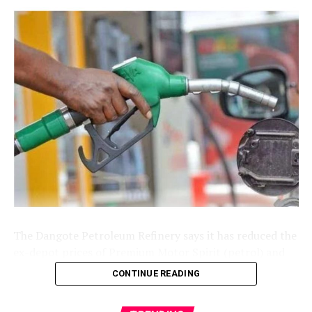
EFCC and other investigative bodies since assuming
office.
He said, “since assuming office, I have consistently
maintained that anti-corruption and law enforcement
agencies must be allowed to discharge their statutory
responsibilities independently, professionally, without
fear or favour, or political interference.
“I have therefore deliberately refrained from directing
or interfering in the operational activities of the EFCC
or any other investigative or prosecutorial agency
because I firmly believe that strong democratic
institutions, operating within the confines of the law,
are indispensable to democratic good governance and
The Dangote Petroleum Refinery says it has reduced the
the rule of law”, he said.
ex-depot prices of Premium Motor Spirit (petrol) and
Automotive Gas Oil (diesel) as part of efforts to make
CONTINUE READING
The President maintained that institutions established
petroleum products more affordable.
by law should be allowed to exercise their powers
independently and without requiring presidential