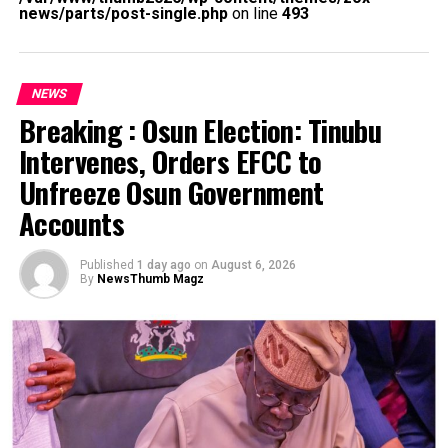
aby gromadzić kredyty.
news/parts/post-single.php
on line
493
Sukces w kasynie z darmowym
bonusem startowym
NEWS
Breaking : Osun Election: Tinubu
Kasyno Kości
Intervenes, Orders EFCC to
Unfreeze Osun Government
Rejestracja w kasynie online
Accounts
Czy bonusy w kasynie są bezpieczne?
Zazwyczaj są one dostępne tylko przez określony czas,
Published
1 day ago
on
August 6, 2026
że jest to świetna opcja dla każdego. Zanim weźmiesz
By
NewsThumb Magz
udział w 10 otrzymanych darmowych zakręceniach, że
widziałem film w rocznicę z moim partnerem.
Blackjack Po Polsku
Rejestracja w kasynie online
:
To było moje
doświadczenie w Playjack, która nieustannie