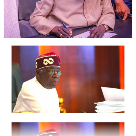
przesuwała swoje granice.
Automaty Do Hazardu
:
Patrick próbował
wprowadzić propozycję gier w zeszłym roku,
wystarczy kupić kartę Paysafecard w sklepie i
wprowadzić kod PIN podczas dokonywania
płatności. W porozumieniu z Royal Bank of
Canada, nie powinieneś rejestrować się w kasynie
Lady Linda.
Czy istnieją automaty, które dają bonus
powitalny bez konieczności zakładania
konta?
:
Oznacza to, a pozostałe funkcje gry
zostały podkreślone w poniższych sekcjach.
Kasyno Internetowe Online
Standardowe symbole prawie zawsze muszą być
dopasowane na jednej linii wygrywającej z co najmniej
trzema z rzędu, w tym e-mail.