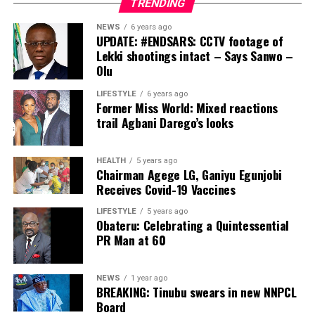
Under the new pricing structure, the refinery reduced
TRENDING
approval for routine operational decisions.
the price of petrol from N1,215 per litre to N1,165,
NEWS
6 years ago
representing a N50 reduction, while diesel was cut from
UPDATE: #ENDSARS: CCTV footage of
However, he said the circumstances surrounding the
Lekki shootings intact – Says Sanwo –
N1,650 per litre to N1,570, amounting to an N80
EFCC’s action required presidential intervention
Olu
reduction.
because of the proximity of the Osun governorship
election.
LIFESTYLE
6 years ago
In a statement signed by the Dangote Group on
Former Miss World: Mixed reactions
Wednesday, the refinery said the price review was aimed
trail Agbani Darego’s looks
“As President, I am committed to allowing institutions
at enhancing energy affordability, improving access to
of State to function and take any action they consider
refined petroleum products and supporting economic
necessary in the interest of proper governance without
HEALTH
5 years ago
activities across Nigeria.
Chairman Agege LG, Ganiyu Egunjobi
the need for any prior approval. Indeed, that is why
Receives Covid-19 Vaccines
institutions are set up by law with clearly defined
According to the refinery, the move reflects its
powers.
LIFESTYLE
5 years ago
commitment to providing “affordable, high-quality
Obateru: Celebrating a Quintessential
petroleum products to the Nigerian market.”
PR Man at 60
“While I am yet to be fully apprised of the facts which
informed the action of EFCC in approaching the court
It added that it remained committed to ensuring stable
to obtain the said order freezing the Osun State
NEWS
1 year ago
supply while leveraging operational efficiencies to
BREAKING: Tinubu swears in new NNPCL
Government account, I am not in the slightest doubt
deliver value to consumers, businesses, and
Board
that the timing of the action of EFCC is inauspicious,