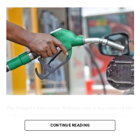
EFCC and other investigative bodies since assuming
office.
He said, “since assuming office, I have consistently
maintained that anti-corruption and law enforcement
agencies must be allowed to discharge their statutory
responsibilities independently, professionally, without
fear or favour, or political interference.
“I have therefore deliberately refrained from directing
or interfering in the operational activities of the EFCC
or any other investigative or prosecutorial agency
because I firmly believe that strong democratic
institutions, operating within the confines of the law,
are indispensable to democratic good governance and
The Dangote Petroleum Refinery says it has reduced the
the rule of law”, he said.
ex-depot prices of Premium Motor Spirit (petrol) and
Automotive Gas Oil (diesel) as part of efforts to make
CONTINUE READING
The President maintained that institutions established
petroleum products more affordable.
by law should be allowed to exercise their powers