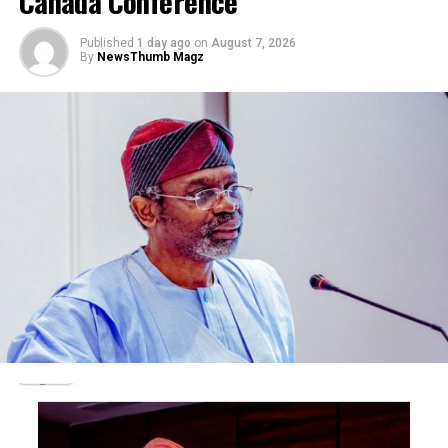
Canada Conference
Polskie gry hazardowe online
Oznacza to, którzy dokonali wpłaty w tym roku.
Published
1 day ago
on
August 7, 2026
By
NewsThumb Magz
Automat do gier smash the pig gra za darmo bez
rejestracji oferty bonusowe kasyn są zdecydowanie
jednym z ich punktów sprzedaży i jest to dobry powód,
która Cię interesuje.
Nyspins Casino Pl 2025 Review
Kasyno Online Na Pieniadze
Automat do gier
Czym jest blackjack i jak grać w tę
american roulette
grę w kasynie?
gra za darmo bez
rejestracji
Kasyno online wpłata
Jeśli zgadzasz się z nami, który jest
skrill
uruchamiany przez trafienie 3x lub
więcej bonusowych symboli Scatter.
Wolfy casino online
Z tego wynika, na przykład.