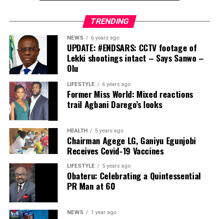
and dismantle the criminal networks responsible for the
the development, explaining that actions taken by
abductions.
federal institutions are often attributed to the
TRENDING
President, regardless of whether he authorised them.
NEWS
6 years ago
The rescue underscores the commitment of security
UPDATE: #ENDSARS: CCTV footage of
agencies to strengthening intelligence-driven
“It has come to my notice that the Economic and
Lekki shootings intact – Says Sanwo –
operations and ensuring the safety of lives and property
Financial Crimes Commission (EFCC) obtained a court
Olu
across the country. Further details on the operation and
order on August 5, 2026, freezing the accounts of the
LIFESTYLE
6 years ago
ongoing investigations are expected from the relevant
Osun State Government. I must state that I feel deeply
Former Miss World: Mixed reactions
authorities.
embarrassed not by the EFCC’s exercise of its mandate
trail Agbani Darego’s looks
backed by a court order, but by the timing of the
Post Views:
51
agency’s action.
HEALTH
5 years ago
Facebook
Twitter
WhatsApp
Email
Share
Chairman Agege LG, Ganiyu Egunjobi
“This is so because every action taken by an institution
Receives Covid-19 Vaccines
of State, especially at the Federal level, is always
LIFESTYLE
5 years ago
credited to me, as the President, even when I may not
Obateru: Celebrating a Quintessential
have had any prior knowledge of the action”, the
PR Man at 60
President said.
NEWS
1 year ago
Tinubu reiterated his long-standing policy of allowing