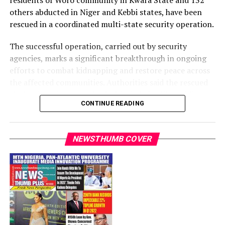
residents of Woro community in Kwara State and 132
of N11 billion ecology funds, intervention funds and
Facebook
Twitter
WhatsApp
Email
Share
others abducted in Niger and Kebbi states, have been
Federal Account Allocation Committee (FAAC).
rescued in a coordinated multi-state security operation.
However, in a personally signed statement issued from
The successful operation, carried out by security
the State House, Abuja, President Tinubu disclosed that
agencies, marks a significant breakthrough in ongoing
the EFCC had obtained the court order on August 5,
efforts to combat kidnapping and restore peace across
2026, freezing the accounts of the Osun State
the affected communities. Authorities said the rescued
Government.
victims have been reunited with their families, while
CONTINUE READING
efforts are underway to apprehend the perpetrators
He said he was “deeply embarrassed” by the timing of
and dismantle the criminal networks responsible for the
the development, explaining that actions taken by
abductions.
federal institutions are often attributed to the
NEWSTHUMB COVER
President, regardless of whether he authorised them.
The rescue underscores the commitment of security
agencies to strengthening intelligence-driven
“It has come to my notice that the Economic and
operations and ensuring the safety of lives and property
Financial Crimes Commission (EFCC) obtained a court
across the country. Further details on the operation and
order on August 5, 2026, freezing the accounts of the
ongoing investigations are expected from the relevant
Osun State Government. I must state that I feel deeply
authorities.
embarrassed not by the EFCC’s exercise of its mandate