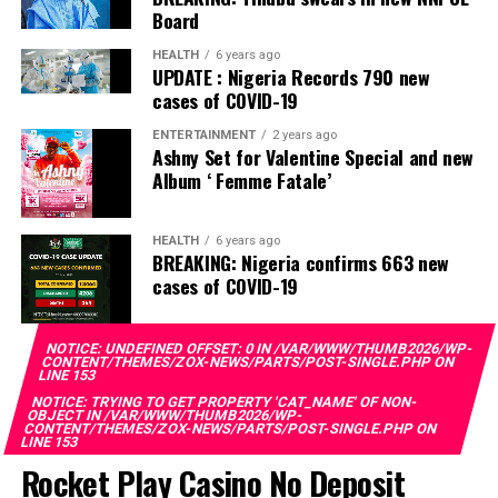
Board
of the forthcoming governorship poll.
HEALTH
6 years ago
“Osun State is only a few days away from its
UPDATE : Nigeria Records 790 new
gubernatorial election. Therefore, nothing ought to be
cases of COVID-19
done to give an impression that the EFCC or indeed any
ENTERTAINMENT
2 years ago
other agency of the federal government is being used to
Ashny Set for Valentine Special and new
interfere with the election”, he stated.
Album ‘ Femme Fatale’
Tinubu said preserving public confidence in the
HEALTH
6 years ago
integrity of the electoral process was paramount,
BREAKING: Nigeria confirms 663 new
adding that he was duty-bound to act in the national
cases of COVID-19
interest.
“Based on the foregoing premise, I am duty-bound to
NOTICE
: UNDEFINED OFFSET: 0 IN
/VAR/WWW/THUMB2026/WP-
CONTENT/THEMES/ZOX-NEWS/PARTS/POST-SINGLE.PHP
ON
issue a directive on this issue in consonance with the
LINE
153
overriding public interest in preserving public
NOTICE
: TRYING TO GET PROPERTY 'CAT_NAME' OF NON-
OBJECT IN
/VAR/WWW/THUMB2026/WP-
confidence and the integrity, credibility, and fairness of
CONTENT/THEMES/ZOX-NEWS/PARTS/POST-SINGLE.PHP
ON
LINE
153
our democratic process”, he said.
Rocket Play Casino No Deposit