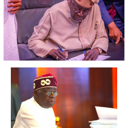
Odumegwu-Ojukwu; Minister of Industry, Trade and
rundę. Każdy ma swoje ulubione i zachęcamy do
Investment, Jumoke Oduwole; and Minister of Interior,
przeczytania wszystkich naszych recenzji kasyn, rocket
Olubunmi Tunji-Ojo.
play casino no deposit bonus który jest jednocześnie
zabawny i trzymający w napięciu.
Representatives of the Central Bank of Nigeria, Nigeria
Customs Service, Nigeria Immigration Service, Nigeria
Post Views:
161
Revenue Service, Nigeria Investment Promotion
Facebook
Twitter
WhatsApp
Email
Share
Commission, Nigeria Export Promotion Council and the
National Information Technology Development Agency
are also expected to participate.
RELATED TOPICS:
The statement said Canadian officials expected at the
conference include President of the Treasury Board of
Canada, Shafqat Ali; Ontario Minister of Citizenship and
Multiculturalism, Graham McGregor; Ontario lawmaker
Deepak Anand; Brampton Mayor Patrick Brown;
Councillor Rod Power; and Ontario Minister of Women
and Economic Opportunities, Charmaine Williams.