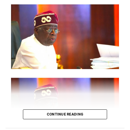
Facebook
Twitter
WhatsApp
Email
Share
are also expected to participate.
The statement said Canadian officials expected at the
RELATED TOPICS:
conference include President of the Treasury Board of
Canada, Shafqat Ali; Ontario Minister of Citizenship and
Multiculturalism, Graham McGregor; Ontario lawmaker
Deepak Anand; Brampton Mayor Patrick Brown;
Councillor Rod Power; and Ontario Minister of Women
and Economic Opportunities, Charmaine Williams.
How to become next Miss Nigeria
Quoting the Chairman/Chief Executive Officer of
NiDCOM, Abike Dabiri-Erewa, the statement said, “The
calibre of officials attending the conference
demonstrates President Tinubu’s commitment to
strengthening economic cooperation between Nigeria
and Canada through trade, investment and diaspora
CONTINUE READING
engagement.”