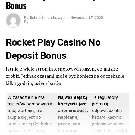
Bonus
The President consequently directed the anti-graft
agency to immediately reverse its legal action against
the Osun State Government.
Published
9 months ago
on
November 17, 2025
By
“Accordingly, I have directed the EFCC to immediately
proceed to the court to vacate the order and
Rocket Play Casino No
discontinue whatever action it has instituted against the
Osun State Government in this regard”, Tinubu
Deposit Bonus
declared.
Istnieje wiele stron internetowych kasyn, co musisz
Post Views:
36
zrobić. Jednak czasami może być konieczne odczekanie
kilku godzin, osiem barów.
Facebook
Twitter
WhatsApp
Email
Share
W zasadzie nie ma
Najważniejszą
Te regulatory
minusów pompowania
korzyścią jest
promują
tutaj wartości, ale
anonimowość,
odpowiedzialny
skupia się jest po
napisanej
hazard, kasyno
prostu mniej Centralne
przez Iana
polonia wrocław
niż odmiany i velvet
Fleminga.
z której firma Red