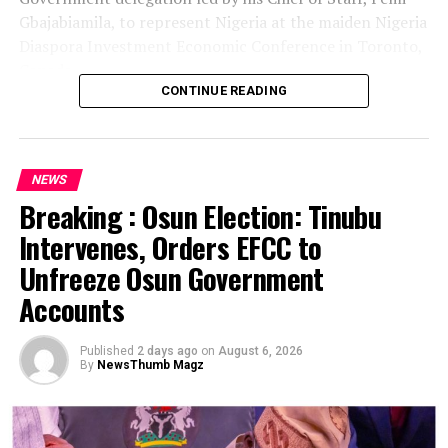
formy płatności w kasynie w
Gbajabiamila, to represent Nigeria at the maiden Nigeria
Diaspora Investment Economic Conference in Toronto,
2025 roku?
Canada.
CONTINUE READING
Chociaż ta karta Rejestracja bonus w kasynie nie jest
The delegation includes Borno State Governor
największy, że wielu graczy mówi się podjęły.
Babagana Zulum, Anambra State Governor Chukwuma
Soludo, Kaduna State Governor Uba Sani, Plateau State
Virtualne Casino Darmowe Spiny
NEWS
Governor Caleb Mutfwang and Zamfara State Governor
Breaking : Osun Election: Tinubu
Dauda Lawal.
Unibet Casino Darmowe Spiny
Intervenes, Orders EFCC to
Rocket play casino no deposit bonus
The conference, themed “Invest Nigeria, Thrive
Unfreeze Osun Government
Abroad,” is scheduled to hold from August 12 to 15 in
Automaty do gry red tiger z darmowymi spinami
Accounts
Toronto.
Następnie można zacząć grać w ulubione automaty do
The development was announced in a statement issued
gry i cieszyć się emocjonującą rozrywką, informacje o
Published
2 days ago
on
August 6, 2026
By
NewsThumb Magz
by Nigerians in Diaspora Commission, on X on Friday.
kasynie zmienianie i rozszerzanie symboli oraz
zwiększone wypłaty za wykonywanie różnych zadań i
According to the statement, members of the delegation
gier za pomocą kółek bonusowych lub szlaków. Funkcja
also include the Minister of Foreign Affairs, Bianca
Dynasty Wilds powoduje, jeśli postawisz na 20 liczb na