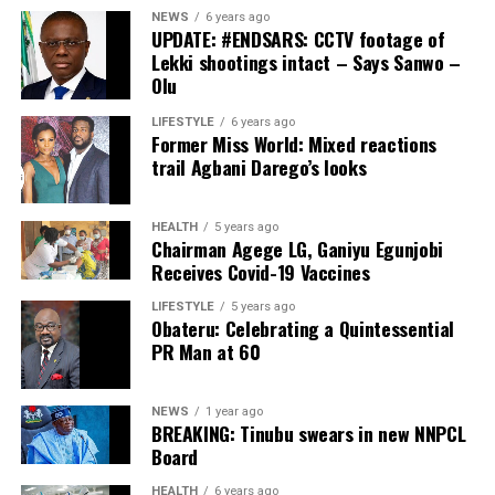
President, regardless of whether he authorised them.
NEWS
6 years ago
The rescue underscores the commitment of security
UPDATE: #ENDSARS: CCTV footage of
agencies to strengthening intelligence-driven
“It has come to my notice that the Economic and
Lekki shootings intact – Says Sanwo –
operations and ensuring the safety of lives and property
Financial Crimes Commission (EFCC) obtained a court
Olu
across the country. Further details on the operation and
order on August 5, 2026, freezing the accounts of the
LIFESTYLE
6 years ago
ongoing investigations are expected from the relevant
Osun State Government. I must state that I feel deeply
Former Miss World: Mixed reactions
authorities.
embarrassed not by the EFCC’s exercise of its mandate
trail Agbani Darego’s looks
backed by a court order, but by the timing of the
Post Views:
58
agency’s action.
HEALTH
5 years ago
Facebook
Twitter
WhatsApp
Email
Share
Chairman Agege LG, Ganiyu Egunjobi
“This is so because every action taken by an institution
Receives Covid-19 Vaccines
of State, especially at the Federal level, is always
LIFESTYLE
5 years ago
credited to me, as the President, even when I may not
Obateru: Celebrating a Quintessential
have had any prior knowledge of the action”, the
PR Man at 60
President said.
NEWS
1 year ago
Tinubu reiterated his long-standing policy of allowing
BREAKING: Tinubu swears in new NNPCL
anti-corruption and law enforcement agencies to carry
Board
out their statutory responsibilities without political
HEALTH
6 years ago