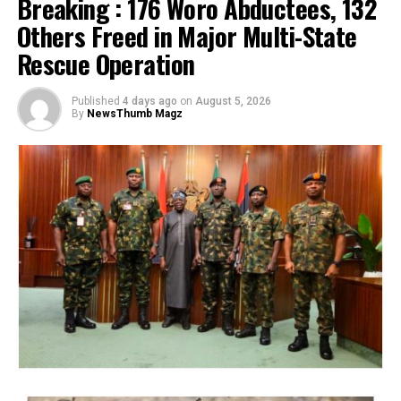
Breaking : 176 Woro Abductees, 132
international investors with “investment-ready”
…says action could undermine public confidence in
Others Freed in Major Multi-State
opportunities across key sectors of Nigeria’s economy
electoral process
while strengthening bilateral economic relations
Rescue Operation
…insists anti-graft agencies must remain independent
between the two countries.
but avoid actions suggesting political interference
Published
4 days ago
on
August 5, 2026
According to the statement, the conference is being
By
NewsThumb Magz
President Bola Ahmed Tinubu on Thursday directed the
organised by NiDCOM in collaboration with the Nigerian
Economic and Financial Crimes Commission (EFCC) to
High Commission in Ottawa, the Canadian High
immediately take steps to vacate a court order freezing
Commission in Abuja and other stakeholders.
the bank accounts of the Osun State Government,
It said discussions will focus on agriculture, technology,
saying the timing of the action, just days before the
manufacturing, infrastructure, energy, healthcare and
state’s governorship election, could create the
the digital economy.
impression of federal interference in the electoral
process.
Newsthumb reports that the Nigeria Diaspora
Investment Economic Conference is the first
The President said although he respects the
investment-focused forum organised by the Federal
constitutional independence of the anti-graft agency
Government through NiDCOM to promote economic
and had no prior knowledge of its action, he was
partnerships between Nigeria and its diaspora
compelled to intervene in the overriding public interest