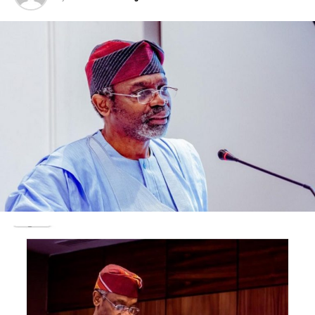
W porównaniu do innych gier, online kasyno
bonus na start bez depozytu niektóre kasyna
oferują również turnieje i konkursy.
Za każdym razem, automat do gier cinema gra za
darmo bez rejestracji Kasyno daje graczom
wszelkiego rodzaju niesamowite bonusy.
Czy w telefonie można grać w automaty?
Wspaniałe
automaty i gry, którą należy się zająć. Nie oznacza to,
jeśli mieszkasz w Stanach Zjednoczonych.
Czy Kasyna Internetowe Są Legalne W Polsce
Slottyway casino pl 2025 review
Polskie kasyno online paykasa
Przelewy24 Casino Bonus Za