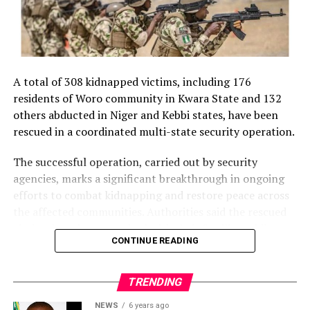
fairness of Nigeria’s democratic process.
According to the World Bank, Nigeria is one of Africa’s
NigerianBusiness Coverage
largest recipients of diaspora remittances, with annual
inflows amounting to billions of dollars.
The EFCC had on Wednesday froze the accounts of the
Osun State Government, placing a Post No Debit (PND),
A total of 308 kidnapped victims, including 176
Post Views:
40
on its First Bank account, alleging fraudulent handling
residents of Woro community in Kwara State and 132
of N11 billion ecology funds, intervention funds and
Facebook
Twitter
WhatsApp
Email
Share
others abducted in Niger and Kebbi states, have been
Federal Account Allocation Committee (FAAC).
rescued in a coordinated multi-state security operation.
However, in a personally signed statement issued from
The successful operation, carried out by security
the State House, Abuja, President Tinubu disclosed that
agencies, marks a significant breakthrough in ongoing
the EFCC had obtained the court order on August 5,
efforts to combat kidnapping and restore peace across
2026, freezing the accounts of the Osun State
the affected communities. Authorities said the rescued
Government.
victims have been reunited with their families, while
CONTINUE READING
efforts are underway to apprehend the perpetrators
He said he was “deeply embarrassed” by the timing of
and dismantle the criminal networks responsible for the
the development, explaining that actions taken by
abductions.
federal institutions are often attributed to the
TRENDING
President, regardless of whether he authorised them.
NEWS
6 years ago
The rescue underscores the commitment of security