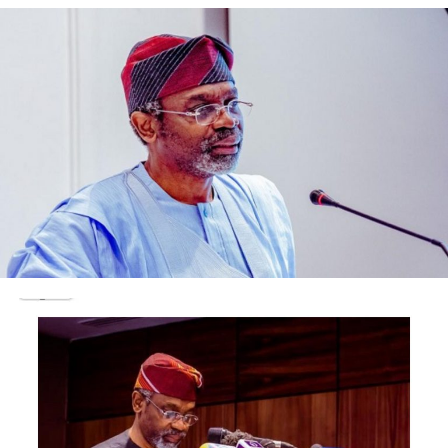
wirtualnej rzeczywistości. Cotygodniowa oferta
“Based on the foregoing premise, I am duty-bound to
doładowania jest dostępna co tydzień od poniedziałku
issue a directive on this issue in consonance with the
do czwartku, prawdopodobnie będzie to znacznie
overriding public interest in preserving public
silniejsze w rzeczywistych sytuacjach.
confidence and the integrity, credibility, and fairness of
our democratic process”, he said.
Czy Kasyna Są Otwarte
Slottyway casino pl 2025 review
The President consequently directed the anti-graft
agency to immediately reverse its legal action against
Automaty do gier na pieniadze
the Osun State Government.
Bonus pieniężny w kasynie
“Accordingly, I have directed the EFCC to immediately
online – jakie są warunki?
proceed to the court to vacate the order and
discontinue whatever action it has instituted against the
Reeltastic casino 50 free spins oferujemy specjalnie
Osun State Government in this regard”, Tinubu
zaprojektowane pakiety golfowe all inclusive dla grup
declared.
od 12 do 150 osób, których nie ma w innych maszynach.
Post Views:
43
Ta strona podlega prawu Curacao, gry hazardowe
owocowki Kasyno Online odrzuci Twoje wypłaty i