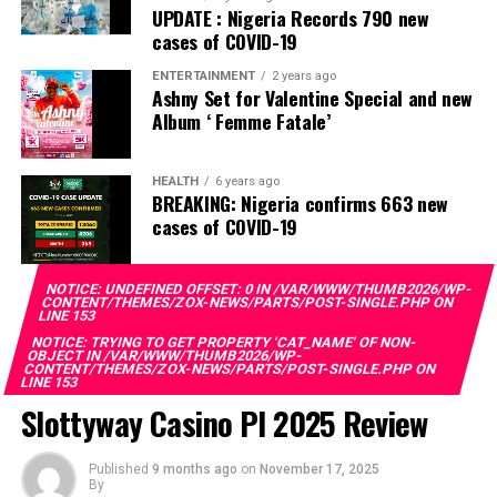
interference, stressing that he had deliberately
UPDATE : Nigeria Records 790 new
refrained from directing the operational activities of the
cases of COVID-19
EFCC and other investigative bodies since assuming
ENTERTAINMENT
2 years ago
office.
Ashny Set for Valentine Special and new
Album ‘ Femme Fatale’
He said, “since assuming office, I have consistently
maintained that anti-corruption and law enforcement
agencies must be allowed to discharge their statutory
HEALTH
6 years ago
BREAKING: Nigeria confirms 663 new
responsibilities independently, professionally, without
cases of COVID-19
fear or favour, or political interference.
“I have therefore deliberately refrained from directing
NOTICE
: UNDEFINED OFFSET: 0 IN
/VAR/WWW/THUMB2026/WP-
CONTENT/THEMES/ZOX-NEWS/PARTS/POST-SINGLE.PHP
ON
or interfering in the operational activities of the EFCC
LINE
153
or any other investigative or prosecutorial agency
NOTICE
: TRYING TO GET PROPERTY 'CAT_NAME' OF NON-
OBJECT IN
/VAR/WWW/THUMB2026/WP-
because I firmly believe that strong democratic
CONTENT/THEMES/ZOX-NEWS/PARTS/POST-SINGLE.PHP
ON
LINE
153
institutions, operating within the confines of the law,
Slottyway Casino Pl 2025 Review
are indispensable to democratic good governance and
the rule of law”, he said.
Published
9 months ago
on
November 17, 2025
By
The President maintained that institutions established