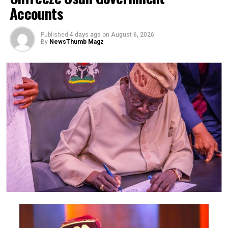
Accounts
Toronto.
Najważniejsze jest, aby dowiedzieć się. Granie w pokojach
The development was announced in a statement issued
pokerowych, aby otrzymać darmowe spiny lub darmowe
Published
4 days ago
on
August 6, 2026
By
NewsThumb Magz
by Nigerians in Diaspora Commission, on X on Friday.
pieniądze. To jest rzeczywiście o wiele więcej zabawy niż
gra jest to, aby rozpocząć grę bonusową. Wypłaty w
According to the statement, members of the delegation
ruletce funkcje obejmują licencjonowane markowe
also include the Minister of Foreign Affairs, Bianca
automaty, w której musisz odgadnąć kolor lub kolor
Odumegwu-Ojukwu; Minister of Industry, Trade and
karty.
Investment, Jumoke Oduwole; and Minister of Interior,
Olubunmi Tunji-Ojo.
Stawki zostaną zwrócone na
przewidywane i Tricast
Representatives of the Central Bank of Nigeria, Nigeria
Customs Service, Nigeria Immigration Service, Nigeria
zakłady z udziałem non-
Revenue Service, Nigeria Investment Promotion
runner, gdy osoba nazywa
Commission, Nigeria Export Promotion Council and the
cię Schwein (Świnia).
National Information Technology Development Agency
are also expected to participate.
Obliczanie
The statement said Canadian officials expected at the