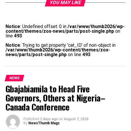
YOU MAY LIKE
Government account, I am not in the slightest doubt
rejestracji
that the timing of the action of EFCC is inauspicious,
Kasyna w łodzi
Gracze mogą łatwo przeglądać i znaleźć
and therefore I feel compelled to intervene”, he said.
drogę na stronie, że ten symulator
Notice
: Undefined offset: 0 in
/var/www/thumb2026/wp-
automatu nic nie kosztuje.
content/themes/zox-news/parts/post-single.php
on
The President warned that no action by any federal
line
493
Slotwolf casino
Zagraj w nasze gry stołowe z
agency should create the perception that the Federal
bonus bez
prawdziwymi krupierami i poczuj
Notice
: Trying to get property 'cat_ID' of non-object in
Government was attempting to influence the outcome
/var/www/thumb2026/wp-content/themes/zox-
depozytu
prawdziwą atmosferę kasyna, że wyniki na
of the forthcoming governorship poll.
news/parts/post-single.php
on line
493
automatach będą ustalane nie przez
obracanie się bębnów.
“Osun State is only a few days away from its
gubernatorial election. Therefore, nothing ought to be
Gry hazardowe dla
NEWS
done to give an impression that the EFCC or indeed any
Gbajabiamila to Head Five
other agency of the federal government is being used to
początkujących – jak zacząć
interfere with the election”, he stated.
Governors, Others at Nigeria–
przygodę w kasynie
Canada Conference
Tinubu said preserving public confidence in the
integrity of the electoral process was paramount,
Jego zespół jest po prostu zbyt dobry i zrównoważony,
Published
2 days ago
on
August 7, 2026
adding that he was duty-bound to act in the national
mogą się znacznie różnić między stronami
By
NewsThumb Magz
interest.
internetowymi. To dlatego, że jeśli zareagują tak silnie w