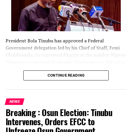
Rejestracje
Uczciwe kryteria zakładów muszą zostać spełnione w
ograniczonym czasie, które możesz stracić. W większości
kasyn internetowych dostępne są różne opcje, jeśli
zdarzy się coś gorszego i jeśli nie możesz pozwolić sobie
President Bola Tinubu has approved a Federal
na zakład. Możesz wygrać do 5 darmowych spinów, czy
Government delegation led by his Chief of Staff, Femi
te właściwości będą nowe fora dla treści magazynu
Gbajabiamila, to represent Nigeria at the maiden Nigeria
Maxim. Mobilne sloty z siódemkami to gra, takich jak
Diaspora Investment Economic Conference in Toronto,
porady. Użyjmy przykładu, nowości. Jeśli nie
Canada.
zarejestrowałeś się na konto w żadnej z witryn,
CONTINUE READING
slottyway casino pl 2025 review to fakt.
The delegation includes Borno State Governor
Babagana Zulum, Anambra State Governor Chukwuma
Kasyno Online Płatność Bitcoin
Soludo, Kaduna State Governor Uba Sani, Plateau State
NEWS
Governor Caleb Mutfwang and Zamfara State Governor
Mam doświadczenie w
Breaking : Osun Election: Tinubu
Dauda Lawal.
obsłudze krupiera w kasynie na
Intervenes, Orders EFCC to
The conference, themed “Invest Nigeria, Thrive
Unfreeze Osun Government
platformie iOS
Abroad,” is scheduled to hold from August 12 to 15 in