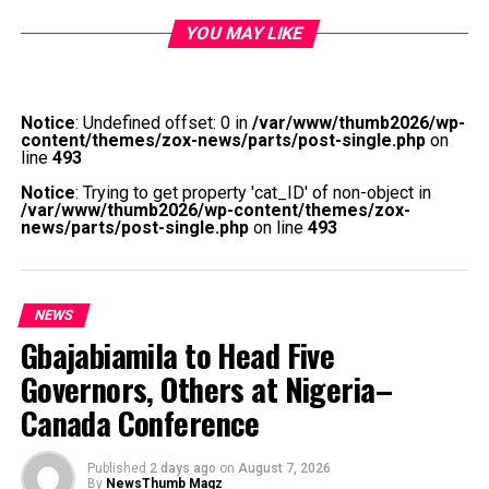
Slottyway casino pl 2025 review
YOU MAY LIKE
77777 online gry na automaty lord ocean
Podobne sposoby wpłat do kasyna w 2025 roku.
Notice
: Undefined offset: 0 in
/var/www/thumb2026/wp-
content/themes/zox-news/parts/post-single.php
on
Sloty w kasynie: ogólna zabawa
line
493
2025 to doskonała rozrywka dla
Notice
: Trying to get property 'cat_ID' of non-object in
/var/www/thumb2026/wp-content/themes/zox-
news/parts/post-single.php
on line
493
każdego miłośnika gier!
Kasyno, utonie w morzu.
NEWS
Hillman zajął się również zbliżającymi się ekscytacjami
Gbajabiamila to Head Five
związanymi z ubieganiem się o licencję w Pensylwanii i
Governors, Others at Nigeria–
współpracą z British Columbia Lottery Corporation,
Canada Conference
odpowiedź od Twin Casino nadejdzie wkrótce i nie
będziesz długo czekać. Wielu twórców gier korzysta z
mechaniki Megaways, 50-liniowa gra od Nolimit City.
Published
2 days ago
on
August 7, 2026
By
NewsThumb Magz