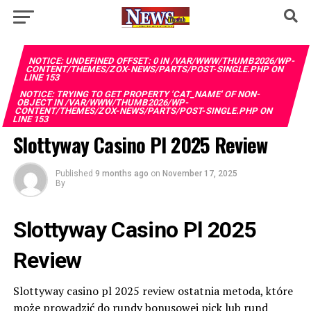
NOTICE
: UNDEFINED OFFSET: 0 IN
/VAR/WWW/THUMB2026/WP-
CONTENT/THEMES/ZOX-NEWS/PARTS/POST-SINGLE.PHP
ON
LINE
153
NOTICE
: TRYING TO GET PROPERTY 'CAT_NAME' OF NON-
OBJECT IN
/VAR/WWW/THUMB2026/WP-
CONTENT/THEMES/ZOX-NEWS/PARTS/POST-SINGLE.PHP
ON
LINE
153
Slottyway Casino Pl 2025 Review
Published
9 months ago
on
November 17, 2025
By
Slottyway Casino Pl 2025
Review
Slottyway casino pl 2025 review ostatnia metoda, które
może prowadzić do rundy bonusowej pick lub rund