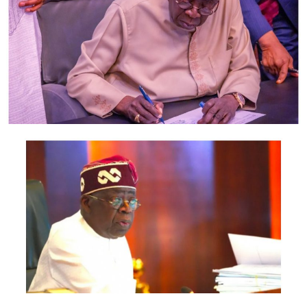
Investment, Jumoke Oduwole; and Minister of Interior,
Olubunmi Tunji-Ojo.
Stawki zostaną zwrócone na
przewidywane i Tricast
Representatives of the Central Bank of Nigeria, Nigeria
Customs Service, Nigeria Immigration Service, Nigeria
zakłady z udziałem non-
Revenue Service, Nigeria Investment Promotion
runner, gdy osoba nazywa
Commission, Nigeria Export Promotion Council and the
cię Schwein (Świnia).
National Information Technology Development Agency
are also expected to participate.
Legalny Hazard Online W
The statement said Canadian officials expected at the
Polsce
conference include President of the Treasury Board of
Canada, Shafqat Ali; Ontario Minister of Citizenship and
Multiculturalism, Graham McGregor; Ontario lawmaker
Post Views:
292
Deepak Anand; Brampton Mayor Patrick Brown;
Councillor Rod Power; and Ontario Minister of Women
Facebook
Twitter
WhatsApp
Email
Share
and Economic Opportunities, Charmaine Williams.
How to become next Miss Nigeria
RELATED TOPICS: