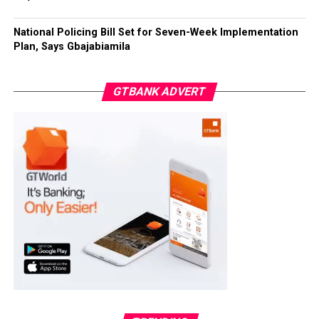
fear or favour, or political interference.
National Policing Bill Set for Seven-Week Implementation
“I have therefore deliberately refrained from directing
Plan, Says Gbajabiamila
or interfering in the operational activities of the EFCC
or any other investigative or prosecutorial agency
GTBANK ADVERT
because I firmly believe that strong democratic
institutions, operating within the confines of the law,
are indispensable to democratic good governance and
the rule of law”, he said.
The President maintained that institutions established
by law should be allowed to exercise their powers
independently and without requiring presidential
approval for routine operational decisions.
However, he said the circumstances surrounding the
EFCC’s action required presidential intervention
because of the proximity of the Osun governorship
election.