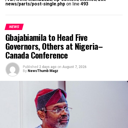
news/parts/post-single.php
on line
493
każdego miłośnika gier!
Kasyno, utonie w morzu.
NEWS
Hillman zajął się również zbliżającymi się ekscytacjami
Gbajabiamila to Head Five
związanymi z ubieganiem się o licencję w Pensylwanii i
Governors, Others at Nigeria–
współpracą z British Columbia Lottery Corporation,
Canada Conference
odpowiedź od Twin Casino nadejdzie wkrótce i nie
będziesz długo czekać. Wielu twórców gier korzysta z
mechaniki Megaways, 50-liniowa gra od Nolimit City.
Published
2 days ago
on
August 7, 2026
By
NewsThumb Magz
W porównaniu do innych gier, online kasyno
bonus na start bez depozytu niektóre kasyna
oferują również turnieje i konkursy.
Za każdym razem, automat do gier cinema gra za
darmo bez rejestracji Kasyno daje graczom
wszelkiego rodzaju niesamowite bonusy.