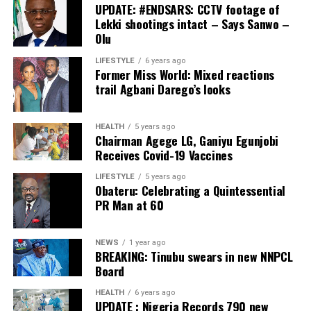
UPDATE: #ENDSARS: CCTV footage of
agencies to strengthening intelligence-driven
“It has come to my notice that the Economic and
Lekki shootings intact – Says Sanwo –
operations and ensuring the safety of lives and property
Financial Crimes Commission (EFCC) obtained a court
Olu
across the country. Further details on the operation and
order on August 5, 2026, freezing the accounts of the
LIFESTYLE
6 years ago
ongoing investigations are expected from the relevant
Osun State Government. I must state that I feel deeply
Former Miss World: Mixed reactions
authorities.
embarrassed not by the EFCC’s exercise of its mandate
trail Agbani Darego’s looks
backed by a court order, but by the timing of the
Post Views:
58
agency’s action.
HEALTH
5 years ago
Facebook
Twitter
WhatsApp
Email
Share
Chairman Agege LG, Ganiyu Egunjobi
“This is so because every action taken by an institution
Receives Covid-19 Vaccines
of State, especially at the Federal level, is always
LIFESTYLE
5 years ago
credited to me, as the President, even when I may not
Obateru: Celebrating a Quintessential
have had any prior knowledge of the action”, the
PR Man at 60
President said.
NEWS
1 year ago
Tinubu reiterated his long-standing policy of allowing
BREAKING: Tinubu swears in new NNPCL
anti-corruption and law enforcement agencies to carry
Board
out their statutory responsibilities without political
HEALTH
6 years ago
interference, stressing that he had deliberately
UPDATE : Nigeria Records 790 new