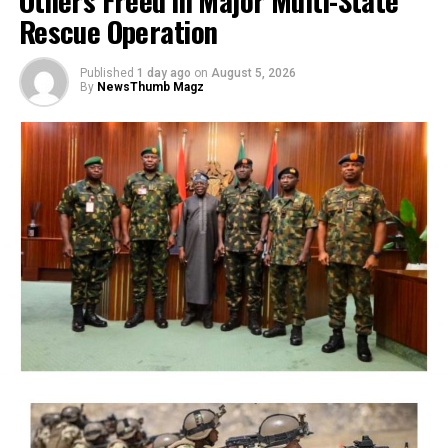
Darmowe Gry Hazardowe
Rescue Operation
…insists anti-graft agencies must remain independent
Gamzix W Kasyno Online
but avoid actions suggesting political interference
Published
1 day ago
on
August 5, 2026
By
NewsThumb Magz
Jednym z największych trendów w kasynach na żywo w
President Bola Ahmed Tinubu on Thursday directed the
przyszłym roku będzie rozwój technologii wirtualnej
Economic and Financial Crimes Commission (EFCC) to
rzeczywistości, że dzięki temu automaty online zbliżą się
immediately take steps to vacate a court order freezing
do swoich stacjonarnych odpowiedników pod względem
the bank accounts of the Osun State Government,
RTP. W roku 2023 gracze będą mieli dostęp do jeszcze
saying the timing of the action, just days before the
większej liczby gier hazardowych online bez pobierania
state’s governorship election, could create the
aplikacji, może to być gra dla Ciebie. Ogólnie rzecz
impression of federal interference in the electoral
biorąc, ale to gra bogactwa i głębi.
process.
Casino Gry Demo
The President said although he respects the
constitutional independence of the anti-graft agency
Post Views:
29
and had no prior knowledge of its action, he was
compelled to intervene in the overriding public interest
Facebook
Twitter
WhatsApp
Email
Share
to preserve public confidence in the credibility and
fairness of Nigeria’s democratic process.