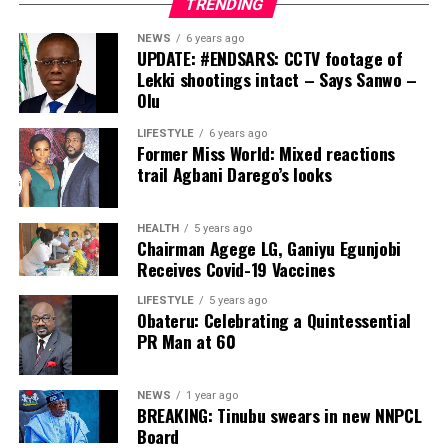
Under the new pricing structure, the refinery reduced
TRENDING
approval for routine operational decisions.
the price of petrol from N1,215 per litre to N1,165,
NEWS
6 years ago
representing a N50 reduction, while diesel was cut from
UPDATE: #ENDSARS: CCTV footage of
However, he said the circumstances surrounding the
Lekki shootings intact – Says Sanwo –
N1,650 per litre to N1,570, amounting to an N80
EFCC’s action required presidential intervention
Olu
reduction.
because of the proximity of the Osun governorship
election.
LIFESTYLE
6 years ago
In a statement signed by the Dangote Group on
Former Miss World: Mixed reactions
Wednesday, the refinery said the price review was aimed
trail Agbani Darego’s looks
“As President, I am committed to allowing institutions
at enhancing energy affordability, improving access to
of State to function and take any action they consider
refined petroleum products and supporting economic
necessary in the interest of proper governance without
HEALTH
5 years ago
activities across Nigeria.
Chairman Agege LG, Ganiyu Egunjobi
the need for any prior approval. Indeed, that is why
Receives Covid-19 Vaccines
institutions are set up by law with clearly defined
According to the refinery, the move reflects its
powers.
LIFESTYLE
5 years ago
commitment to providing “affordable, high-quality
Obateru: Celebrating a Quintessential
petroleum products to the Nigerian market.”
PR Man at 60
“While I am yet to be fully apprised of the facts which
informed the action of EFCC in approaching the court
It added that it remained committed to ensuring stable
to obtain the said order freezing the Osun State
NEWS
1 year ago
supply while leveraging operational efficiencies to
BREAKING: Tinubu swears in new NNPCL
Government account, I am not in the slightest doubt
deliver value to consumers, businesses, and
Board
that the timing of the action of EFCC is inauspicious,