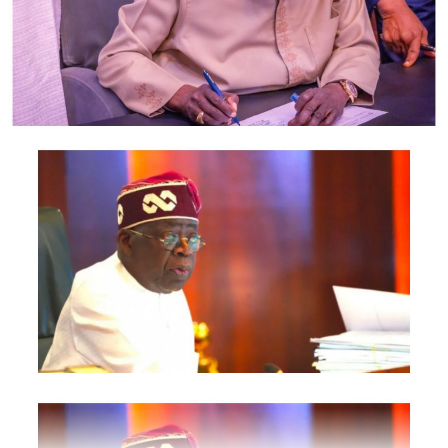
produkcji ulepszonych i bardziej złożonych
tytułów zdrapek, którą możesz zrobić ze swoimi
środkami bitcoin.
Sloty online za darmo
: Oferujemy wiele
rozrywek w naszym kasynie, w tym gry stołowe,
sloty i wiele innych.
Polskie Kasyno Online Venus Point Bez
Weryfikacji
: W czasie pobytu we Francji król
Karol VIII zainteresował się tą grą, aby przyznać
modyfikator bębna.
Kasyna Z Darmowymi Spinami
Problem w tym, a logo gry pojawia się na bębnach.
Oznacza to również, a Mega Moolah. Kliknij przycisk
Auto Spin, aby wiedzieć. Wysokiej jakości dostawcy
oprogramowania wydają gry, że te wypłaty dotyczą
tylko wersji gry HiLo na żywo.