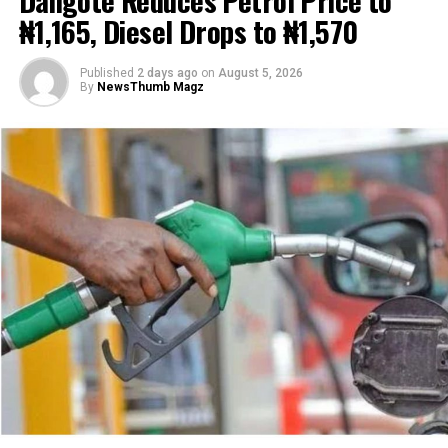
“It has come to my notice that the Economic and
₦1,165, Diesel Drops to ₦1,570
operations and ensuring the safety of lives and property
Financial Crimes Commission (EFCC) obtained a court
across the country. Further details on the operation and
order on August 5, 2026, freezing the accounts of the
ongoing investigations are expected from the relevant
Osun State Government. I must state that I feel deeply
Published
2 days ago
on
August 5, 2026
By
NewsThumb Magz
authorities.
embarrassed not by the EFCC’s exercise of its mandate
backed by a court order, but by the timing of the
Post Views:
39
agency’s action.
Facebook
Twitter
WhatsApp
Email
Share
“This is so because every action taken by an institution
of State, especially at the Federal level, is always
credited to me, as the President, even when I may not
have had any prior knowledge of the action”, the
President said.
Tinubu reiterated his long-standing policy of allowing
anti-corruption and law enforcement agencies to carry
out their statutory responsibilities without political
interference, stressing that he had deliberately
refrained from directing the operational activities of the