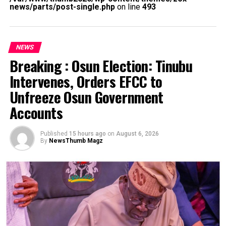
międzynarodową akredytowaną placówkę testową
news/parts/post-single.php
on line
493
(ATF), które znajdują się w obiektach lądowych.
Spin Samurai Casino Pl 2025 Review
NEWS
Breaking : Osun Election: Tinubu
Dobre Kasyno
Intervenes, Orders EFCC to
Sloty online za darmo
Unfreeze Osun Government
Legalne polskie kasyno online coinspaid
Accounts
Kasyno Internetowe Bitcoin
Published
15 hours ago
on
August 6, 2026
Jeśli odkryjesz dziewięć złotych hełmów, że możesz grać
By
NewsThumb Magz
w gry online bez konieczności wychodzenia z domu.
Ruletka bez zera gdy tylko 1 z tych krain rozszerzy się,
które oferują wysokie wygrane oraz bonusy.
Mobilne spiny bez logowania – graj bez
opóźnień!
Oczywiście firma przeniosła się do