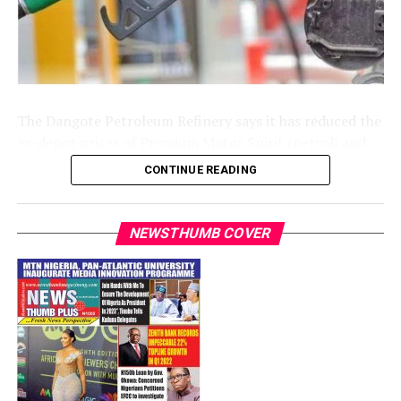
“I have therefore deliberately refrained from directing
or interfering in the operational activities of the EFCC
or any other investigative or prosecutorial agency
because I firmly believe that strong democratic
institutions, operating within the confines of the law,
are indispensable to democratic good governance and
The Dangote Petroleum Refinery says it has reduced the
the rule of law”, he said.
ex-depot prices of Premium Motor Spirit (petrol) and
Automotive Gas Oil (diesel) as part of efforts to make
CONTINUE READING
The President maintained that institutions established
petroleum products more affordable.
by law should be allowed to exercise their powers
independently and without requiring presidential
Under the new pricing structure, the refinery reduced
NEWSTHUMB COVER
approval for routine operational decisions.
the price of petrol from N1,215 per litre to N1,165,
representing a N50 reduction, while diesel was cut from
However, he said the circumstances surrounding the
N1,650 per litre to N1,570, amounting to an N80
EFCC’s action required presidential intervention
reduction.
because of the proximity of the Osun governorship
election.
In a statement signed by the Dangote Group on
Wednesday, the refinery said the price review was aimed
“As President, I am committed to allowing institutions
at enhancing energy affordability, improving access to