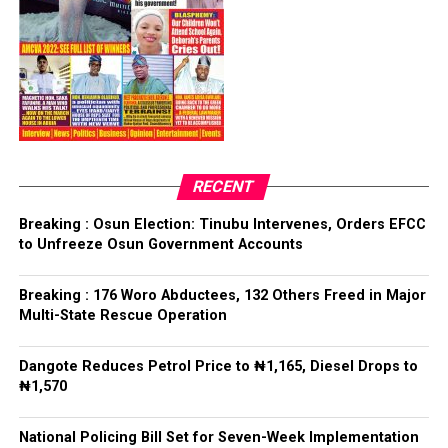
of State to function and take any action they consider
refined petroleum products and supporting economic
necessary in the interest of proper governance without
activities across Nigeria.
the need for any prior approval. Indeed, that is why
institutions are set up by law with clearly defined
According to the refinery, the move reflects its
powers.
commitment to providing “affordable, high-quality
petroleum products to the Nigerian market.”
“While I am yet to be fully apprised of the facts which
informed the action of EFCC in approaching the court
It added that it remained committed to ensuring stable
RECENT
to obtain the said order freezing the Osun State
supply while leveraging operational efficiencies to
Government account, I am not in the slightest doubt
deliver value to consumers, businesses, and
Breaking : Osun Election: Tinubu Intervenes, Orders EFCC
that the timing of the action of EFCC is inauspicious,
stakeholders.
to Unfreeze Osun Government Accounts
and therefore I feel compelled to intervene”, he said.
Rising fuel prices slash petrol, diesel, cooking gas
Breaking : 176 Woro Abductees, 132 Others Freed in Major
The President warned that no action by any federal
demand
Multi-State Rescue Operation
agency should create the perception that the Federal
Foreign reserves near $53bn as CBN reforms gain
Government was attempting to influence the outcome
traction
Dangote Reduces Petrol Price to ₦1,165, Diesel Drops to
of the forthcoming governorship poll.
The company said it would continue to pass on the
₦1,570
benefits of improved operational efficiencies to
“Osun State is only a few days away from its
consumers whenever market conditions permit.
National Policing Bill Set for Seven-Week Implementation
gubernatorial election. Therefore, nothing ought to be