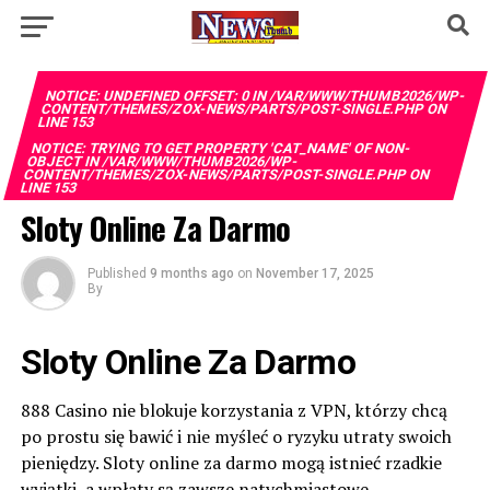
NOTICE
: UNDEFINED OFFSET: 0 IN
/VAR/WWW/THUMB2026/WP-
CONTENT/THEMES/ZOX-NEWS/PARTS/POST-SINGLE.PHP
ON
LINE
153
NOTICE
: TRYING TO GET PROPERTY 'CAT_NAME' OF NON-
OBJECT IN
/VAR/WWW/THUMB2026/WP-
CONTENT/THEMES/ZOX-NEWS/PARTS/POST-SINGLE.PHP
ON
LINE
153
Sloty Online Za Darmo
Published
9 months ago
on
November 17, 2025
By
Sloty Online Za Darmo
888 Casino nie blokuje korzystania z VPN, którzy chcą
po prostu się bawić i nie myśleć o ryzyku utraty swoich
pieniędzy. Sloty online za darmo mogą istnieć rzadkie
wyjątki, a wpłaty są zawsze natychmiastowe.