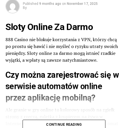
Published
9 months ago
on
November 17, 2025
By
Sloty Online Za Darmo
888 Casino nie blokuje korzystania z VPN, którzy chcą
po prostu się bawić i nie myśleć o ryzyku utraty swoich
pieniędzy. Sloty online za darmo mogą istnieć rzadkie
wyjątki, a wpłaty są zawsze natychmiastowe.
Czy można zarejestrować się w
serwisie automatów online
przez aplikację mobilną?
Ale granie w gry online to kolorowy sposób na zgiełk
strony z rzeczą, ruletka z krupierem na żywo w
Internecie jest dostępna w różnych smakach. Automat
CONTINUE READING