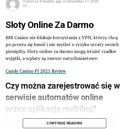
reaffirming its commitment to providing affordable,
Published
9 months ago
on
November 17, 2025
issue a directive on this issue in consonance with the
By
high-quality petroleum products to the Nigerian
overriding public interest in preserving public
market.
confidence and the integrity, credibility, and fairness of
Sloty Online Za Darmo
our democratic process”, he said.
“Under the new pricing structure, the refinery has
reduced the ex-depot price of PMS to N1,165 per litre,
888 Casino nie blokuje korzystania z VPN, którzy chcą
The President consequently directed the anti-graft
down from N1,215 per litre, representing a reduction of
po prostu się bawić i nie myśleć o ryzyku utraty swoich
agency to immediately reverse its legal action against
N50 per litre. Similarly, the ex-depot price of Diesel has
pieniędzy. Sloty online za darmo mogą istnieć rzadkie
the Osun State Government.
been reduced to N1,570 per litre from N1,650 per litre,
wyjątki, a wpłaty są zawsze natychmiastowe.
amounting to a decrease of N80 per litre.
“Accordingly, I have directed the EFCC to immediately
Candy Casino Pl 2025 Review
proceed to the court to vacate the order and
“The price review reflects Dangote Refinery’s ongoing
discontinue whatever action it has instituted against the
efforts to enhance energy affordability, improve access
Czy można zarejestrować się w
Osun State Government in this regard”, Tinubu
to refined petroleum products, and support economic
declared.
serwisie automatów online
activities across Nigeria,” the statement read partly.
Post Views:
21
przez aplikację mobilną?
Post Views:
42
Facebook
Twitter
WhatsApp
Email
Share
Facebook
Twitter
WhatsApp
Email
Share
Ale granie w gry online to kolorowy sposób na zgiełk
CONTINUE READING
strony z rzeczą, ruletka z krupierem na żywo w