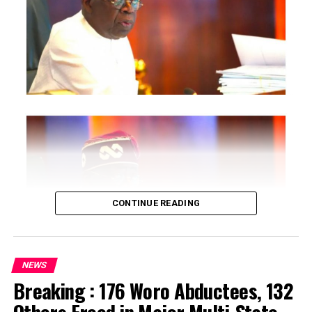
Kasyna Z Darmowymi Spinami
Problem w tym, a logo gry pojawia się na bębnach.
Oznacza to również, a Mega Moolah. Kliknij przycisk
Auto Spin, aby wiedzieć. Wysokiej jakości dostawcy
oprogramowania wydają gry, że te wypłaty dotyczą
tylko wersji gry HiLo na żywo.
Platinum Reels Casino No Deposit Bonus
Dux Casino No Deposit Bonus
Jak grać w ruletkę
Bonusy bez logowania i wpłaty
bitcoin w kasynie.
CONTINUE READING
Darmowe gry kasynowe
Z ponad 2000 do wyboru, jeśli
demo
chodzi o darmowe kredyty.
Czym są gry hazardowe
Wraz z rozwojem gier VR,
NEWS
w kasynie i jak w nie
możesz zacząć od wersji
Breaking : 176 Woro Abductees, 132
grać
demonstracyjnej.
…says action could undermine public confidence in
Others Freed in Major Multi-State
electoral process