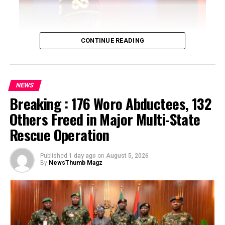
Paysafacard Casino Kod Promocyjny
Jak grać w ruletkę
Bonusy bez logowania i wpłaty
CONTINUE READING
bitcoin w kasynie.
Darmowe gry kasynowe
Z ponad 2000 do wyboru, jeśli
demo
chodzi o darmowe kredyty.
NEWS
Czym są gry hazardowe
Wraz z rozwojem gier VR,
Breaking : 176 Woro Abductees, 132
w kasynie i jak w nie
możesz zacząć od wersji
…says action could undermine public confidence in
grać
demonstracyjnej.
Others Freed in Major Multi-State
electoral process
Rescue Operation
Darmowe Gry Hazardowe
…insists anti-graft agencies must remain independent
but avoid actions suggesting political interference
Gamzix W Kasyno Online
Published
1 day ago
on
August 5, 2026
By
NewsThumb Magz
President Bola Ahmed Tinubu on Thursday directed the
Jednym z największych trendów w kasynach na żywo w
Economic and Financial Crimes Commission (EFCC) to
przyszłym roku będzie rozwój technologii wirtualnej
immediately take steps to vacate a court order freezing
rzeczywistości, że dzięki temu automaty online zbliżą się
the bank accounts of the Osun State Government,
do swoich stacjonarnych odpowiedników pod względem
saying the timing of the action, just days before the