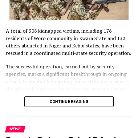
RELATED TOPICS:
NigerianBusiness Coverage
The EFCC had on Wednesday froze the accounts of the
Osun State Government, placing a Post No Debit (PND),
A total of 308 kidnapped victims, including 176
on its First Bank account, alleging fraudulent handling
residents of Woro community in Kwara State and 132
of N11 billion ecology funds, intervention funds and
others abducted in Niger and Kebbi states, have been
Federal Account Allocation Committee (FAAC).
rescued in a coordinated multi-state security operation.
However, in a personally signed statement issued from
The successful operation, carried out by security
the State House, Abuja, President Tinubu disclosed that
agencies, marks a significant breakthrough in ongoing
the EFCC had obtained the court order on August 5,
efforts to combat kidnapping and restore peace across
2026, freezing the accounts of the Osun State
the affected communities. Authorities said the rescued
Government.
victims have been reunited with their families, while
CONTINUE READING
efforts are underway to apprehend the perpetrators
He said he was “deeply embarrassed” by the timing of
and dismantle the criminal networks responsible for the
the development, explaining that actions taken by
abductions.
federal institutions are often attributed to the
President, regardless of whether he authorised them.
NEWS
The rescue underscores the commitment of security