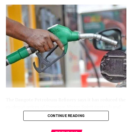
EFCC and other investigative bodies since assuming
office.
He said, “since assuming office, I have consistently
maintained that anti-corruption and law enforcement
agencies must be allowed to discharge their statutory
responsibilities independently, professionally, without
fear or favour, or political interference.
“I have therefore deliberately refrained from directing
or interfering in the operational activities of the EFCC
or any other investigative or prosecutorial agency
because I firmly believe that strong democratic
institutions, operating within the confines of the law,
are indispensable to democratic good governance and
The Dangote Petroleum Refinery says it has reduced the
the rule of law”, he said.
ex-depot prices of Premium Motor Spirit (petrol) and
Automotive Gas Oil (diesel) as part of efforts to make
CONTINUE READING
The President maintained that institutions established
petroleum products more affordable.
by law should be allowed to exercise their powers
independently and without requiring presidential