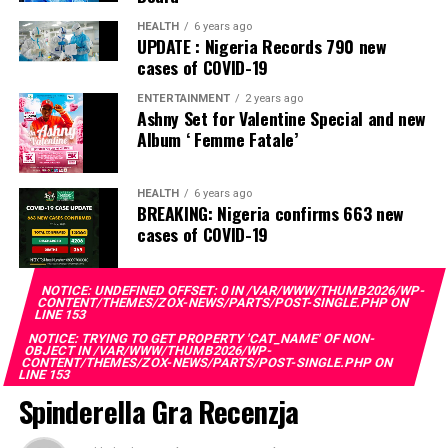
that the timing of the action of EFCC is inauspicious,
stakeholders.
and therefore I feel compelled to intervene”, he said.
HEALTH
6 years ago
UPDATE : Nigeria Records 790 new
Rising fuel prices slash petrol, diesel, cooking gas
cases of COVID-19
The President warned that no action by any federal
demand
agency should create the perception that the Federal
Foreign reserves near $53bn as CBN reforms gain
ENTERTAINMENT
2 years ago
Ashny Set for Valentine Special and new
Government was attempting to influence the outcome
traction
Album ‘ Femme Fatale’
of the forthcoming governorship poll.
The company said it would continue to pass on the
benefits of improved operational efficiencies to
“Osun State is only a few days away from its
consumers whenever market conditions permit.
HEALTH
6 years ago
gubernatorial election. Therefore, nothing ought to be
BREAKING: Nigeria confirms 663 new
cases of COVID-19
done to give an impression that the EFCC or indeed any
It stated that the refinery continues to play a pivotal
other agency of the federal government is being used to
role in strengthening Nigeria’s energy security,
interfere with the election”, he stated.
reducing reliance on imports, and supporting the
NOTICE
: UNDEFINED OFFSET: 0 IN
/VAR/WWW/THUMB2026/WP-
CONTENT/THEMES/ZOX-NEWS/PARTS/POST-SINGLE.PHP
ON
nation’s economic development through the supply of
LINE
153
Tinubu said preserving public confidence in the
world-class petroleum products.
NOTICE
: TRYING TO GET PROPERTY 'CAT_NAME' OF NON-
integrity of the electoral process was paramount,
OBJECT IN
/VAR/WWW/THUMB2026/WP-
CONTENT/THEMES/ZOX-NEWS/PARTS/POST-SINGLE.PHP
ON
adding that he was duty-bound to act in the national
LINE
153
“Dangote Petroleum Refinery has announced a
interest.
Spinderella Gra Recenzja
reduction in the ex-depot prices of Premium Motor
Spirit (PMS) and Automotive Gas Oil (Diesel),
“Based on the foregoing premise, I am duty-bound to