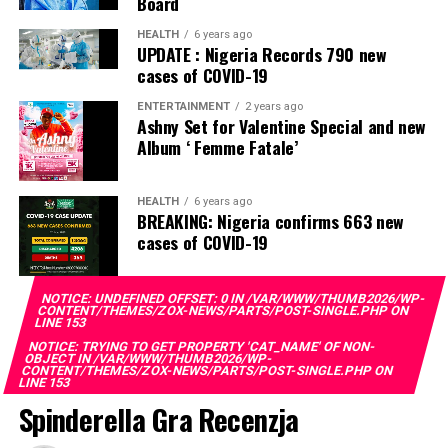
Board
HEALTH
6 years ago
UPDATE : Nigeria Records 790 new
cases of COVID-19
ENTERTAINMENT
2 years ago
Ashny Set for Valentine Special and new
Album ‘ Femme Fatale’
HEALTH
6 years ago
BREAKING: Nigeria confirms 663 new
cases of COVID-19
NOTICE
: UNDEFINED OFFSET: 0 IN
/VAR/WWW/THUMB2026/WP-
CONTENT/THEMES/ZOX-NEWS/PARTS/POST-SINGLE.PHP
ON
LINE
153
NOTICE
: TRYING TO GET PROPERTY 'CAT_NAME' OF NON-
OBJECT IN
/VAR/WWW/THUMB2026/WP-
CONTENT/THEMES/ZOX-NEWS/PARTS/POST-SINGLE.PHP
ON
LINE
153
Spinderella Gra Recenzja