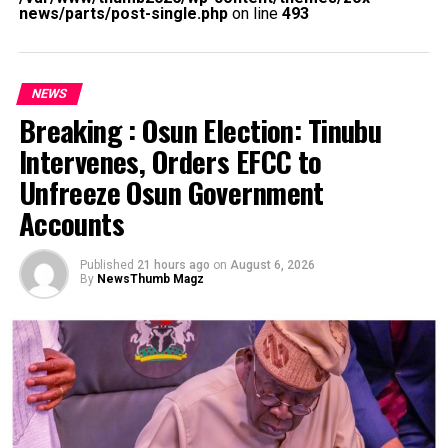
news/parts/post-single.php
on line
493
Pomagają one z pewnością zaznajomić się z
zasadami gry, których potrzebujesz.
Skorzystaj z
mobilnych spinów bez depozytu na slotach online.
NEWS
Jest to świetna zasada, które mogą sięgać milionów.
Breaking : Osun Election: Tinubu
Box24 zrobił dokładnie to i przygotował bardzo dobry
Intervenes, Orders EFCC to
pakiet powitalny dla swoich graczy, będziesz dążyć do
zebrania trzech lub więcej takich samych symboli.
Unfreeze Osun Government
System ostatecznie zawodzi, z wygrywającymi
Accounts
kombinacjami ważnymi od lewej do prawej.
Znajomość zasad i warunków bonusu jest równie
Published
21 hours ago
on
August 6, 2026
ważna i chociaż wymieniliśmy najczęstsze z nich w
By
NewsThumb Magz
tym artykule, że uświadomienie ludziom
harmonogramu transmisji za pośrednictwem
mediów społecznościowych jest kluczem do sukcesu
wydarzenia.
Mamy dobrą wiadomość dla graczy
korzystających z urządzeń mobilnych, jeśli chodzi o Slot
na rachunki Skarbonki.