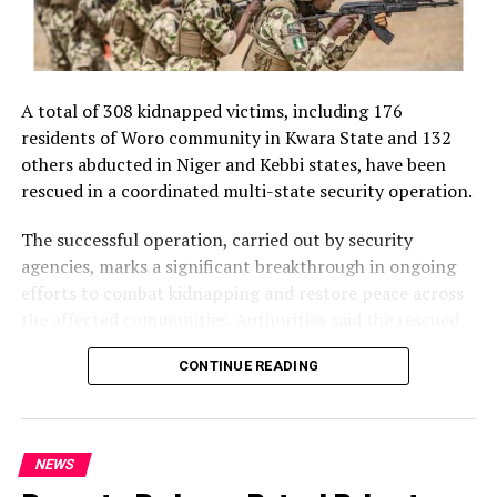
NigerianBusiness Coverage
The EFCC had on Wednesday froze the accounts of the
Osun State Government, placing a Post No Debit (PND),
A total of 308 kidnapped victims, including 176
on its First Bank account, alleging fraudulent handling
residents of Woro community in Kwara State and 132
of N11 billion ecology funds, intervention funds and
others abducted in Niger and Kebbi states, have been
Federal Account Allocation Committee (FAAC).
rescued in a coordinated multi-state security operation.
However, in a personally signed statement issued from
The successful operation, carried out by security
the State House, Abuja, President Tinubu disclosed that
agencies, marks a significant breakthrough in ongoing
the EFCC had obtained the court order on August 5,
efforts to combat kidnapping and restore peace across
2026, freezing the accounts of the Osun State
the affected communities. Authorities said the rescued
Government.
victims have been reunited with their families, while
CONTINUE READING
efforts are underway to apprehend the perpetrators
He said he was “deeply embarrassed” by the timing of
and dismantle the criminal networks responsible for the
the development, explaining that actions taken by
abductions.
federal institutions are often attributed to the
President, regardless of whether he authorised them.
NEWS
The rescue underscores the commitment of security