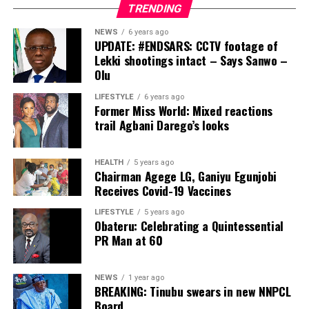
independently and without requiring presidential
Under the new pricing structure, the refinery reduced
TRENDING
approval for routine operational decisions.
the price of petrol from N1,215 per litre to N1,165,
NEWS
6 years ago
representing a N50 reduction, while diesel was cut from
UPDATE: #ENDSARS: CCTV footage of
However, he said the circumstances surrounding the
Lekki shootings intact – Says Sanwo –
N1,650 per litre to N1,570, amounting to an N80
EFCC’s action required presidential intervention
Olu
reduction.
because of the proximity of the Osun governorship
election.
LIFESTYLE
6 years ago
In a statement signed by the Dangote Group on
Former Miss World: Mixed reactions
Wednesday, the refinery said the price review was aimed
trail Agbani Darego’s looks
“As President, I am committed to allowing institutions
at enhancing energy affordability, improving access to
of State to function and take any action they consider
refined petroleum products and supporting economic
necessary in the interest of proper governance without
HEALTH
5 years ago
activities across Nigeria.
Chairman Agege LG, Ganiyu Egunjobi
the need for any prior approval. Indeed, that is why
Receives Covid-19 Vaccines
institutions are set up by law with clearly defined
According to the refinery, the move reflects its
powers.
LIFESTYLE
5 years ago
commitment to providing “affordable, high-quality
Obateru: Celebrating a Quintessential
petroleum products to the Nigerian market.”
PR Man at 60
“While I am yet to be fully apprised of the facts which
informed the action of EFCC in approaching the court
It added that it remained committed to ensuring stable
to obtain the said order freezing the Osun State
NEWS
1 year ago
supply while leveraging operational efficiencies to
BREAKING: Tinubu swears in new NNPCL
Government account, I am not in the slightest doubt
deliver value to consumers, businesses, and
Board