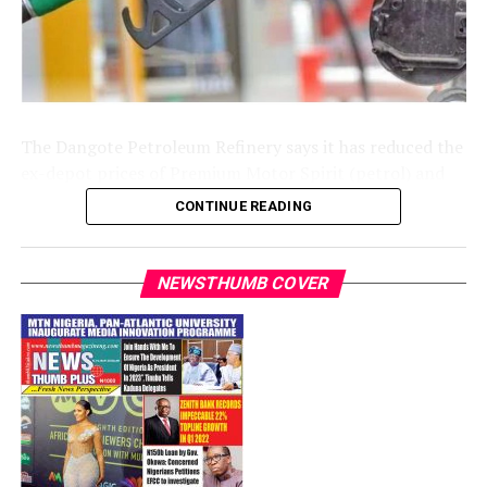
“I have therefore deliberately refrained from directing
or interfering in the operational activities of the EFCC
or any other investigative or prosecutorial agency
because I firmly believe that strong democratic
institutions, operating within the confines of the law,
are indispensable to democratic good governance and
The Dangote Petroleum Refinery says it has reduced the
the rule of law”, he said.
ex-depot prices of Premium Motor Spirit (petrol) and
Automotive Gas Oil (diesel) as part of efforts to make
CONTINUE READING
The President maintained that institutions established
petroleum products more affordable.
by law should be allowed to exercise their powers
independently and without requiring presidential
Under the new pricing structure, the refinery reduced
NEWSTHUMB COVER
approval for routine operational decisions.
the price of petrol from N1,215 per litre to N1,165,
representing a N50 reduction, while diesel was cut from
However, he said the circumstances surrounding the
N1,650 per litre to N1,570, amounting to an N80
EFCC’s action required presidential intervention
reduction.
because of the proximity of the Osun governorship
election.
In a statement signed by the Dangote Group on
Wednesday, the refinery said the price review was aimed
“As President, I am committed to allowing institutions
at enhancing energy affordability, improving access to