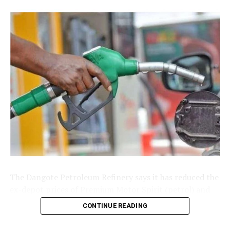
EFCC and other investigative bodies since assuming
office.
He said, “since assuming office, I have consistently
maintained that anti-corruption and law enforcement
agencies must be allowed to discharge their statutory
responsibilities independently, professionally, without
fear or favour, or political interference.
“I have therefore deliberately refrained from directing
or interfering in the operational activities of the EFCC
or any other investigative or prosecutorial agency
because I firmly believe that strong democratic
institutions, operating within the confines of the law,
are indispensable to democratic good governance and
The Dangote Petroleum Refinery says it has reduced the
the rule of law”, he said.
ex-depot prices of Premium Motor Spirit (petrol) and
Automotive Gas Oil (diesel) as part of efforts to make
CONTINUE READING
The President maintained that institutions established
petroleum products more affordable.
by law should be allowed to exercise their powers