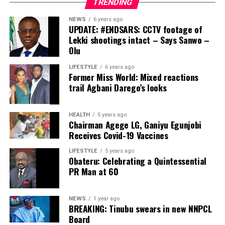
Under the new pricing structure, the refinery reduced
TRENDING
approval for routine operational decisions.
the price of petrol from N1,215 per litre to N1,165,
NEWS
6 years ago
representing a N50 reduction, while diesel was cut from
UPDATE: #ENDSARS: CCTV footage of
However, he said the circumstances surrounding the
Lekki shootings intact – Says Sanwo –
N1,650 per litre to N1,570, amounting to an N80
EFCC’s action required presidential intervention
Olu
reduction.
because of the proximity of the Osun governorship
election.
LIFESTYLE
6 years ago
In a statement signed by the Dangote Group on
Former Miss World: Mixed reactions
Wednesday, the refinery said the price review was aimed
trail Agbani Darego’s looks
“As President, I am committed to allowing institutions
at enhancing energy affordability, improving access to
of State to function and take any action they consider
refined petroleum products and supporting economic
necessary in the interest of proper governance without
HEALTH
5 years ago
activities across Nigeria.
Chairman Agege LG, Ganiyu Egunjobi
the need for any prior approval. Indeed, that is why
Receives Covid-19 Vaccines
institutions are set up by law with clearly defined
According to the refinery, the move reflects its
powers.
LIFESTYLE
5 years ago
commitment to providing “affordable, high-quality
Obateru: Celebrating a Quintessential
petroleum products to the Nigerian market.”
PR Man at 60
“While I am yet to be fully apprised of the facts which
informed the action of EFCC in approaching the court
It added that it remained committed to ensuring stable
to obtain the said order freezing the Osun State
NEWS
1 year ago
supply while leveraging operational efficiencies to
BREAKING: Tinubu swears in new NNPCL
Government account, I am not in the slightest doubt
deliver value to consumers, businesses, and
Board
that the timing of the action of EFCC is inauspicious,