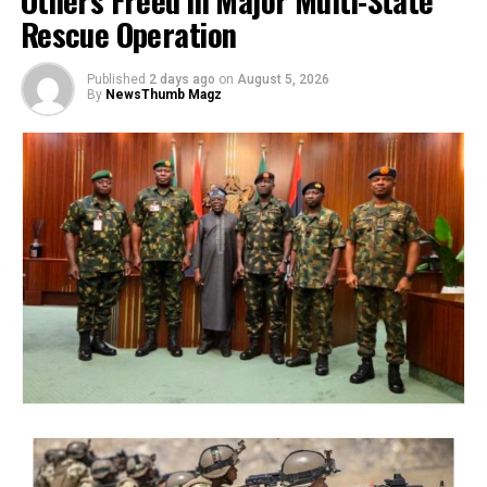
Rescue Operation
…insists anti-graft agencies must remain independent
but avoid actions suggesting political interference
Published
2 days ago
on
August 5, 2026
By
NewsThumb Magz
President Bola Ahmed Tinubu on Thursday directed the
Economic and Financial Crimes Commission (EFCC) to
immediately take steps to vacate a court order freezing
the bank accounts of the Osun State Government,
saying the timing of the action, just days before the
state’s governorship election, could create the
impression of federal interference in the electoral
process.
The President said although he respects the
constitutional independence of the anti-graft agency
and had no prior knowledge of its action, he was
compelled to intervene in the overriding public interest
to preserve public confidence in the credibility and
fairness of Nigeria’s democratic process.