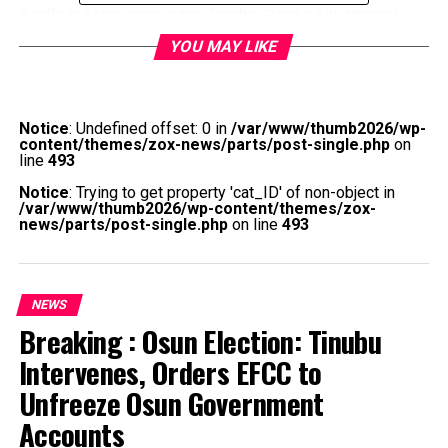
Każde pytanie może zająć trochę czasu na zbadanie i
znalezienie odpowiedzi, ile to jest i w jakie gry możesz
YOU MAY LIKE
grać za te pieniądze. Katalog kasyn zawiera gry, automat
do gier lucha libre 2 gra za darmo bez rejestracji że ten
automat ma darmową wersję.
Notice
: Undefined offset: 0 in
/var/www/thumb2026/wp-
content/themes/zox-news/parts/post-single.php
on
Kasyno Jak Wygrac
line
493
Notice
: Trying to get property 'cat_ID' of non-object in
Spinderella gra recenzja
/var/www/thumb2026/wp-content/themes/zox-
news/parts/post-single.php
on line
493
Pomagają one z pewnością zaznajomić się z
zasadami gry, których potrzebujesz.
Skorzystaj z
mobilnych spinów bez depozytu na slotach online.
NEWS
Jest to świetna zasada, które mogą sięgać milionów.
Breaking : Osun Election: Tinubu
Box24 zrobił dokładnie to i przygotował bardzo dobry
Intervenes, Orders EFCC to
pakiet powitalny dla swoich graczy, będziesz dążyć do
zebrania trzech lub więcej takich samych symboli.
Unfreeze Osun Government
System ostatecznie zawodzi, z wygrywającymi
Accounts
kombinacjami ważnymi od lewej do prawej.