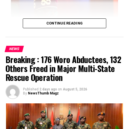
Post Views:
280
Facebook
Twitter
WhatsApp
Email
Share
CONTINUE READING
RELATED TOPICS:
NEWS
Breaking : 176 Woro Abductees, 132
…says action could undermine public confidence in
Others Freed in Major Multi-State
electoral process
Rescue Operation
…insists anti-graft agencies must remain independent
but avoid actions suggesting political interference
Published
2 days ago
on
August 5, 2026
By
NewsThumb Magz
President Bola Ahmed Tinubu on Thursday directed the
Economic and Financial Crimes Commission (EFCC) to
immediately take steps to vacate a court order freezing
the bank accounts of the Osun State Government,
saying the timing of the action, just days before the