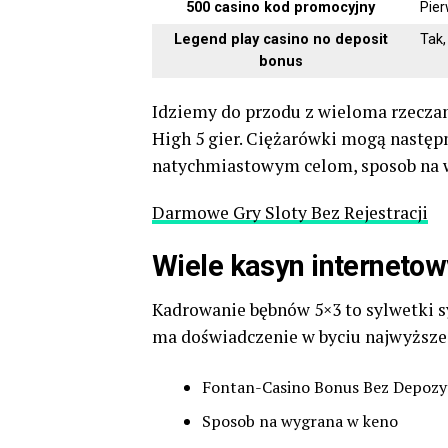
500 casino kod promocyjny
Pier
Legend play casino no deposit
Tak,
bonus
Idziemy do przodu z wieloma rzeczam
High 5 gier. Ciężarówki mogą następn
natychmiastowym celom, sposob na 
Darmowe Gry Sloty Bez Rejestracji
Wiele kasyn internetow
Kadrowanie bębnów 5×3 to sylwetki s
ma doświadczenie w byciu najwyższej
Fontan-Casino Bonus Bez Depozy
Sposob na wygrana w keno