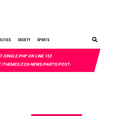
OLITICS
SOCIETY
SPORTS
-SINGLE.PHP
ON LINE
153
/THEMES/ZOX-NEWS/PARTS/POST-