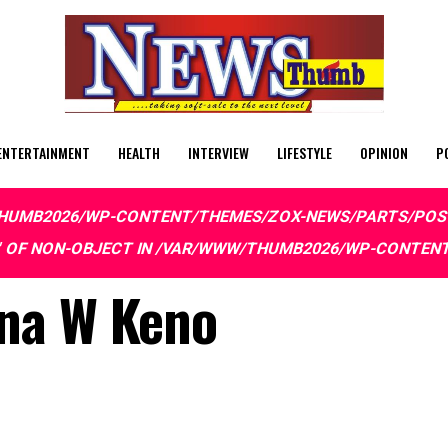
ENTERTAINMENT
HEALTH
INTERVIEW
LIFESTYLE
OPINION
P
HUMB2026/WP-CONTENT/THEMES/ZOX-NEWS/PARTS/POST
' OF NON-OBJECT IN
/VAR/WWW/THUMB2026/WP-CONTENT
na W Keno