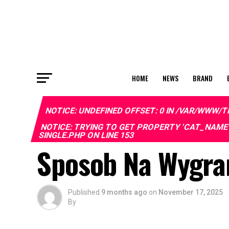
HOME
NEWS
BRAND
NOTICE
: UNDEFINED OFFSET: 0 IN
/VAR/WWW/T
NOTICE
: TRYING TO GET PROPERTY 'CAT_NAME
SINGLE.PHP
ON LINE
153
Sposob Na Wygra
Published
9 months ago
on
November 17, 2025
By