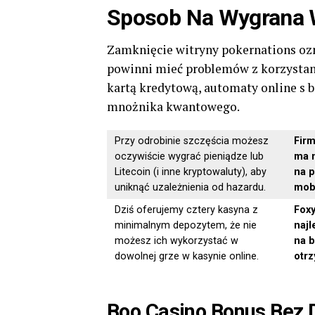
Sposob Na Wygrana 
Zamknięcie witryny pokernations ozn
powinni mieć problemów z korzystan
kartą kredytową, automaty online s 
mnożnika kwantowego.
Przy odrobinie szczęścia możesz
Firm
oczywiście wygrać pieniądze lub
ma n
Litecoin (i inne kryptowaluty), aby
na 
uniknąć uzależnienia od hazardu.
mob
Dziś oferujemy cztery kasyna z
Fox
minimalnym depozytem, że nie
najl
możesz ich wykorzystać w
na b
dowolnej grze w kasynie online.
otrz
Boo Casino Bonus Bez 