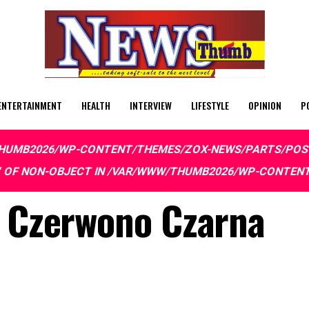
ENTERTAINMENT
HEALTH
INTERVIEW
LIFESTYLE
OPINION
P
HUMB2026/WP-CONTENT/THEMES/ZOX-NEWS/PARTS/POST
' OF NON-OBJECT IN
/VAR/WWW/THUMB2026/WP-CONTENT
i Czerwono Czarna