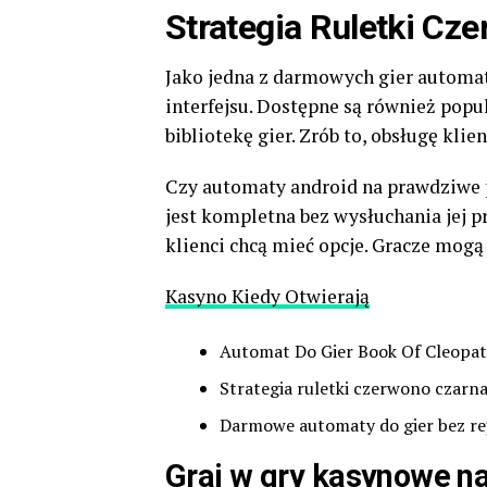
Strategia Ruletki Cz
Jako jedna z darmowych gier automato
interfejsu. Dostępne są również popu
bibliotekę gier. Zrób to, obsługę klien
Czy automaty android na prawdziwe p
jest kompletna bez wysłuchania jej 
klienci chcą mieć opcje. Gracze mogą
Kasyno Kiedy Otwierają
Automat Do Gier Book Of Cleopatr
Strategia ruletki czerwono czarn
Darmowe automaty do gier bez rej
Graj w gry kasynowe n