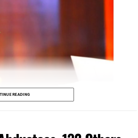
TINUE READING