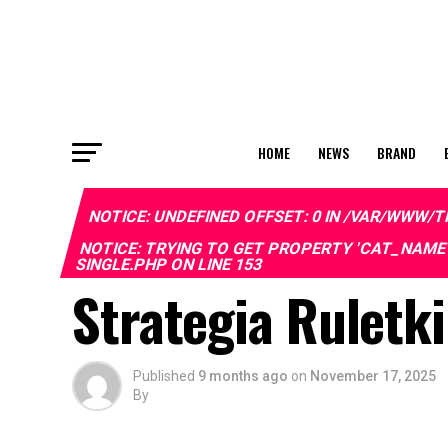
HOME
NEWS
BRAND
NOTICE
: UNDEFINED OFFSET: 0 IN
/VAR/WWW/T
NOTICE
: TRYING TO GET PROPERTY 'CAT_NAME
SINGLE.PHP
ON LINE
153
Strategia Ruletk
Published
9 months ago
on
November 17, 2025
By