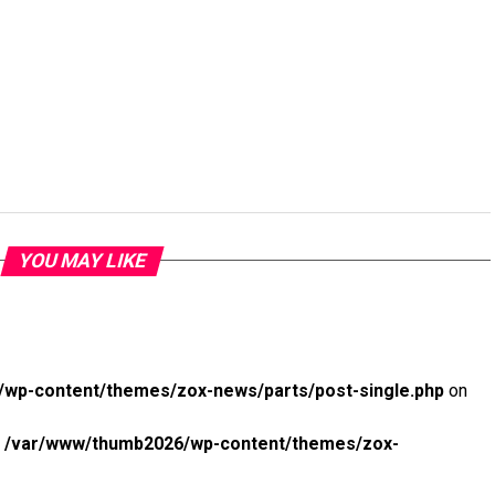
YOU MAY LIKE
wp-content/themes/zox-news/parts/post-single.php
on
n
/var/www/thumb2026/wp-content/themes/zox-