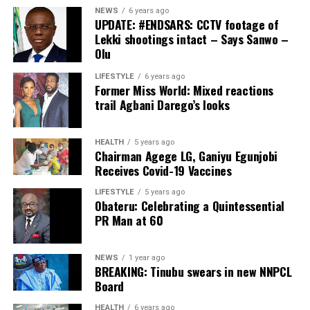
President, regardless of whether he authorised them.
NEWS
6 years ago
The rescue underscores the commitment of security
UPDATE: #ENDSARS: CCTV footage of
agencies to strengthening intelligence-driven
“It has come to my notice that the Economic and
Lekki shootings intact – Says Sanwo –
operations and ensuring the safety of lives and property
Financial Crimes Commission (EFCC) obtained a court
Olu
across the country. Further details on the operation and
order on August 5, 2026, freezing the accounts of the
LIFESTYLE
6 years ago
ongoing investigations are expected from the relevant
Osun State Government. I must state that I feel deeply
Former Miss World: Mixed reactions
authorities.
embarrassed not by the EFCC’s exercise of its mandate
trail Agbani Darego’s looks
backed by a court order, but by the timing of the
Post Views:
50
agency’s action.
HEALTH
5 years ago
Facebook
Twitter
WhatsApp
Email
Share
Chairman Agege LG, Ganiyu Egunjobi
“This is so because every action taken by an institution
Receives Covid-19 Vaccines
of State, especially at the Federal level, is always
LIFESTYLE
5 years ago
credited to me, as the President, even when I may not
Obateru: Celebrating a Quintessential
have had any prior knowledge of the action”, the
PR Man at 60
President said.
NEWS
1 year ago
Tinubu reiterated his long-standing policy of allowing
BREAKING: Tinubu swears in new NNPCL
anti-corruption and law enforcement agencies to carry
Board
out their statutory responsibilities without political
HEALTH
6 years ago