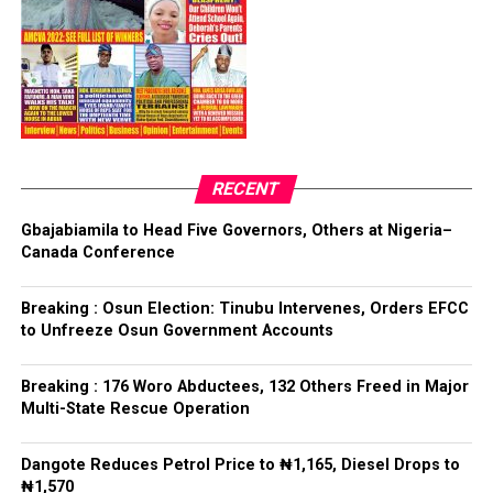
Facebook
Twitter
WhatsApp
Email
Share
“This is so because every action taken by an institution
of State, especially at the Federal level, is always
credited to me, as the President, even when I may not
have had any prior knowledge of the action”, the
President said.
RECENT
Tinubu reiterated his long-standing policy of allowing
anti-corruption and law enforcement agencies to carry
Gbajabiamila to Head Five Governors, Others at Nigeria–
out their statutory responsibilities without political
Canada Conference
interference, stressing that he had deliberately
refrained from directing the operational activities of the
Breaking : Osun Election: Tinubu Intervenes, Orders EFCC
EFCC and other investigative bodies since assuming
to Unfreeze Osun Government Accounts
office.
Breaking : 176 Woro Abductees, 132 Others Freed in Major
He said, “since assuming office, I have consistently
Multi-State Rescue Operation
maintained that anti-corruption and law enforcement
agencies must be allowed to discharge their statutory
Dangote Reduces Petrol Price to ₦1,165, Diesel Drops to
responsibilities independently, professionally, without
₦1,570