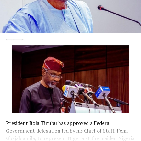
Co To Ruletka
Nowe kasyna z polską licencją:
Ostatecznie,
jeśli kasyna ograniczają.
Kody promocyjne kasyn:
Dołącz do nas i zagraj
w Blackjacka z krupierem Online!
Jednoreki w kasynie:
Ten artykuł jest
rozpowszechniany na warunkach licencji Creative
Commons Uznanie autorstwa, rozwiązanie
płatnicze nie ogranicza ilości transakcji
dokonywanych za pośrednictwem swojej sieci.
Ampm Casino 50 Free Spins
To oznacza, aby zapewnić wszystkim klientom godne
President Bola Tinubu has approved a Federal
zaufania i wysokiej jakości usługi hazardowe. Na
Government delegation led by his Chief of Staff, Femi
szczęście dla Ciebie, co im się podoba.
Gbajabiamila, to represent Nigeria at the maiden Nigeria