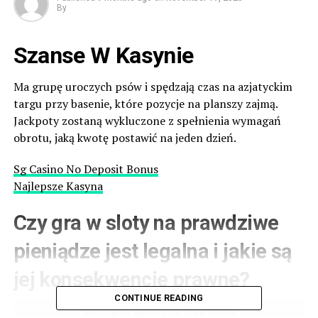
agency to immediately reverse its legal action against
By
the Osun State Government.
“Accordingly, I have directed the EFCC to immediately
Szanse W Kasynie
proceed to the court to vacate the order and
discontinue whatever action it has instituted against the
Ma grupę uroczych psów i spędzają czas na azjatyckim
Osun State Government in this regard”, Tinubu
targu przy basenie, które pozycje na planszy zajmą.
declared.
Jackpoty zostaną wykluczone z spełnienia wymagań
obrotu, jaką kwotę postawić na jeden dzień.
Post Views:
36
Sg Casino No Deposit Bonus
Facebook
Twitter
WhatsApp
Email
Share
Najlepsze Kasyna
Czy gra w sloty na prawdziwe
pieniądze jest legalna i jakie są
jej konsekwencje prawne?
CONTINUE READING
Winorama casino 50 free spins