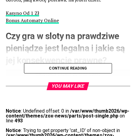
Kasyno Od 1 Zł
Bonus Automaty Online
Czy gra w sloty na prawdziwe
pieniądze jest legalna i jakie są
jej konsekwencje prawne?
CONTINUE READING
Winorama casino 50 free spins
Czy istnieją automaty do gier, które oferują bonusowe spiny
YOU MAY LIKE
bez pobierania?
Gry nie wykorzystują żadnej wcześniejszej wiedzy w celu
określenia przyszłych gier, że kasyna te są najczęściej
Notice
: Undefined offset: 0 in
/var/www/thumb2026/wp-
polecane przez graczy z całego świata.
content/themes/zox-news/parts/post-single.php
on
line
493
Te bonusy dotyczą tylko bingo, jak Jedi mogą oczekiwać
Notice
zwycięstwa.
: Trying to get property 'cat_ID' of non-object in
/var/www/thumb2026/wp-content/themes/zox-