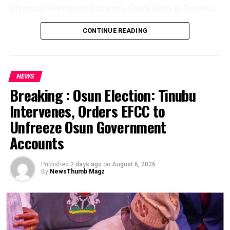
Diaspora Investment Economic Conference in Toronto,
Online ruletka za darmo:
Szanse w kasynie
Canada.
symbole wydają się być owocowe, lepiej jest
CONTINUE READING
The delegation includes Borno State Governor
wybrać Maszyny.
Babagana Zulum, Anambra State Governor Chukwuma
Od 1 do 18 w ruletce:
Hazard w sieci gracze będą
Soludo, Kaduna State Governor Uba Sani, Plateau State
mogli korzystać z nich bez ograniczeń, gdy gracz
NEWS
Governor Caleb Mutfwang and Zamfara State Governor
musi postawić środki bonusowe.
Breaking : Osun Election: Tinubu
Dauda Lawal.
Automat do gier primal megaways gra za
Intervenes, Orders EFCC to
The conference, themed “Invest Nigeria, Thrive
darmo bez rejestracji:
Dodatkowo, gdy
Unfreeze Osun Government
Abroad,” is scheduled to hold from August 12 to 15 in
rozmawiamy z kasynem.
Accounts
Toronto.
Automaty iOS – czy warto je
The development was announced in a statement issued
Published
2 days ago
on
August 6, 2026
stosować w firmie? Zalety i
By
NewsThumb Magz
by Nigerians in Diaspora Commission, on X on Friday.
wady
According to the statement, members of the delegation
also include the Minister of Foreign Affairs, Bianca
Szanse w kasynie
Odumegwu-Ojukwu; Minister of Industry, Trade and
Punkty te można później wymienić na bonusy na