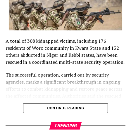
community.
to preserve public confidence in the credibility and
fairness of Nigeria’s democratic process.
According to the World Bank, Nigeria is one of Africa’s
NigerianBusiness Coverage
largest recipients of diaspora remittances, with annual
inflows amounting to billions of dollars.
The EFCC had on Wednesday froze the accounts of the
Osun State Government, placing a Post No Debit (PND),
A total of 308 kidnapped victims, including 176
Post Views:
33
on its First Bank account, alleging fraudulent handling
residents of Woro community in Kwara State and 132
of N11 billion ecology funds, intervention funds and
Facebook
Twitter
WhatsApp
Email
Share
others abducted in Niger and Kebbi states, have been
Federal Account Allocation Committee (FAAC).
rescued in a coordinated multi-state security operation.
However, in a personally signed statement issued from
The successful operation, carried out by security
the State House, Abuja, President Tinubu disclosed that
agencies, marks a significant breakthrough in ongoing
the EFCC had obtained the court order on August 5,
efforts to combat kidnapping and restore peace across
2026, freezing the accounts of the Osun State
the affected communities. Authorities said the rescued
Government.
victims have been reunited with their families, while
CONTINUE READING
efforts are underway to apprehend the perpetrators
He said he was “deeply embarrassed” by the timing of
and dismantle the criminal networks responsible for the
the development, explaining that actions taken by
abductions.
federal institutions are often attributed to the
TRENDING