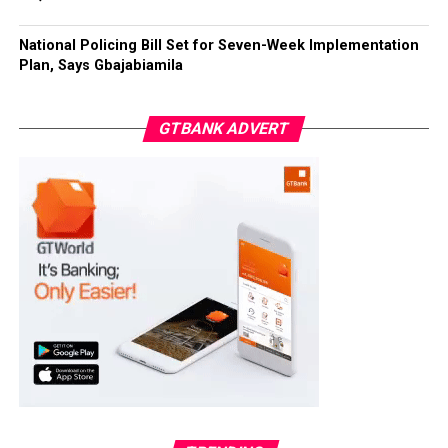
fear or favour, or political interference.
National Policing Bill Set for Seven-Week Implementation
“I have therefore deliberately refrained from directing
Plan, Says Gbajabiamila
or interfering in the operational activities of the EFCC
or any other investigative or prosecutorial agency
GTBANK ADVERT
because I firmly believe that strong democratic
institutions, operating within the confines of the law,
are indispensable to democratic good governance and
the rule of law”, he said.
The President maintained that institutions established
by law should be allowed to exercise their powers
independently and without requiring presidential
approval for routine operational decisions.
However, he said the circumstances surrounding the
EFCC’s action required presidential intervention
because of the proximity of the Osun governorship
election.