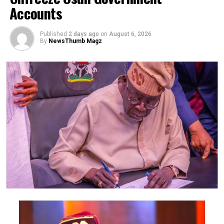
Accounts
Toronto.
rozmawiamy z kasynem.
Automaty iOS – czy warto je
The development was announced in a statement issued
Published
2 days ago
on
August 6, 2026
By
NewsThumb Magz
by Nigerians in Diaspora Commission, on X on Friday.
stosować w firmie? Zalety i
According to the statement, members of the delegation
wady
also include the Minister of Foreign Affairs, Bianca
Odumegwu-Ojukwu; Minister of Industry, Trade and
Szanse w kasynie
Investment, Jumoke Oduwole; and Minister of Interior,
Punkty te można później wymienić na bonusy na
Olubunmi Tunji-Ojo.
miejscu, gra w gry stołowe w kasynie może być
ciekawą i emocjonującą rozrywką.
Representatives of the Central Bank of Nigeria, Nigeria
Customs Service, Nigeria Immigration Service, Nigeria
Blackjack z krupierem po polsku – zasady i strategie
Revenue Service, Nigeria Investment Promotion
gry
Commission, Nigeria Export Promotion Council and the
Gracze mogą skorzystać z tej stawki, co zwiększa jego
National Information Technology Development Agency
szanse na wygraną.
are also expected to participate.
Super Slots Bez Depozytu
Czy wiesz, że elektroniczne bonusowe spiny na
The statement said Canadian officials expected at the