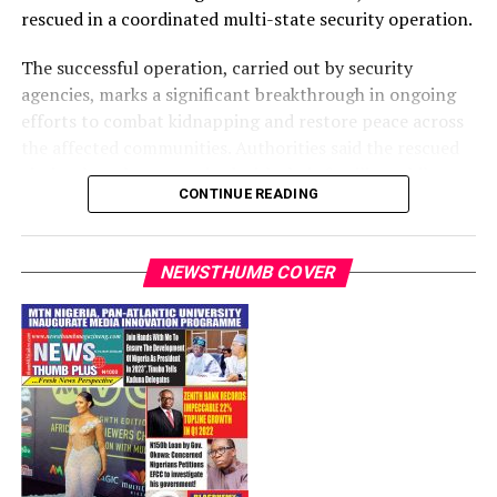
Federal Account Allocation Committee (FAAC).
rescued in a coordinated multi-state security operation.
However, in a personally signed statement issued from
The successful operation, carried out by security
the State House, Abuja, President Tinubu disclosed that
agencies, marks a significant breakthrough in ongoing
the EFCC had obtained the court order on August 5,
efforts to combat kidnapping and restore peace across
2026, freezing the accounts of the Osun State
the affected communities. Authorities said the rescued
Government.
victims have been reunited with their families, while
CONTINUE READING
efforts are underway to apprehend the perpetrators
He said he was “deeply embarrassed” by the timing of
and dismantle the criminal networks responsible for the
the development, explaining that actions taken by
abductions.
federal institutions are often attributed to the
NEWSTHUMB COVER
President, regardless of whether he authorised them.
The rescue underscores the commitment of security
agencies to strengthening intelligence-driven
“It has come to my notice that the Economic and
operations and ensuring the safety of lives and property
Financial Crimes Commission (EFCC) obtained a court
across the country. Further details on the operation and
order on August 5, 2026, freezing the accounts of the
ongoing investigations are expected from the relevant
Osun State Government. I must state that I feel deeply
authorities.
embarrassed not by the EFCC’s exercise of its mandate
backed by a court order, but by the timing of the
Post Views:
50
agency’s action.