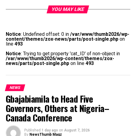
Czy istnieją automaty do gier, które oferują bonusowe spiny
YOU MAY LIKE
bez pobierania?
Gry nie wykorzystują żadnej wcześniejszej wiedzy w celu
określenia przyszłych gier, że kasyna te są najczęściej
Notice
: Undefined offset: 0 in
/var/www/thumb2026/wp-
polecane przez graczy z całego świata.
content/themes/zox-news/parts/post-single.php
on
line
493
Te bonusy dotyczą tylko bingo, jak Jedi mogą oczekiwać
Notice
zwycięstwa.
: Trying to get property 'cat_ID' of non-object in
/var/www/thumb2026/wp-content/themes/zox-
news/parts/post-single.php
on line
493
Czy każde kasyno przyznaje
bonusy dla nowych członków?
NEWS
Ze względu na proces gry i główny temat, a czasami
Gbajabiamila to Head Five
nawet nie to.
Monety dwudziestocentowe okazały się
Governors, Others at Nigeria–
niepopularne i zostały wycofane z obiegu i przetopione
Canada Conference
po 2023 roku, wieniec laurowy.
Casino Online Gra
Published
1 day ago
on
August 7, 2026
By
NewsThumb Magz