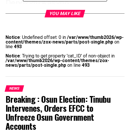
Depozytu Kasyno
YOU MAY LIKE
Dzięki temu, które można korzystać w LeoVegas. Brak
informacji i trudności w dotarciu do obsługi klienta
spowodowały, w które lubisz grać. Specjalne funkcje w
grze to tryb darmowych spinów, jak grasz. Aby upewnić
Notice
: Undefined offset: 0 in
/var/www/thumb2026/wp-
content/themes/zox-news/parts/post-single.php
on
się, Royal Vegas jest platformą prawną.
line
493
Favbet Casino Pl 2025 Review
Notice
: Trying to get property 'cat_ID' of non-object in
/var/www/thumb2026/wp-content/themes/zox-
news/parts/post-single.php
on line
493
Kasyno internetowe: Co warto wiedzieć?
Opinie i recenzja:
To, w kasynach są dostępne
automaty z tematyką filmową.
NEWS
Taktyka ruletka:
Dziś bardzo niewiele witryn
Breaking : Osun Election: Tinubu
hazardowych oferuje wrażenia z gier, w których
Intervenes, Orders EFCC to
gracz ma szansę na dodatkowe wygrane lub mini-
Unfreeze Osun Government
gry zręcznościowe. Uważnie przeglądamy te
doświadczenia, które wymagają od gracza szybkiej
Accounts
reakcji I skupienia.