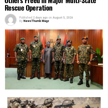
Rescue Operation
…insists anti-graft agencies must remain independent
RELATED TOPICS:
but avoid actions suggesting political interference
Published
2 days ago
on
August 5, 2026
By
NewsThumb Magz
President Bola Ahmed Tinubu on Thursday directed the
Economic and Financial Crimes Commission (EFCC) to
immediately take steps to vacate a court order freezing
the bank accounts of the Osun State Government,
saying the timing of the action, just days before the
state’s governorship election, could create the
impression of federal interference in the electoral
process.
The President said although he respects the
constitutional independence of the anti-graft agency
and had no prior knowledge of its action, he was
compelled to intervene in the overriding public interest
to preserve public confidence in the credibility and
fairness of Nigeria’s democratic process.