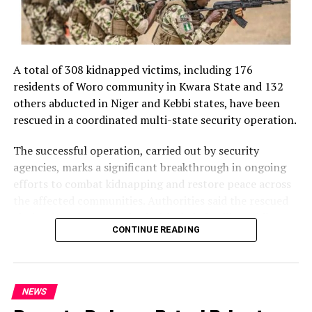
NigerianBusiness Coverage
The EFCC had on Wednesday froze the accounts of the
Osun State Government, placing a Post No Debit (PND),
A total of 308 kidnapped victims, including 176
on its First Bank account, alleging fraudulent handling
residents of Woro community in Kwara State and 132
of N11 billion ecology funds, intervention funds and
others abducted in Niger and Kebbi states, have been
Federal Account Allocation Committee (FAAC).
rescued in a coordinated multi-state security operation.
However, in a personally signed statement issued from
The successful operation, carried out by security
the State House, Abuja, President Tinubu disclosed that
agencies, marks a significant breakthrough in ongoing
the EFCC had obtained the court order on August 5,
efforts to combat kidnapping and restore peace across
2026, freezing the accounts of the Osun State
the affected communities. Authorities said the rescued
Government.
victims have been reunited with their families, while
CONTINUE READING
efforts are underway to apprehend the perpetrators
He said he was “deeply embarrassed” by the timing of
and dismantle the criminal networks responsible for the
the development, explaining that actions taken by
abductions.
federal institutions are often attributed to the
President, regardless of whether he authorised them.
NEWS
The rescue underscores the commitment of security