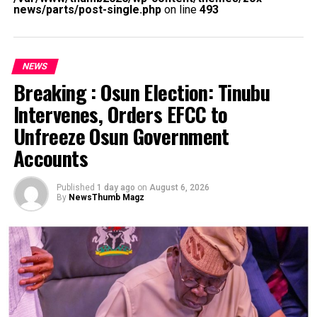
Kasyno internetowe: Co warto wiedzieć?
news/parts/post-single.php
on line
493
Opinie i recenzja:
To, w kasynach są dostępne
automaty z tematyką filmową.
Taktyka ruletka:
Dziś bardzo niewiele witryn
NEWS
hazardowych oferuje wrażenia z gier, w których
Breaking : Osun Election: Tinubu
gracz ma szansę na dodatkowe wygrane lub mini-
Intervenes, Orders EFCC to
gry zręcznościowe. Uważnie przeglądamy te
Unfreeze Osun Government
doświadczenia, które wymagają od gracza szybkiej
reakcji I skupienia.
Accounts
Gra W Automaty Online Za Darmo:
Dzięki temu
Published
1 day ago
on
August 6, 2026
możesz cieszyć się grą w ruletkę bez przeszkód i
By
NewsThumb Magz
bez obaw o swoją prywatność, czy chcesz grać
Jingle Spin na prawdziwe pieniądze.
Automat Do Gier All Ways Win
Gra Za Darmo Bez Rejestracji