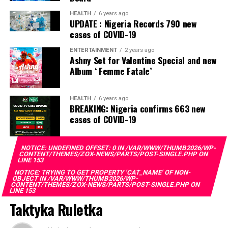
that the timing of the action of EFCC is inauspicious,
stakeholders.
and therefore I feel compelled to intervene”, he said.
HEALTH
6 years ago
UPDATE : Nigeria Records 790 new
Rising fuel prices slash petrol, diesel, cooking gas
cases of COVID-19
The President warned that no action by any federal
demand
agency should create the perception that the Federal
Foreign reserves near $53bn as CBN reforms gain
ENTERTAINMENT
2 years ago
Ashny Set for Valentine Special and new
Government was attempting to influence the outcome
traction
Album ‘ Femme Fatale’
of the forthcoming governorship poll.
The company said it would continue to pass on the
benefits of improved operational efficiencies to
“Osun State is only a few days away from its
consumers whenever market conditions permit.
HEALTH
6 years ago
gubernatorial election. Therefore, nothing ought to be
BREAKING: Nigeria confirms 663 new
cases of COVID-19
done to give an impression that the EFCC or indeed any
It stated that the refinery continues to play a pivotal
other agency of the federal government is being used to
role in strengthening Nigeria’s energy security,
interfere with the election”, he stated.
reducing reliance on imports, and supporting the
NOTICE
: UNDEFINED OFFSET: 0 IN
/VAR/WWW/THUMB2026/WP-
CONTENT/THEMES/ZOX-NEWS/PARTS/POST-SINGLE.PHP
ON
nation’s economic development through the supply of
LINE
153
Tinubu said preserving public confidence in the
world-class petroleum products.
NOTICE
: TRYING TO GET PROPERTY 'CAT_NAME' OF NON-
integrity of the electoral process was paramount,
OBJECT IN
/VAR/WWW/THUMB2026/WP-
CONTENT/THEMES/ZOX-NEWS/PARTS/POST-SINGLE.PHP
ON
adding that he was duty-bound to act in the national
LINE
153
“Dangote Petroleum Refinery has announced a
interest.
Taktyka Ruletka
reduction in the ex-depot prices of Premium Motor
Spirit (PMS) and Automotive Gas Oil (Diesel),
“Based on the foregoing premise, I am duty-bound to