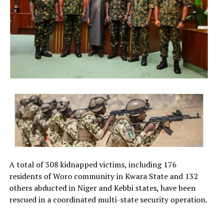
state’s governorship election, could create the
impression of federal interference in the electoral
process.
The President said although he respects the
constitutional independence of the anti-graft agency
and had no prior knowledge of its action, he was
compelled to intervene in the overriding public interest
to preserve public confidence in the credibility and
fairness of Nigeria’s democratic process.
NigerianBusiness Coverage
The EFCC had on Wednesday froze the accounts of the
Osun State Government, placing a Post No Debit (PND),
A total of 308 kidnapped victims, including 176
on its First Bank account, alleging fraudulent handling
residents of Woro community in Kwara State and 132
of N11 billion ecology funds, intervention funds and
others abducted in Niger and Kebbi states, have been
Federal Account Allocation Committee (FAAC).
rescued in a coordinated multi-state security operation.
However, in a personally signed statement issued from