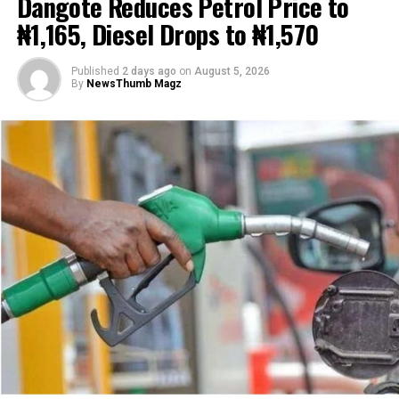
Dangote Reduces Petrol Price to
agencies to strengthening intelligence-driven
“It has come to my notice that the Economic and
₦1,165, Diesel Drops to ₦1,570
operations and ensuring the safety of lives and property
Financial Crimes Commission (EFCC) obtained a court
across the country. Further details on the operation and
order on August 5, 2026, freezing the accounts of the
ongoing investigations are expected from the relevant
Osun State Government. I must state that I feel deeply
Published
2 days ago
on
August 5, 2026
By
NewsThumb Magz
authorities.
embarrassed not by the EFCC’s exercise of its mandate
backed by a court order, but by the timing of the
Post Views:
41
agency’s action.
Facebook
Twitter
WhatsApp
Email
Share
“This is so because every action taken by an institution
of State, especially at the Federal level, is always
credited to me, as the President, even when I may not
have had any prior knowledge of the action”, the
President said.
Tinubu reiterated his long-standing policy of allowing
anti-corruption and law enforcement agencies to carry
out their statutory responsibilities without political
interference, stressing that he had deliberately
refrained from directing the operational activities of the