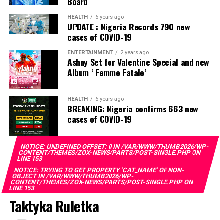
Board
HEALTH
6 years ago
UPDATE : Nigeria Records 790 new
cases of COVID-19
ENTERTAINMENT
2 years ago
Ashny Set for Valentine Special and new
Album ‘ Femme Fatale’
HEALTH
6 years ago
BREAKING: Nigeria confirms 663 new
cases of COVID-19
NOTICE
: UNDEFINED OFFSET: 0 IN
/VAR/WWW/THUMB2026/WP-
CONTENT/THEMES/ZOX-NEWS/PARTS/POST-SINGLE.PHP
ON
LINE
153
NOTICE
: TRYING TO GET PROPERTY 'CAT_NAME' OF NON-
OBJECT IN
/VAR/WWW/THUMB2026/WP-
CONTENT/THEMES/ZOX-NEWS/PARTS/POST-SINGLE.PHP
ON
LINE
153
Taktyka Ruletka