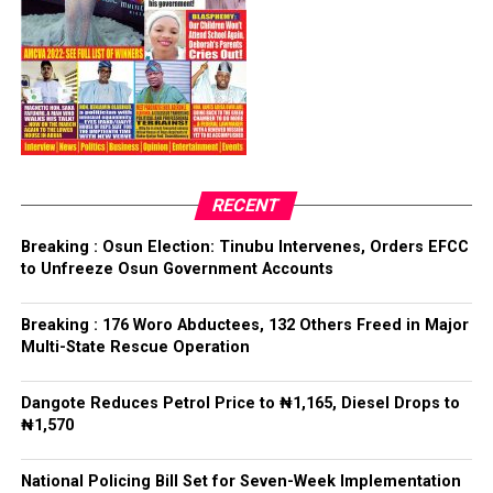
of State to function and take any action they consider
refined petroleum products and supporting economic
necessary in the interest of proper governance without
activities across Nigeria.
the need for any prior approval. Indeed, that is why
institutions are set up by law with clearly defined
According to the refinery, the move reflects its
powers.
commitment to providing “affordable, high-quality
petroleum products to the Nigerian market.”
“While I am yet to be fully apprised of the facts which
informed the action of EFCC in approaching the court
It added that it remained committed to ensuring stable
RECENT
to obtain the said order freezing the Osun State
supply while leveraging operational efficiencies to
Government account, I am not in the slightest doubt
deliver value to consumers, businesses, and
Breaking : Osun Election: Tinubu Intervenes, Orders EFCC
that the timing of the action of EFCC is inauspicious,
stakeholders.
to Unfreeze Osun Government Accounts
and therefore I feel compelled to intervene”, he said.
Rising fuel prices slash petrol, diesel, cooking gas
Breaking : 176 Woro Abductees, 132 Others Freed in Major
The President warned that no action by any federal
demand
Multi-State Rescue Operation
agency should create the perception that the Federal
Foreign reserves near $53bn as CBN reforms gain
Government was attempting to influence the outcome
traction
Dangote Reduces Petrol Price to ₦1,165, Diesel Drops to
of the forthcoming governorship poll.
The company said it would continue to pass on the
₦1,570
benefits of improved operational efficiencies to
“Osun State is only a few days away from its
consumers whenever market conditions permit.
National Policing Bill Set for Seven-Week Implementation
gubernatorial election. Therefore, nothing ought to be