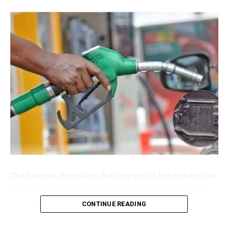
EFCC and other investigative bodies since assuming
office.
He said, “since assuming office, I have consistently
maintained that anti-corruption and law enforcement
agencies must be allowed to discharge their statutory
responsibilities independently, professionally, without
fear or favour, or political interference.
“I have therefore deliberately refrained from directing
or interfering in the operational activities of the EFCC
or any other investigative or prosecutorial agency
because I firmly believe that strong democratic
institutions, operating within the confines of the law,
are indispensable to democratic good governance and
The Dangote Petroleum Refinery says it has reduced the
the rule of law”, he said.
ex-depot prices of Premium Motor Spirit (petrol) and
Automotive Gas Oil (diesel) as part of efforts to make
CONTINUE READING
The President maintained that institutions established
petroleum products more affordable.
by law should be allowed to exercise their powers