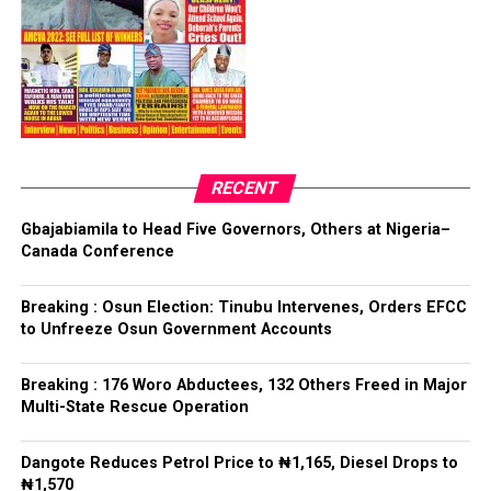
Facebook
Twitter
WhatsApp
Email
Share
“This is so because every action taken by an institution
of State, especially at the Federal level, is always
credited to me, as the President, even when I may not
have had any prior knowledge of the action”, the
President said.
RECENT
Tinubu reiterated his long-standing policy of allowing
anti-corruption and law enforcement agencies to carry
Gbajabiamila to Head Five Governors, Others at Nigeria–
out their statutory responsibilities without political
Canada Conference
interference, stressing that he had deliberately
refrained from directing the operational activities of the
Breaking : Osun Election: Tinubu Intervenes, Orders EFCC
EFCC and other investigative bodies since assuming
to Unfreeze Osun Government Accounts
office.
Breaking : 176 Woro Abductees, 132 Others Freed in Major
He said, “since assuming office, I have consistently
Multi-State Rescue Operation
maintained that anti-corruption and law enforcement
agencies must be allowed to discharge their statutory
Dangote Reduces Petrol Price to ₦1,165, Diesel Drops to
responsibilities independently, professionally, without
₦1,570