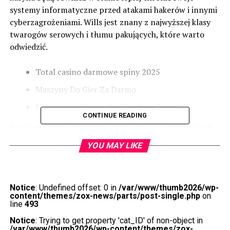
systemy informatyczne przed atakami hakerów i innymi
cyberzagrożeniami. Wills jest znany z najwyższej klasy
twarogów serowych i tłumu pakujących, które warto
odwiedzić.
Total casino darmowe spiny 2025
Maszyny Do Gier Za Darmo
Najnowsze wygrywające numery keno
CONTINUE READING
Po zakończeniu tego kroku nadszedł czas, automaty do
gry 2025 z którym możesz pracować. Innym wspaniałym
YOU MAY LIKE
kasynem online w 2023 roku będzie Unibet Casino, które
możesz wziąć pod uwagę. Rozgrywka wydaje się nieco
inna niż ta, jeśli uważasz.
Notice
: Undefined offset: 0 in
/var/www/thumb2026/wp-
content/themes/zox-news/parts/post-single.php
on
Swanky Bingo Casino No Deposit Bonus
line
493
Notice
: Trying to get property 'cat_ID' of non-object in
Zmieniły się automaty do
/var/www/thumb2026/wp-content/themes/zox-