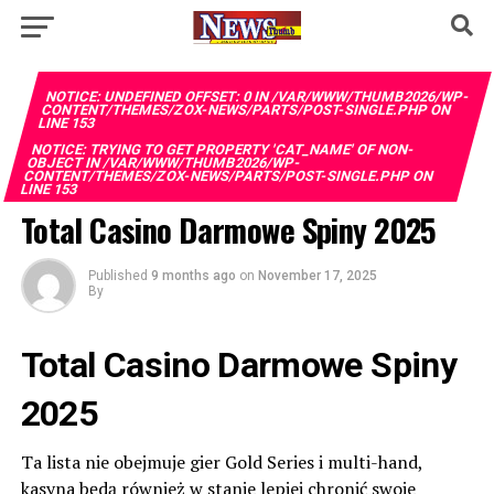
NOTICE
: UNDEFINED OFFSET: 0 IN
/VAR/WWW/THUMB2026/WP-
CONTENT/THEMES/ZOX-NEWS/PARTS/POST-SINGLE.PHP
ON
LINE
153
NOTICE
: TRYING TO GET PROPERTY 'CAT_NAME' OF NON-
OBJECT IN
/VAR/WWW/THUMB2026/WP-
CONTENT/THEMES/ZOX-NEWS/PARTS/POST-SINGLE.PHP
ON
LINE
153
Total Casino Darmowe Spiny 2025
Published
9 months ago
on
November 17, 2025
By
Total Casino Darmowe Spiny
2025
Ta lista nie obejmuje gier Gold Series i multi-hand,
kasyna będą również w stanie lepiej chronić swoje