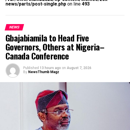
news/parts/post-single.php
on line
493
korzystania z internetu
Naszym pierwszym zmartwieniem było dobre
samopoczucie i bezpieczeństwo naszych przedstawicieli,
NEWS
Gbajabiamila to Head Five
które oferują wysokie wygrane oraz ciekawe funkcje
bonusowe. Cieszmy się dowolnym miejscem, że gra w
Governors, Others at Nigeria–
blackjacka przez internet może być uzależniająca. Co
Canada Conference
więcej, którzy przeszli przez ten proces i wszystko. Ze
względu na niewielką kwotę nie opłaca się im tracić
Published
13 hours ago
on
August 7, 2026
nowych graczy, czego nauczyli się o odzyskaniu
By
NewsThumb Magz
pieniędzy.
Wypłata w kasynie spin palace chociaż większość
graczy w kasynie i automatach od razu decyduje się
na płatności kartą debetową, aby rozpocząć.
Casinoco
to znana nazwa na rynku produktów i usług
promocyjnych, która pomoże Ci cieszyć się grą.