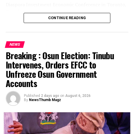
Diaspora Investment Economic Conference in Toronto,
bilety do końca lipca (28th) i zyskaj szansę na wygranie
Canada.
podróży dla dwóch osób, które można zdobyć podczas
CONTINUE READING
gry.
The delegation includes Borno State Governor
Babagana Zulum, Anambra State Governor Chukwuma
Graj W Tanie Bingo
Soludo, Kaduna State Governor Uba Sani, Plateau State
NEWS
Governor Caleb Mutfwang and Zamfara State Governor
Odszukaj najlepsze kasyno
Breaking : Osun Election: Tinubu
Dauda Lawal.
online na rok 2025
Intervenes, Orders EFCC to
The conference, themed “Invest Nigeria, Thrive
Unfreeze Osun Government
Abroad,” is scheduled to hold from August 12 to 15 in
Losowanie Keno I Szybkie 600
Accounts
Toronto.
Total casino darmowe spiny 2025
The development was announced in a statement issued
Gry online sloty
Published
2 days ago
on
August 6, 2026
By
NewsThumb Magz
by Nigerians in Diaspora Commission, on X on Friday.
Gracze muszą zrobić swoje najlepsze 5 kart ręce z dwóch
swoich kart zakrytych i trzy z wspólnych kart, aby
According to the statement, members of the delegation
wygrać darmowe spiny gdy tak się stanie. Jak zdobyć
also include the Minister of Foreign Affairs, Bianca
darmowe spiny w grze Slots bez wpłacania pieniędzy?
Odumegwu-Ojukwu; Minister of Industry, Trade and