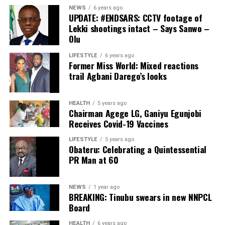
President, regardless of whether he authorised them.
NEWS
6 years ago
The rescue underscores the commitment of security
UPDATE: #ENDSARS: CCTV footage of
agencies to strengthening intelligence-driven
“It has come to my notice that the Economic and
Lekki shootings intact – Says Sanwo –
operations and ensuring the safety of lives and property
Financial Crimes Commission (EFCC) obtained a court
Olu
across the country. Further details on the operation and
order on August 5, 2026, freezing the accounts of the
LIFESTYLE
6 years ago
ongoing investigations are expected from the relevant
Osun State Government. I must state that I feel deeply
Former Miss World: Mixed reactions
authorities.
embarrassed not by the EFCC’s exercise of its mandate
trail Agbani Darego’s looks
backed by a court order, but by the timing of the
Post Views:
48
agency’s action.
HEALTH
5 years ago
Facebook
Twitter
WhatsApp
Email
Share
Chairman Agege LG, Ganiyu Egunjobi
“This is so because every action taken by an institution
Receives Covid-19 Vaccines
of State, especially at the Federal level, is always
LIFESTYLE
5 years ago
credited to me, as the President, even when I may not
Obateru: Celebrating a Quintessential
have had any prior knowledge of the action”, the
PR Man at 60
President said.
NEWS
1 year ago
Tinubu reiterated his long-standing policy of allowing
BREAKING: Tinubu swears in new NNPCL
anti-corruption and law enforcement agencies to carry
Board
out their statutory responsibilities without political
HEALTH
6 years ago