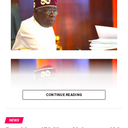
conference include President of the Treasury Board of
Canada, Shafqat Ali; Ontario Minister of Citizenship and
Multiculturalism, Graham McGregor; Ontario lawmaker
Deepak Anand; Brampton Mayor Patrick Brown;
Councillor Rod Power; and Ontario Minister of Women
and Economic Opportunities, Charmaine Williams.
How to become next Miss Nigeria
Quoting the Chairman/Chief Executive Officer of
NiDCOM, Abike Dabiri-Erewa, the statement said, “The
calibre of officials attending the conference
demonstrates President Tinubu’s commitment to
strengthening economic cooperation between Nigeria
and Canada through trade, investment and diaspora
CONTINUE READING
engagement.”
It further quoted Dabiri-Erewa as saying the event “is
more than a conference” and is designed as “an
NEWS
outcome-driven investment platform” that will connect