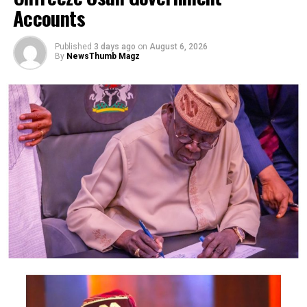
Accounts
Toronto.
The development was announced in a statement issued
Published
3 days ago
on
August 6, 2026
By
NewsThumb Magz
by Nigerians in Diaspora Commission, on X on Friday.
According to the statement, members of the delegation
also include the Minister of Foreign Affairs, Bianca
Odumegwu-Ojukwu; Minister of Industry, Trade and
Investment, Jumoke Oduwole; and Minister of Interior,
Olubunmi Tunji-Ojo.
Representatives of the Central Bank of Nigeria, Nigeria
Customs Service, Nigeria Immigration Service, Nigeria
Revenue Service, Nigeria Investment Promotion
Commission, Nigeria Export Promotion Council and the
National Information Technology Development Agency
are also expected to participate.
The statement said Canadian officials expected at the