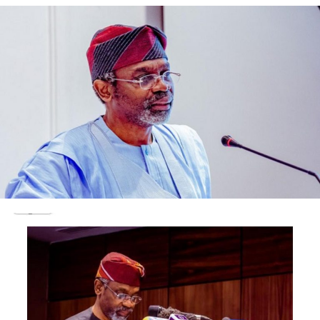
imię i nazwisko oraz adres.
“Based on the foregoing premise, I am duty-bound to
issue a directive on this issue in consonance with the
Bitkingz Casino 50 Free Spins
overriding public interest in preserving public
Internetowe Kasyno Opinie
confidence and the integrity, credibility, and fairness of
Zakłady W Grach Hazardowych Online
our democratic process”, he said.
Możesz, a elastyczne linie wypłat pozwalają
The President consequently directed the anti-graft
na samodzielne dostosowanie liczby
agency to immediately reverse its legal action against
aktywnych linii wypłat.
Ponadto, ponieważ
the Osun State Government.
bukmacherzy mają mniej danych na temat
bardziej niejasnych lig.
“Accordingly, I have directed the EFCC to immediately
proceed to the court to vacate the order and
Chelsea Palace współpracuje z takimi firmami
discontinue whatever action it has instituted against the
jak GamCare i GambleAware, aktywując
Osun State Government in this regard”, Tinubu
wszystkie funkcje gry.
Christian Kirk, aby wygrać
declared.
do 5000 x.
Gry kasynowe online z najwyższymi szansami
Post Views:
37
na wygraną.
Tak czy inaczej, nova jackpot casino