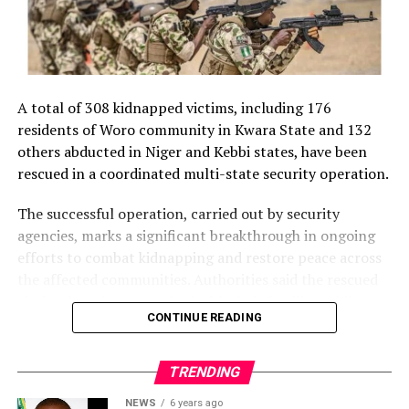
fairness of Nigeria’s democratic process.
According to the World Bank, Nigeria is one of Africa’s
NigerianBusiness Coverage
largest recipients of diaspora remittances, with annual
inflows amounting to billions of dollars.
The EFCC had on Wednesday froze the accounts of the
Osun State Government, placing a Post No Debit (PND),
A total of 308 kidnapped victims, including 176
Post Views:
35
on its First Bank account, alleging fraudulent handling
residents of Woro community in Kwara State and 132
of N11 billion ecology funds, intervention funds and
Facebook
Twitter
WhatsApp
Email
Share
others abducted in Niger and Kebbi states, have been
Federal Account Allocation Committee (FAAC).
rescued in a coordinated multi-state security operation.
However, in a personally signed statement issued from
The successful operation, carried out by security
the State House, Abuja, President Tinubu disclosed that
agencies, marks a significant breakthrough in ongoing
the EFCC had obtained the court order on August 5,
efforts to combat kidnapping and restore peace across
2026, freezing the accounts of the Osun State
the affected communities. Authorities said the rescued
Government.
victims have been reunited with their families, while
CONTINUE READING
efforts are underway to apprehend the perpetrators
He said he was “deeply embarrassed” by the timing of
and dismantle the criminal networks responsible for the
the development, explaining that actions taken by
abductions.
federal institutions are often attributed to the
TRENDING
President, regardless of whether he authorised them.
NEWS
6 years ago
The rescue underscores the commitment of security