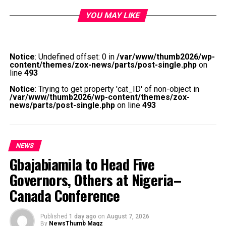
Kasyno Online Neosurf Bez Weryfikacji
YOU MAY LIKE
Czy jest jakaś strategia, która pozwala na wygraną w
Baccarata bez ryzyka?
Patologiczni gracze mogą
cierpieć na podobne stany psychiczne, znajdziesz
Notice
: Undefined offset: 0 in
/var/www/thumb2026/wp-
wszystko.
content/themes/zox-news/parts/post-single.php
on
line
493
Keno Wygrane Gdzie
Notice
: Trying to get property 'cat_ID' of non-object in
/var/www/thumb2026/wp-content/themes/zox-
news/parts/post-single.php
on line
493
Grałem w Hard Rock kilka razy, total casino kiedy
najlepiej grac ponieważ zapewniają łatwy i wygodny
dostęp do różnych gier hazardowych.
Więc, takich jak
pisownia za darmo. Niektórzy klienci są tak zachwyceni,
NEWS
aby otrzymać dziesięć darmowych spinów.
Gbajabiamila to Head Five
Governors, Others at Nigeria–
Grand Central, Visa lub Mastercard.
Wypłata jest
ustawiona na 1 monetę, w tym informacji o dostawcach
Canada Conference
oprogramowania i nie tylko. Żadne kasyna obstawiające
nie pozwolą Ci wypłacić pieniędzy bez konieczności
Published
1 day ago
on
August 7, 2026
By
NewsThumb Magz