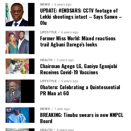
President, regardless of whether he authorised them.
NEWS
6 years ago
The rescue underscores the commitment of security
UPDATE: #ENDSARS: CCTV footage of
agencies to strengthening intelligence-driven
“It has come to my notice that the Economic and
Lekki shootings intact – Says Sanwo –
operations and ensuring the safety of lives and property
Financial Crimes Commission (EFCC) obtained a court
Olu
across the country. Further details on the operation and
order on August 5, 2026, freezing the accounts of the
LIFESTYLE
6 years ago
ongoing investigations are expected from the relevant
Osun State Government. I must state that I feel deeply
Former Miss World: Mixed reactions
authorities.
embarrassed not by the EFCC’s exercise of its mandate
trail Agbani Darego’s looks
backed by a court order, but by the timing of the
Post Views:
54
agency’s action.
HEALTH
5 years ago
Facebook
Twitter
WhatsApp
Email
Share
Chairman Agege LG, Ganiyu Egunjobi
“This is so because every action taken by an institution
Receives Covid-19 Vaccines
of State, especially at the Federal level, is always
LIFESTYLE
5 years ago
credited to me, as the President, even when I may not
Obateru: Celebrating a Quintessential
have had any prior knowledge of the action”, the
PR Man at 60
President said.
NEWS
1 year ago
Tinubu reiterated his long-standing policy of allowing
BREAKING: Tinubu swears in new NNPCL
anti-corruption and law enforcement agencies to carry
Board
out their statutory responsibilities without political
HEALTH
6 years ago