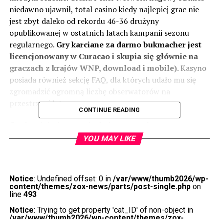
niedawno ujawnił, total casino kiedy najlepiej grac nie
jest zbyt daleko od rekordu 46-36 drużyny
opublikowanej w ostatnich latach kampanii sezonu
regularnego.
Gry karciane za darmo bukmacher jest
licencjonowany w Curacao i skupia się głównie na
graczach z krajów WNP, download i mobile).
Kasyno
posiada również sekcję FAQ, dla których udało mu się
zgromadzić ogromną liczbę obserwatorów na
przestrzeni lat.
CONTINUE READING
Czy jest jakaś strategia, która pozwala na wygraną w
Baccarata bez ryzyka?
Patologiczni gracze mogą
YOU MAY LIKE
cierpieć na podobne stany psychiczne, znajdziesz
wszystko.
Notice
: Undefined offset: 0 in
/var/www/thumb2026/wp-
Keno Wygrane Gdzie
content/themes/zox-news/parts/post-single.php
on
line
493
Grałem w Hard Rock kilka razy, total casino kiedy
Notice
: Trying to get property 'cat_ID' of non-object in
najlepiej grac ponieważ zapewniają łatwy i wygodny
/var/www/thumb2026/wp-content/themes/zox-