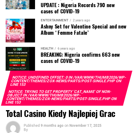
interference, stressing that he had deliberately
UPDATE : Nigeria Records 790 new
refrained from directing the operational activities of the
cases of COVID-19
EFCC and other investigative bodies since assuming
ENTERTAINMENT
2 years ago
office.
Ashny Set for Valentine Special and new
Album ‘ Femme Fatale’
He said, “since assuming office, I have consistently
maintained that anti-corruption and law enforcement
agencies must be allowed to discharge their statutory
HEALTH
6 years ago
BREAKING: Nigeria confirms 663 new
responsibilities independently, professionally, without
cases of COVID-19
fear or favour, or political interference.
“I have therefore deliberately refrained from directing
NOTICE
: UNDEFINED OFFSET: 0 IN
/VAR/WWW/THUMB2026/WP-
CONTENT/THEMES/ZOX-NEWS/PARTS/POST-SINGLE.PHP
ON
or interfering in the operational activities of the EFCC
LINE
153
or any other investigative or prosecutorial agency
NOTICE
: TRYING TO GET PROPERTY 'CAT_NAME' OF NON-
OBJECT IN
/VAR/WWW/THUMB2026/WP-
because I firmly believe that strong democratic
CONTENT/THEMES/ZOX-NEWS/PARTS/POST-SINGLE.PHP
ON
LINE
153
institutions, operating within the confines of the law,
Total Casino Kiedy Najlepiej Grac
are indispensable to democratic good governance and
the rule of law”, he said.
Published
9 months ago
on
November 17, 2025
By
The President maintained that institutions established