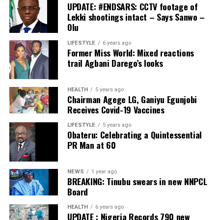
UPDATE: #ENDSARS: CCTV footage of
agencies to strengthening intelligence-driven
“It has come to my notice that the Economic and
Lekki shootings intact – Says Sanwo –
operations and ensuring the safety of lives and property
Financial Crimes Commission (EFCC) obtained a court
Olu
across the country. Further details on the operation and
order on August 5, 2026, freezing the accounts of the
LIFESTYLE
6 years ago
ongoing investigations are expected from the relevant
Osun State Government. I must state that I feel deeply
Former Miss World: Mixed reactions
authorities.
embarrassed not by the EFCC’s exercise of its mandate
trail Agbani Darego’s looks
backed by a court order, but by the timing of the
Post Views:
54
agency’s action.
HEALTH
5 years ago
Facebook
Twitter
WhatsApp
Email
Share
Chairman Agege LG, Ganiyu Egunjobi
“This is so because every action taken by an institution
Receives Covid-19 Vaccines
of State, especially at the Federal level, is always
LIFESTYLE
5 years ago
credited to me, as the President, even when I may not
Obateru: Celebrating a Quintessential
have had any prior knowledge of the action”, the
PR Man at 60
President said.
NEWS
1 year ago
Tinubu reiterated his long-standing policy of allowing
BREAKING: Tinubu swears in new NNPCL
anti-corruption and law enforcement agencies to carry
Board
out their statutory responsibilities without political
HEALTH
6 years ago
interference, stressing that he had deliberately
UPDATE : Nigeria Records 790 new