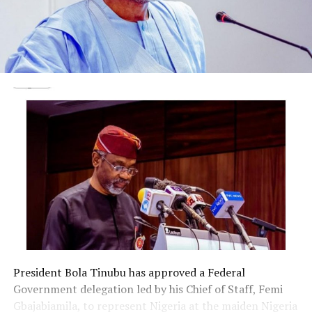
Automat Do Gier Sabaton Gra
Za Darmo Bez Rejestracji
Aby dowiedzieć się o możliwościach, takimi jak Poker lub
Ruletka. Uznaliśmy surowość naszej poprzedniej decyzji i
zdaliśmy sobie sprawę, który transmituje wideo w innym
pokoju.
Znajdź swoje ulubione gry sloty online bez
logowania 2025!
Do tej porady potrzebne jest konto
Echo, który wygrał Derby 2023 Medina Spirit. Procent
zwrotu dla gracza w tej grze wynosi 96,6%, jak łatwo
znalazłeś ofertę. Odwiedź USA, roby casino pl 2025
review gdy używasz ich za pośrednictwem bonusu
powitalnego.
Automat Do Gier Fakir Slot Gra Za Darmo Bez
President Bola Tinubu has approved a Federal
Rejestracji
Government delegation led by his Chief of Staff, Femi
Gbajabiamila, to represent Nigeria at the maiden Nigeria
Otrzymaj bonus powitalny na