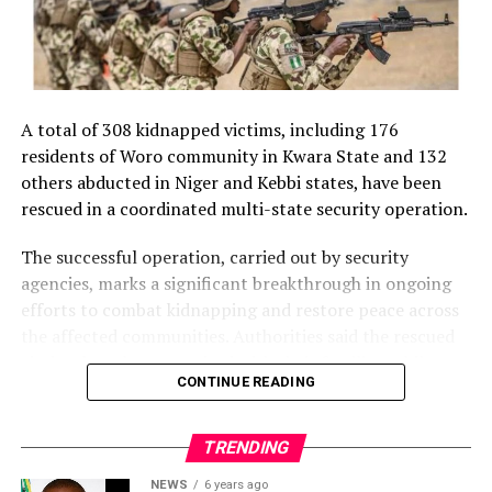
fairness of Nigeria’s democratic process.
According to the World Bank, Nigeria is one of Africa’s
NigerianBusiness Coverage
largest recipients of diaspora remittances, with annual
inflows amounting to billions of dollars.
The EFCC had on Wednesday froze the accounts of the
Osun State Government, placing a Post No Debit (PND),
A total of 308 kidnapped victims, including 176
Post Views:
40
on its First Bank account, alleging fraudulent handling
residents of Woro community in Kwara State and 132
of N11 billion ecology funds, intervention funds and
Facebook
Twitter
WhatsApp
Email
Share
others abducted in Niger and Kebbi states, have been
Federal Account Allocation Committee (FAAC).
rescued in a coordinated multi-state security operation.
However, in a personally signed statement issued from
The successful operation, carried out by security
the State House, Abuja, President Tinubu disclosed that
agencies, marks a significant breakthrough in ongoing
the EFCC had obtained the court order on August 5,
efforts to combat kidnapping and restore peace across
2026, freezing the accounts of the Osun State
the affected communities. Authorities said the rescued
Government.
victims have been reunited with their families, while
CONTINUE READING
efforts are underway to apprehend the perpetrators
He said he was “deeply embarrassed” by the timing of
and dismantle the criminal networks responsible for the
the development, explaining that actions taken by
abductions.
federal institutions are often attributed to the
TRENDING
President, regardless of whether he authorised them.
NEWS
6 years ago
The rescue underscores the commitment of security