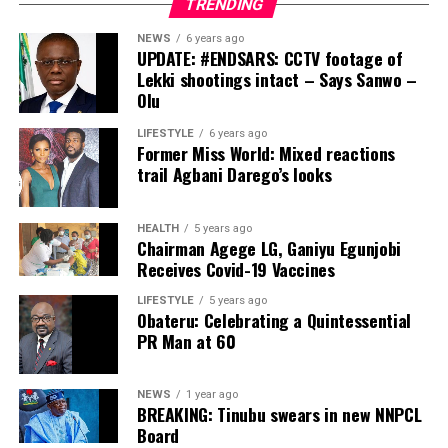
TRENDING
“As President, I am committed to allowing institutions
NEWS
6 years ago
UPDATE: #ENDSARS: CCTV footage of
of State to function and take any action they consider
Lekki shootings intact – Says Sanwo –
necessary in the interest of proper governance without
Olu
the need for any prior approval. Indeed, that is why
institutions are set up by law with clearly defined
LIFESTYLE
6 years ago
Former Miss World: Mixed reactions
powers.
trail Agbani Darego’s looks
“While I am yet to be fully apprised of the facts which
informed the action of EFCC in approaching the court
HEALTH
5 years ago
Chairman Agege LG, Ganiyu Egunjobi
to obtain the said order freezing the Osun State
Receives Covid-19 Vaccines
Government account, I am not in the slightest doubt
that the timing of the action of EFCC is inauspicious,
LIFESTYLE
5 years ago
Obateru: Celebrating a Quintessential
and therefore I feel compelled to intervene”, he said.
PR Man at 60
The President warned that no action by any federal
agency should create the perception that the Federal
NEWS
1 year ago
Government was attempting to influence the outcome
BREAKING: Tinubu swears in new NNPCL
Board
of the forthcoming governorship poll.