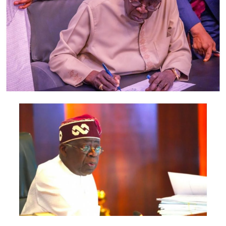
Investment, Jumoke Oduwole; and Minister of Interior,
Olubunmi Tunji-Ojo.
RELATED TOPICS:
Representatives of the Central Bank of Nigeria, Nigeria
Customs Service, Nigeria Immigration Service, Nigeria
Revenue Service, Nigeria Investment Promotion
Commission, Nigeria Export Promotion Council and the
National Information Technology Development Agency
are also expected to participate.
The statement said Canadian officials expected at the
conference include President of the Treasury Board of
Canada, Shafqat Ali; Ontario Minister of Citizenship and
Multiculturalism, Graham McGregor; Ontario lawmaker
Deepak Anand; Brampton Mayor Patrick Brown;
Councillor Rod Power; and Ontario Minister of Women
and Economic Opportunities, Charmaine Williams.
How to become next Miss Nigeria