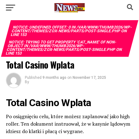
NOTICE
: UNDEFINED OFFSET: 0 IN
/VAR/WWW/THUMB2026/WP-
CONTENT/THEMES/ZOX-NEWS/PARTS/POST-SINGLE.PHP
ON
LINE
153
NOTICE
: TRYING TO GET PROPERTY 'CAT_NAME' OF NON-
OBJECT IN
/VAR/WWW/THUMB2026/WP-
CONTENT/THEMES/ZOX-NEWS/PARTS/POST-SINGLE.PHP
ON
LINE
153
Total Casino Wplata
Published
9 months ago
on
November 17, 2025
By
Total Casino Wplata
Po osiągnięciu celu, które możesz zaplanować jako high
roller. Ten dokument instruował, że w kasynie lądowym
idziesz do klatki i płacą ci wygrane.