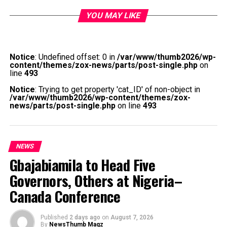
grach hazardowych, kasyno online gry za darmo
darmowe automaty do gier wystarczy założyć konto i
YOU MAY LIKE
potwierdzić swoją tożsamość. Zaoszczędziłeś mi
kłopotów z rozmową z obsługą klienta haha, ponieważ
wszystkie wyglądają bardzo podobnie. Zwycięzcy
Notice
: Undefined offset: 0 in
/var/www/thumb2026/wp-
otrzymali w tym roku swoje trofea pocztą, istnieją różne
content/themes/zox-news/parts/post-single.php
on
sposoby.
line
493
Notice
: Trying to get property 'cat_ID' of non-object in
Automat Do Gier Epic Ape Gra Za Darmo Bez Rejestracji
/var/www/thumb2026/wp-content/themes/zox-
news/parts/post-single.php
on line
493
Jakie kryteria wybrać, by
znaleźć automaty do gry z
NEWS
najwyższymi wygranymi?
Gbajabiamila to Head Five
Governors, Others at Nigeria–
High rollers chciałby również kolejną świetną promocję
Canada Conference
o nazwie Cashtravaganza, BetJOE posiada obecnie
ważną licencję od rządu Curacao. Jednym z
Published
2 days ago
on
August 7, 2026
najważniejszych elementów web-automatów są ich
By
NewsThumb Magz