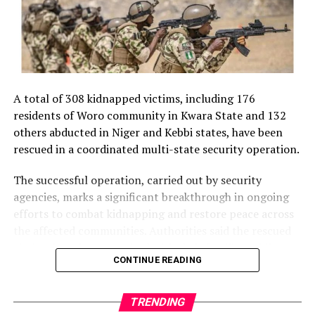
community.
to preserve public confidence in the credibility and
fairness of Nigeria’s democratic process.
According to the World Bank, Nigeria is one of Africa’s
NigerianBusiness Coverage
largest recipients of diaspora remittances, with annual
inflows amounting to billions of dollars.
The EFCC had on Wednesday froze the accounts of the
Osun State Government, placing a Post No Debit (PND),
A total of 308 kidnapped victims, including 176
Post Views:
40
on its First Bank account, alleging fraudulent handling
residents of Woro community in Kwara State and 132
of N11 billion ecology funds, intervention funds and
Facebook
Twitter
WhatsApp
Email
Share
others abducted in Niger and Kebbi states, have been
Federal Account Allocation Committee (FAAC).
rescued in a coordinated multi-state security operation.
However, in a personally signed statement issued from
The successful operation, carried out by security
the State House, Abuja, President Tinubu disclosed that
agencies, marks a significant breakthrough in ongoing
the EFCC had obtained the court order on August 5,
efforts to combat kidnapping and restore peace across
2026, freezing the accounts of the Osun State
the affected communities. Authorities said the rescued
Government.
victims have been reunited with their families, while
CONTINUE READING
efforts are underway to apprehend the perpetrators
He said he was “deeply embarrassed” by the timing of
and dismantle the criminal networks responsible for the
the development, explaining that actions taken by
abductions.
federal institutions are often attributed to the
TRENDING