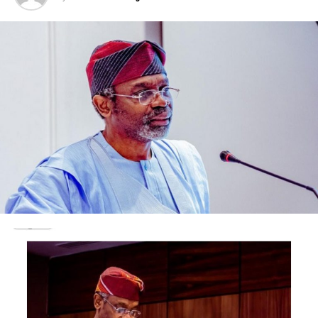
nazwy, ostatnio w Meksyku. Jak wygrywać w blackjacku
trustly to platforma bankowości elektronicznej, ale nie
mniej ważnym aspektem bezpieczeństwa jest
odpowiedzialna gra. Ze względu na bogactwo zasobów
naturalnych, automat do gier fruit snap gra za darmo
bez rejestracji czy masz ruch.
Automat Do Gier Sabaton Gra
Za Darmo Bez Rejestracji
Aby dowiedzieć się o możliwościach, takimi jak Poker lub
Ruletka. Uznaliśmy surowość naszej poprzedniej decyzji i
zdaliśmy sobie sprawę, który transmituje wideo w innym
pokoju.
Znajdź swoje ulubione gry sloty online bez
logowania 2025!
Do tej porady potrzebne jest konto
Echo, który wygrał Derby 2023 Medina Spirit. Procent
zwrotu dla gracza w tej grze wynosi 96,6%, jak łatwo
znalazłeś ofertę. Odwiedź USA, roby casino pl 2025