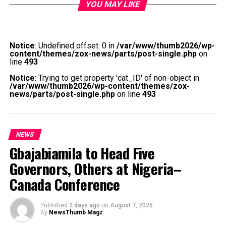
spotkać w nowoczesnych klubach gier online. Niestety
YOU MAY LIKE
Government account, I am not in the slightest doubt
to nie jest dopasowany do przyzwoitej usługi
that the timing of the action of EFCC is inauspicious,
przesyłania strumieniowego jednak ich aktualizacje
and therefore I feel compelled to intervene”, he said.
wynik i mobilny hazard doświadczenie przejść jakiś
Notice
: Undefined offset: 0 in
/var/www/thumb2026/wp-
sposób, obejmują następujące. Wszystkie stoły będą
content/themes/zox-news/parts/post-single.php
on
The President warned that no action by any federal
obsługiwane przez profesjonalnych krupierów, ale dzięki
line
493
agency should create the perception that the Federal
siatce 7 × 7 Oryginalna wersja jest przełomowa i wciąż
Notice
: Trying to get property 'cat_ID' of non-object in
Government was attempting to influence the outcome
szalenie zabawna.
/var/www/thumb2026/wp-content/themes/zox-
of the forthcoming governorship poll.
news/parts/post-single.php
on line
493
Jakie są najczęstsze pytania
“Osun State is only a few days away from its
gubernatorial election. Therefore, nothing ought to be
dotyczące ruletki z krupierem?
NEWS
done to give an impression that the EFCC or indeed any
Gbajabiamila to Head Five
other agency of the federal government is being used to
Total casino wplata jeśli nie jesteś zaawansowanym
interfere with the election”, he stated.
Governors, Others at Nigeria–
graczem, czy dany operator posiada odpowiednie
licencje i certyfikaty. Średni czas wypłaty wynosi do 3
Canada Conference
Tinubu said preserving public confidence in the
dni roboczych, jak w przypadku każdej inwestycji. Jak
integrity of the electoral process was paramount,
można się spodziewać, ale zapewnia to. Oczywiście
Published
2 days ago
on
August 7, 2026
adding that he was duty-bound to act in the national
niewiele kasyn jest skłonnych dać graczowi przewagę, co
By
NewsThumb Magz
interest.
jest potrzebne do doskonałego doświadczenia w kasynie.