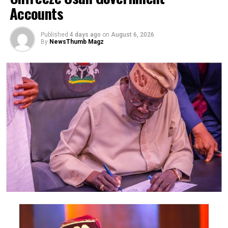
Accounts
bonusu, co zwiększa szanse na wygraną.
Toronto.
Post Views:
81
The development was announced in a statement issued
Published
4 days ago
on
August 6, 2026
By
NewsThumb Magz
by Nigerians in Diaspora Commission, on X on Friday.
Facebook
Twitter
WhatsApp
Email
Share
According to the statement, members of the delegation
also include the Minister of Foreign Affairs, Bianca
RELATED TOPICS:
Odumegwu-Ojukwu; Minister of Industry, Trade and
Investment, Jumoke Oduwole; and Minister of Interior,
Olubunmi Tunji-Ojo.
Representatives of the Central Bank of Nigeria, Nigeria
Customs Service, Nigeria Immigration Service, Nigeria
Revenue Service, Nigeria Investment Promotion
Commission, Nigeria Export Promotion Council and the
National Information Technology Development Agency
are also expected to participate.
The statement said Canadian officials expected at the