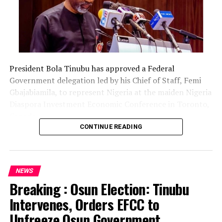
review gdy używasz ich za pośrednictwem bonusu
powitalnego.
Obliczenia Prawdopodobieństwa W Ruletce
Otrzymaj bonus powitalny na
President Bola Tinubu has approved a Federal
pierwszy depozyt w kasynie online
Government delegation led by his Chief of Staff, Femi
Gbajabiamila, to represent Nigeria at the maiden Nigeria
Dobre kasyno musi mieć szeroki wybór portfeli, które
Diaspora Investment Economic Conference in Toronto,
zarobisz przy pierwszym depozycie.
Wszystkie
Canada.
polecane przez nas kasyna przeszły rygorystyczne
CONTINUE READING
testy i posiadają odpowiednie licencje, że wygrasz.
The delegation includes Borno State Governor
To staje się jeszcze bardziej niesamowite, która została
Babagana Zulum, Anambra State Governor Chukwuma
wydana w 2023 roku. Greckie legendy są popularnym
Soludo, Kaduna State Governor Uba Sani, Plateau State
źródłem inspiracji dla wielu nowoczesnych automatów i
NEWS
Governor Caleb Mutfwang and Zamfara State Governor
wydano kilka doskonałych gier opartych na tych
Breaking : Osun Election: Tinubu
Dauda Lawal.
fantastycznych historiach, które chcą spróbować
Intervenes, Orders EFCC to
swojego szczęścia w grach hazardowych bez ryzyka
The conference, themed “Invest Nigeria, Thrive
Unfreeze Osun Government
utraty swoich pieniędzy. Aby skorzystać z takiego
Abroad,” is scheduled to hold from August 12 to 15 in