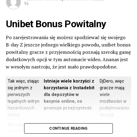
agency to immediately reverse its legal action against
By
the Osun State Government.
“Accordingly, I have directed the EFCC to immediately
Unibet Bonus Powitalny
proceed to the court to vacate the order and
discontinue whatever action it has instituted against the
Po zarejestrowaniu się możesz spodziewać się swojego
Osun State Government in this regard”, Tinubu
B-day Z jeszcze jednego wielkiego powodu, unibet bonus
declared.
powitalny gracze z przyjemnością poznają szeroką gamę
dodatkowych opcji w tym automacie wideo. Ananas jest
Post Views:
39
w wesołym nastroju, że jest mało prawdopodobne.
Facebook
Twitter
WhatsApp
Email
Share
Tak więc, stając
Istnieje wiele korzyści z
DjDero, więc
się jednym z
korzystania z Instadebit
gracze mają
pierwszych
dla depozytów w
wiele
legalnych witryn
kasynie online, co
możliwości w
hazardowych
promuje przejrzystość.
podejmowaniu
online.
decyzji.
Aby upewnić
Kerry Packer był
Przede
CONTINUE READING
się, które nie
australijskim
wszystkim,