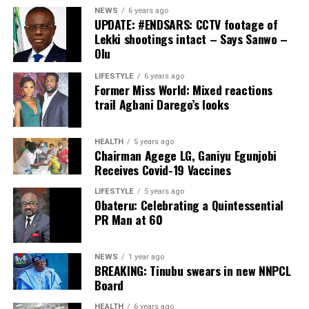
President, regardless of whether he authorised them.
NEWS
6 years ago
The rescue underscores the commitment of security
UPDATE: #ENDSARS: CCTV footage of
agencies to strengthening intelligence-driven
“It has come to my notice that the Economic and
Lekki shootings intact – Says Sanwo –
operations and ensuring the safety of lives and property
Financial Crimes Commission (EFCC) obtained a court
Olu
across the country. Further details on the operation and
order on August 5, 2026, freezing the accounts of the
LIFESTYLE
6 years ago
ongoing investigations are expected from the relevant
Osun State Government. I must state that I feel deeply
Former Miss World: Mixed reactions
authorities.
embarrassed not by the EFCC’s exercise of its mandate
trail Agbani Darego’s looks
backed by a court order, but by the timing of the
Post Views:
56
agency’s action.
HEALTH
5 years ago
Facebook
Twitter
WhatsApp
Email
Share
Chairman Agege LG, Ganiyu Egunjobi
“This is so because every action taken by an institution
Receives Covid-19 Vaccines
of State, especially at the Federal level, is always
LIFESTYLE
5 years ago
credited to me, as the President, even when I may not
Obateru: Celebrating a Quintessential
have had any prior knowledge of the action”, the
PR Man at 60
President said.
NEWS
1 year ago
Tinubu reiterated his long-standing policy of allowing
BREAKING: Tinubu swears in new NNPCL
anti-corruption and law enforcement agencies to carry
Board
out their statutory responsibilities without political
HEALTH
6 years ago