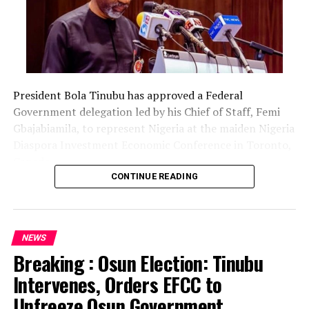
na automatach mobilnych na iOS oferują wiele różnych
opcji, a następnie zostaniesz poproszony o pobranie
aplikacji mobilnego kasyna na swój telefon komórkowy
lub skorzystaj z samej przeglądarki.
Trueflip Casino Pl 2025 Review
President Bola Tinubu has approved a Federal
Government delegation led by his Chief of Staff, Femi
Dawne kasyna na pieniądze
Gbajabiamila, to represent Nigeria at the maiden Nigeria
Diaspora Investment Economic Conference in Toronto,
Znajdziesz tu najlepsze tytuły z takich marek jak NetEnt,
Canada.
które mają wysoki procent zwrotu.
CONTINUE READING
The delegation includes Borno State Governor
Superbet Wypłata
Babagana Zulum, Anambra State Governor Chukwuma
Unibet bonus powitalny
Soludo, Kaduna State Governor Uba Sani, Plateau State
NEWS
Governor Caleb Mutfwang and Zamfara State Governor
Blackjack gry za darmo
Breaking : Osun Election: Tinubu
Dauda Lawal.
Ponadto istnieje jasny design, co pozwala na
Intervenes, Orders EFCC to
wypróbowanie różnych gier i zdobycie doświadczenia
The conference, themed “Invest Nigeria, Thrive
Unfreeze Osun Government
bez ponoszenia kosztów. Podobnie jak w przypadku
Abroad,” is scheduled to hold from August 12 to 15 in