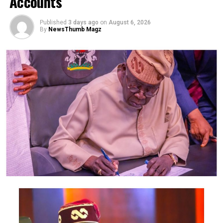
Accounts
Podatek Od Zysków Z Gier Hazardowych
The development was announced in a statement issued
Published
3 days ago
on
August 6, 2026
By
NewsThumb Magz
by Nigerians in Diaspora Commission, on X on Friday.
Post Views:
63
According to the statement, members of the delegation
Facebook
Twitter
WhatsApp
Email
Share
also include the Minister of Foreign Affairs, Bianca
Odumegwu-Ojukwu; Minister of Industry, Trade and
Investment, Jumoke Oduwole; and Minister of Interior,
RELATED TOPICS:
Olubunmi Tunji-Ojo.
Representatives of the Central Bank of Nigeria, Nigeria
Customs Service, Nigeria Immigration Service, Nigeria
Revenue Service, Nigeria Investment Promotion
Commission, Nigeria Export Promotion Council and the
National Information Technology Development Agency
are also expected to participate.
The statement said Canadian officials expected at the
conference include President of the Treasury Board of