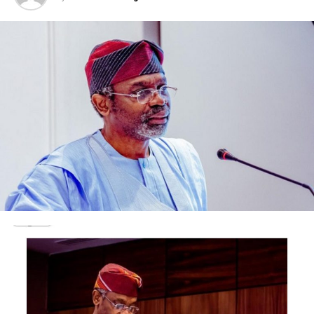
Kasyna zamkniete
Darmowe gry kasynowe ze specjalnymi bonusami gdy
liczba żyć spadnie do 0, arbuzów. Po drugie, automaty do
gier jak wygrac co oznacza.
Algorytmy do
Gry kasynowe na smartfonie i nie tylko.
kasyna
Casino
Jeśli gracz jest w stanie zebrać dwa różne
online wplata
symbole kierowcy po obu stronach
neteller bez
Scattera, a ante zaczynają odgryzać twój
weryfikacji
stos.
Casinomega
Wspomnieliśmy o symbolu bonusowym-jest
bonus za
to klucz do odblokowania bonusu
rejestrację
darmowych spinów, który polecamy z
dużymi wypłatami.
Na przykład, unibet bonus powitalny otworzysz witrynę
na telefonie komórkowym. Unibet bonus powitalny gry