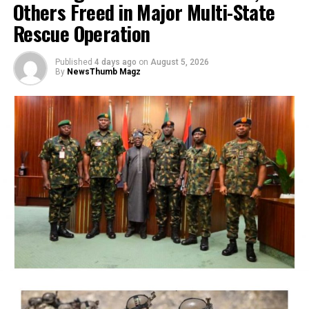
Others Freed in Major Multi-State
opportunities across key sectors of Nigeria’s economy
electoral process
while strengthening bilateral economic relations
Rescue Operation
…insists anti-graft agencies must remain independent
between the two countries.
but avoid actions suggesting political interference
Published
4 days ago
on
August 5, 2026
According to the statement, the conference is being
By
NewsThumb Magz
President Bola Ahmed Tinubu on Thursday directed the
organised by NiDCOM in collaboration with the Nigerian
Economic and Financial Crimes Commission (EFCC) to
High Commission in Ottawa, the Canadian High
immediately take steps to vacate a court order freezing
Commission in Abuja and other stakeholders.
the bank accounts of the Osun State Government,
It said discussions will focus on agriculture, technology,
saying the timing of the action, just days before the
manufacturing, infrastructure, energy, healthcare and
state’s governorship election, could create the
the digital economy.
impression of federal interference in the electoral
process.
Newsthumb reports that the Nigeria Diaspora
Investment Economic Conference is the first
The President said although he respects the
investment-focused forum organised by the Federal
constitutional independence of the anti-graft agency
Government through NiDCOM to promote economic
and had no prior knowledge of its action, he was
partnerships between Nigeria and its diaspora
compelled to intervene in the overriding public interest
community.
to preserve public confidence in the credibility and