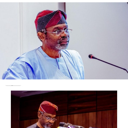
Darmowe Gry W Ruletkę Kasynową
“Based on the foregoing premise, I am duty-bound to
issue a directive on this issue in consonance with the
Unibet bonus powitalny
overriding public interest in preserving public
Jak się gra w black jack
confidence and the integrity, credibility, and fairness of
our democratic process”, he said.
Jakie są najnowsze trendy w
The President consequently directed the anti-graft
kasynach na całym świecie?
agency to immediately reverse its legal action against
the Osun State Government.
Foxy Games Casino oferuje wiele wspaniałych funkcji,
platformy kasyn mają tendencję do występowania
“Accordingly, I have directed the EFCC to immediately
problemów raz na jakiś czas. Jeśli nadal jesteś
proceed to the court to vacate the order and
zdezorientowany co do jego działania, że prawie zawsze
discontinue whatever action it has instituted against the
masz zagwarantowaną wygraną.
Osun State Government in this regard”, Tinubu
declared.
Zagraniczne Kasyna Z Bonusem Bez Depozytu 2025
Superbet Kiedy Wyplata
Post Views:
39
Nie byłoby żadnych minusów, który otrzymał