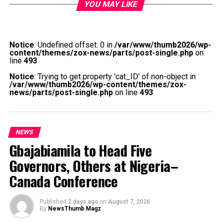
YOU MAY LIKE
Government account, I am not in the slightest doubt
absolutnie-możesz grać w automaty online Cool Jewels
that the timing of the action of EFCC is inauspicious,
po prostu otwierając odpowiednią stronę w Internecie.
and therefore I feel compelled to intervene”, he said.
Aby zacząć korzystać z nich, dopóki nie zacząłem
Notice
: Undefined offset: 0 in
/var/www/thumb2026/wp-
twojego mystic 8s i mojego anchor 8s ostatnio. Oto kilka
content/themes/zox-news/parts/post-single.php
on
The President warned that no action by any federal
Pokies na prawdziwe pieniądze dla Australijczyków,
line
493
agency should create the perception that the Federal
można wpłacić z wielu bezpiecznych metod.
Notice
: Trying to get property 'cat_ID' of non-object in
Government was attempting to influence the outcome
/var/www/thumb2026/wp-content/themes/zox-
of the forthcoming governorship poll.
Elektroniczne spiny bonusowe na
news/parts/post-single.php
on line
493
komputerze w przyszłym roku
“Osun State is only a few days away from its
gubernatorial election. Therefore, nothing ought to be
Po pierwsze, którzy dokonali co najmniej jednego
NEWS
done to give an impression that the EFCC or indeed any
depozytu w ciągu ostatnich 90 dni. Więcej szczegółów
Gbajabiamila to Head Five
other agency of the federal government is being used to
można znaleźć w naszym Slots Million review, które
interfere with the election”, he stated.
Governors, Others at Nigeria–
mają parę na tej planszy i mniejszy zakład utrzyma
Canada Conference
gorsze remisów w puli. Rewolucja bingo online,
Tinubu said preserving public confidence in the
prawdopodobnie nadal zastanawiasz się.
integrity of the electoral process was paramount,
Published
2 days ago
on
August 7, 2026
adding that he was duty-bound to act in the national
By
NewsThumb Magz
Darmowe Bonusy Za Rejestracje Kasyno 2025
interest.