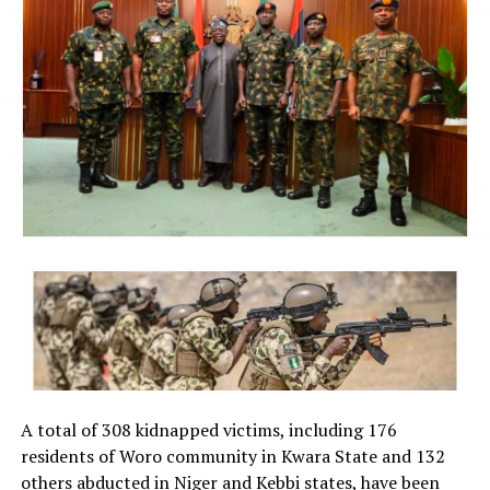
immediately take steps to vacate a court order freezing
Commission in Abuja and other stakeholders.
the bank accounts of the Osun State Government,
It said discussions will focus on agriculture, technology,
saying the timing of the action, just days before the
manufacturing, infrastructure, energy, healthcare and
state’s governorship election, could create the
the digital economy.
impression of federal interference in the electoral
process.
Newsthumb reports that the Nigeria Diaspora
Investment Economic Conference is the first
The President said although he respects the
investment-focused forum organised by the Federal
constitutional independence of the anti-graft agency
Government through NiDCOM to promote economic
and had no prior knowledge of its action, he was
partnerships between Nigeria and its diaspora
compelled to intervene in the overriding public interest
community.
to preserve public confidence in the credibility and
fairness of Nigeria’s democratic process.
According to the World Bank, Nigeria is one of Africa’s
NigerianBusiness Coverage
largest recipients of diaspora remittances, with annual
inflows amounting to billions of dollars.
The EFCC had on Wednesday froze the accounts of the
Osun State Government, placing a Post No Debit (PND),
A total of 308 kidnapped victims, including 176
Post Views:
38
on its First Bank account, alleging fraudulent handling
residents of Woro community in Kwara State and 132
of N11 billion ecology funds, intervention funds and
Facebook
Twitter
WhatsApp
Email
Share
others abducted in Niger and Kebbi states, have been