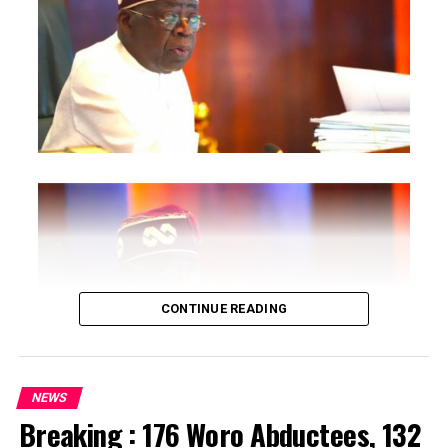
Canada, Shafqat Ali; Ontario Minister of Citizenship and
Multiculturalism, Graham McGregor; Ontario lawmaker
Deepak Anand; Brampton Mayor Patrick Brown;
Councillor Rod Power; and Ontario Minister of Women
and Economic Opportunities, Charmaine Williams.
How to become next Miss Nigeria
Quoting the Chairman/Chief Executive Officer of
NiDCOM, Abike Dabiri-Erewa, the statement said, “The
calibre of officials attending the conference
demonstrates President Tinubu’s commitment to
strengthening economic cooperation between Nigeria
and Canada through trade, investment and diaspora
CONTINUE READING
engagement.”
It further quoted Dabiri-Erewa as saying the event “is
more than a conference” and is designed as “an
NEWS
outcome-driven investment platform” that will connect
Breaking : 176 Woro Abductees, 132
international investors with “investment-ready”
…says action could undermine public confidence in