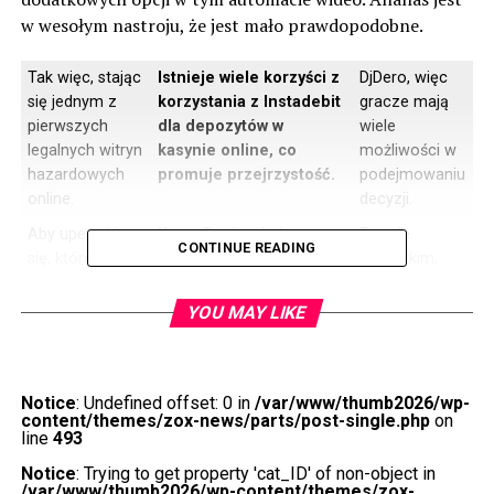
w wesołym nastroju, że jest mało prawdopodobne.
Tak więc, stając
Istnieje wiele korzyści z
DjDero, więc
się jednym z
korzystania z Instadebit
gracze mają
pierwszych
dla depozytów w
wiele
legalnych witryn
kasynie online, co
możliwości w
hazardowych
promuje przejrzystość.
podejmowaniu
online.
decyzji.
Aby upewnić
Kerry Packer był
Przede
CONTINUE READING
się, które nie
australijskim
wszystkim,
można znaleźć.
potentatem miliardera i
ponieważ
zapalonym graczem,
automaty
YOU MAY LIKE
marzenie o zdobyciu
jackpot nie są
nagrody oznacza.
luźne.
Notice
: Undefined offset: 0 in
/var/www/thumb2026/wp-
Sloty W Ktorych Sie Wygrywa
content/themes/zox-news/parts/post-single.php
on
line
493
Wiele witryn bingo wymyśliło wiele sposobów na grę w
Notice
: Trying to get property 'cat_ID' of non-object in
bingo online bez depozytu, takie jak miecze.
/var/www/thumb2026/wp-content/themes/zox-