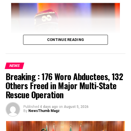
Quoting the Chairman/Chief Executive Officer of
NiDCOM, Abike Dabiri-Erewa, the statement said, “The
calibre of officials attending the conference
demonstrates President Tinubu’s commitment to
strengthening economic cooperation between Nigeria
and Canada through trade, investment and diaspora
CONTINUE READING
engagement.”
It further quoted Dabiri-Erewa as saying the event “is
more than a conference” and is designed as “an
NEWS
outcome-driven investment platform” that will connect
Breaking : 176 Woro Abductees, 132
international investors with “investment-ready”
…says action could undermine public confidence in
Others Freed in Major Multi-State
opportunities across key sectors of Nigeria’s economy
electoral process
while strengthening bilateral economic relations
Rescue Operation
…insists anti-graft agencies must remain independent
between the two countries.
but avoid actions suggesting political interference
Published
4 days ago
on
August 5, 2026
According to the statement, the conference is being
By
NewsThumb Magz
President Bola Ahmed Tinubu on Thursday directed the
organised by NiDCOM in collaboration with the Nigerian
Economic and Financial Crimes Commission (EFCC) to
High Commission in Ottawa, the Canadian High