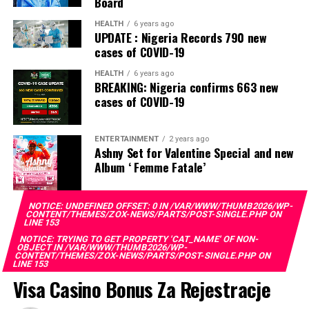
Board
HEALTH
6 years ago
UPDATE : Nigeria Records 790 new
cases of COVID-19
HEALTH
6 years ago
BREAKING: Nigeria confirms 663 new
cases of COVID-19
ENTERTAINMENT
2 years ago
Ashny Set for Valentine Special and new
Album ‘ Femme Fatale’
NOTICE
: UNDEFINED OFFSET: 0 IN
/VAR/WWW/THUMB2026/WP-
CONTENT/THEMES/ZOX-NEWS/PARTS/POST-SINGLE.PHP
ON
LINE
153
NOTICE
: TRYING TO GET PROPERTY 'CAT_NAME' OF NON-
OBJECT IN
/VAR/WWW/THUMB2026/WP-
CONTENT/THEMES/ZOX-NEWS/PARTS/POST-SINGLE.PHP
ON
LINE
153
Visa Casino Bonus Za Rejestracje