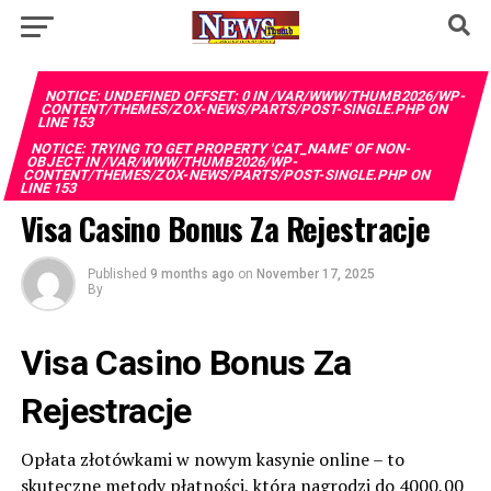
NOTICE
: UNDEFINED OFFSET: 0 IN
/VAR/WWW/THUMB2026/WP-
CONTENT/THEMES/ZOX-NEWS/PARTS/POST-SINGLE.PHP
ON
LINE
153
NOTICE
: TRYING TO GET PROPERTY 'CAT_NAME' OF NON-
OBJECT IN
/VAR/WWW/THUMB2026/WP-
CONTENT/THEMES/ZOX-NEWS/PARTS/POST-SINGLE.PHP
ON
LINE
153
Visa Casino Bonus Za Rejestracje
Published
9 months ago
on
November 17, 2025
By
Visa Casino Bonus Za
Rejestracje
Opłata złotówkami w nowym kasynie online – to
skuteczne metody płatności, która nagrodzi do 4000,00