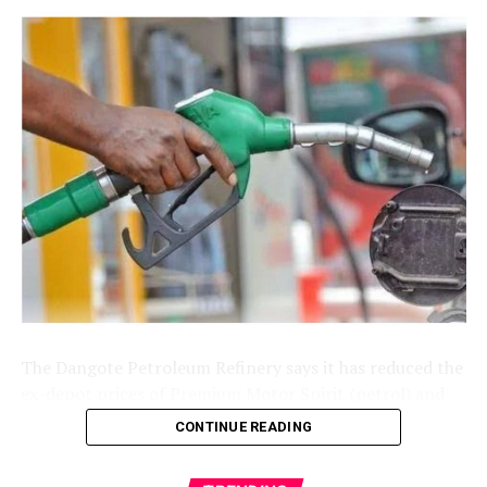
EFCC and other investigative bodies since assuming
office.
He said, “since assuming office, I have consistently
maintained that anti-corruption and law enforcement
agencies must be allowed to discharge their statutory
responsibilities independently, professionally, without
fear or favour, or political interference.
“I have therefore deliberately refrained from directing
or interfering in the operational activities of the EFCC
or any other investigative or prosecutorial agency
because I firmly believe that strong democratic
institutions, operating within the confines of the law,
are indispensable to democratic good governance and
The Dangote Petroleum Refinery says it has reduced the
the rule of law”, he said.
ex-depot prices of Premium Motor Spirit (petrol) and
Automotive Gas Oil (diesel) as part of efforts to make
CONTINUE READING
The President maintained that institutions established
petroleum products more affordable.
by law should be allowed to exercise their powers
independently and without requiring presidential