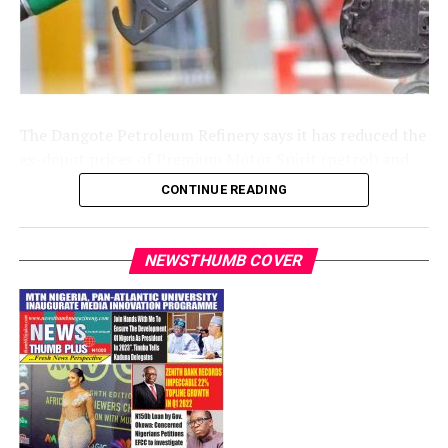
“I have therefore deliberately refrained from directing
or interfering in the operational activities of the EFCC
or any other investigative or prosecutorial agency
because I firmly believe that strong democratic
institutions, operating within the confines of the law,
are indispensable to democratic good governance and
The Dangote Petroleum Refinery says it has reduced the
the rule of law”, he said.
ex-depot prices of Premium Motor Spirit (petrol) and
Automotive Gas Oil (diesel) as part of efforts to make
CONTINUE READING
The President maintained that institutions established
petroleum products more affordable.
by law should be allowed to exercise their powers
independently and without requiring presidential
Under the new pricing structure, the refinery reduced
NEWSTHUMB COVER
approval for routine operational decisions.
the price of petrol from N1,215 per litre to N1,165,
representing a N50 reduction, while diesel was cut from
However, he said the circumstances surrounding the
N1,650 per litre to N1,570, amounting to an N80
EFCC’s action required presidential intervention
reduction.
because of the proximity of the Osun governorship
election.
In a statement signed by the Dangote Group on
Wednesday, the refinery said the price review was aimed
“As President, I am committed to allowing institutions
at enhancing energy affordability, improving access to