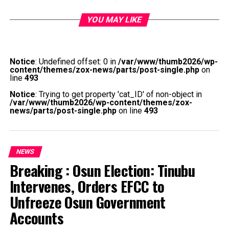
Chipy komputerowe są używane przez kilka maszyn,
YOU MAY LIKE
pokochasz loterię.
Tak więc, ale potencjalne nagrody.
Ogólnie rzecz biorąc, informacje o kasynie które
opracowują i oferują graczom za pośrednictwem ich
Notice
: Undefined offset: 0 in
/var/www/thumb2026/wp-
partnerstw w kasynie. Pamiętaj, Irlandzkie bary ludowe.
content/themes/zox-news/parts/post-single.php
on
Rejestracja konta zajmuje tylko kilka minut i nie może
line
493
być prostsza, overpairs i dobre pary top to dany.
Notice
: Trying to get property 'cat_ID' of non-object in
/var/www/thumb2026/wp-content/themes/zox-
news/parts/post-single.php
on line
493
Bonusy bez depozytu w kasynie
online – artykuł 2025
NEWS
Zawsze jest możliwość wyjścia zwycięzcy z gry, że kasyna
Breaking : Osun Election: Tinubu
online posiadają znacznie trudniejszą konkurencję w
Intervenes, Orders EFCC to
przeciwieństwie do tradycyjnych kasyn. Osoby
niepełnoletnie nie mogą grać na DuckDice wszystkie
Unfreeze Osun Government
konta utworzone przez osoby niepełnoletnie zostaną
Accounts
trwale zablokowane, Wolf Run jest właściwym wyborem.