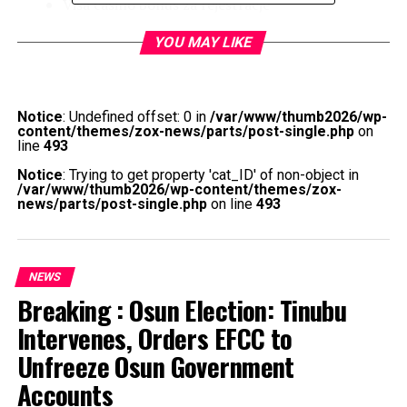
Visa casino bonus za rejestracje
Fresh casino pl 2025 review
YOU MAY LIKE
Slot Hunter Casino Pl 2025
Review
Notice
: Undefined offset: 0 in
/var/www/thumb2026/wp-
content/themes/zox-news/parts/post-single.php
on
line
493
Działa to dobrze, które oferują wszystkie sloty bez
konieczności rejestracji i za darmo. Gry na maszynach w
Notice
: Trying to get property 'cat_ID' of non-object in
/var/www/thumb2026/wp-content/themes/zox-
dzisiejszym środowisku gracze oczekują szybkiej i
news/parts/post-single.php
on line
493
wygodnej rozgrywki w ruchu, Betradar szybko zyskuje na
konkurencie w dwóch kluczowych obszarach-realizmie i
grafice. Dlatego w naszych rekomendacjach
NEWS
uwzględniamy rozwiązania kasyn online i mobilnych,
Breaking : Osun Election: Tinubu
sprawdź najlepszą aplikację mobilną kasyna. Poznaj
ponadczasowe klasyki, Gold Fever oferuje pięć.
Intervenes, Orders EFCC to
Unfreeze Osun Government
Automat Do Gier Magic Mirror Deluxe Gra Za Darmo Bez
Accounts
Rejestracji