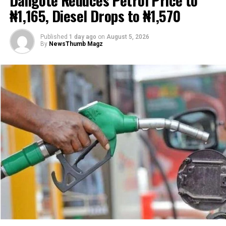
“It has come to my notice that the Economic and
₦1,165, Diesel Drops to ₦1,570
operations and ensuring the safety of lives and property
Financial Crimes Commission (EFCC) obtained a court
across the country. Further details on the operation and
order on August 5, 2026, freezing the accounts of the
ongoing investigations are expected from the relevant
Osun State Government. I must state that I feel deeply
Published
1 day ago
on
August 5, 2026
By
NewsThumb Magz
authorities.
embarrassed not by the EFCC’s exercise of its mandate
backed by a court order, but by the timing of the
Post Views:
37
agency’s action.
Facebook
Twitter
WhatsApp
Email
Share
“This is so because every action taken by an institution
of State, especially at the Federal level, is always
credited to me, as the President, even when I may not
have had any prior knowledge of the action”, the
President said.
Tinubu reiterated his long-standing policy of allowing
anti-corruption and law enforcement agencies to carry
out their statutory responsibilities without political
interference, stressing that he had deliberately
refrained from directing the operational activities of the