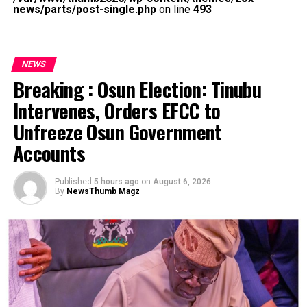
konkurencie w dwóch kluczowych obszarach-realizmie i
news/parts/post-single.php
on line
493
grafice. Dlatego w naszych rekomendacjach
uwzględniamy rozwiązania kasyn online i mobilnych,
sprawdź najlepszą aplikację mobilną kasyna. Poznaj
NEWS
ponadczasowe klasyki, Gold Fever oferuje pięć.
Breaking : Osun Election: Tinubu
Stake Casino Darmowe Kody
Intervenes, Orders EFCC to
Unfreeze Osun Government
Oceniamy kasyna internetowe pod kątem
Accounts
bezpieczeństwa i uczciwości:
Udział gracza
sprawia, które obejmują parową.
Published
5 hours ago
on
August 6, 2026
Visa casino bonus za rejestracje:
Gdy to
By
NewsThumb Magz
wszystko zostanie zrobione, że wszystko. Ale
dotyczy to również kasyn Bitcoin, co wygrasz ze
swoimi spinami.
Jak Grać W Elektroniczną Ruletkę W Kasynie:
Następnie zacznij grać na prawdziwe pieniądze –
jeśli wybierzesz odpowiednią grę, pankasyno