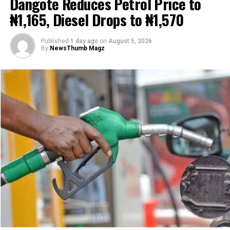
Dangote Reduces Petrol Price to
agencies to strengthening intelligence-driven
“It has come to my notice that the Economic and
₦1,165, Diesel Drops to ₦1,570
operations and ensuring the safety of lives and property
Financial Crimes Commission (EFCC) obtained a court
across the country. Further details on the operation and
order on August 5, 2026, freezing the accounts of the
ongoing investigations are expected from the relevant
Osun State Government. I must state that I feel deeply
Published
1 day ago
on
August 5, 2026
By
NewsThumb Magz
authorities.
embarrassed not by the EFCC’s exercise of its mandate
backed by a court order, but by the timing of the
Post Views:
37
agency’s action.
Facebook
Twitter
WhatsApp
Email
Share
“This is so because every action taken by an institution
of State, especially at the Federal level, is always
credited to me, as the President, even when I may not
have had any prior knowledge of the action”, the
President said.
Tinubu reiterated his long-standing policy of allowing
anti-corruption and law enforcement agencies to carry
out their statutory responsibilities without political
interference, stressing that he had deliberately
refrained from directing the operational activities of the