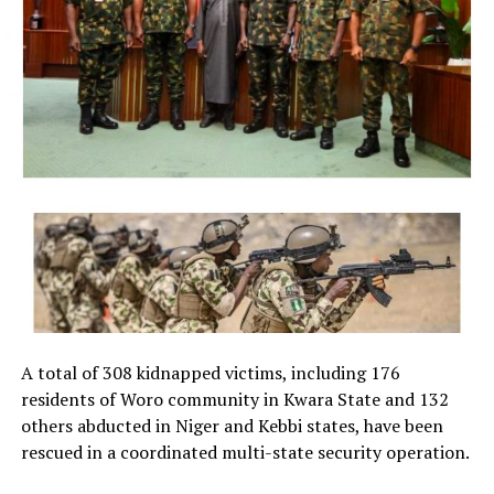
state’s governorship election, could create the
impression of federal interference in the electoral
process.
The President said although he respects the
constitutional independence of the anti-graft agency
and had no prior knowledge of its action, he was
compelled to intervene in the overriding public interest
to preserve public confidence in the credibility and
fairness of Nigeria’s democratic process.
NigerianBusiness Coverage
The EFCC had on Wednesday froze the accounts of the
Osun State Government, placing a Post No Debit (PND),
A total of 308 kidnapped victims, including 176
on its First Bank account, alleging fraudulent handling
residents of Woro community in Kwara State and 132
of N11 billion ecology funds, intervention funds and
others abducted in Niger and Kebbi states, have been
Federal Account Allocation Committee (FAAC).
rescued in a coordinated multi-state security operation.
However, in a personally signed statement issued from