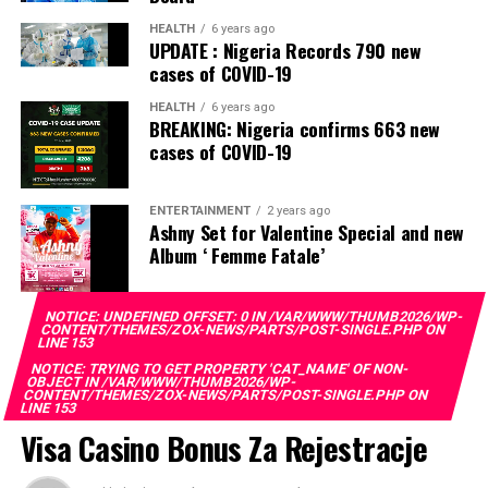
that the timing of the action of EFCC is inauspicious,
stakeholders.
and therefore I feel compelled to intervene”, he said.
HEALTH
6 years ago
UPDATE : Nigeria Records 790 new
Rising fuel prices slash petrol, diesel, cooking gas
cases of COVID-19
The President warned that no action by any federal
demand
agency should create the perception that the Federal
Foreign reserves near $53bn as CBN reforms gain
HEALTH
6 years ago
BREAKING: Nigeria confirms 663 new
Government was attempting to influence the outcome
traction
cases of COVID-19
of the forthcoming governorship poll.
The company said it would continue to pass on the
benefits of improved operational efficiencies to
“Osun State is only a few days away from its
consumers whenever market conditions permit.
ENTERTAINMENT
2 years ago
gubernatorial election. Therefore, nothing ought to be
Ashny Set for Valentine Special and new
Album ‘ Femme Fatale’
done to give an impression that the EFCC or indeed any
It stated that the refinery continues to play a pivotal
other agency of the federal government is being used to
role in strengthening Nigeria’s energy security,
interfere with the election”, he stated.
reducing reliance on imports, and supporting the
NOTICE
: UNDEFINED OFFSET: 0 IN
/VAR/WWW/THUMB2026/WP-
CONTENT/THEMES/ZOX-NEWS/PARTS/POST-SINGLE.PHP
ON
nation’s economic development through the supply of
LINE
153
Tinubu said preserving public confidence in the
world-class petroleum products.
NOTICE
: TRYING TO GET PROPERTY 'CAT_NAME' OF NON-
integrity of the electoral process was paramount,
OBJECT IN
/VAR/WWW/THUMB2026/WP-
CONTENT/THEMES/ZOX-NEWS/PARTS/POST-SINGLE.PHP
ON
adding that he was duty-bound to act in the national
LINE
153
“Dangote Petroleum Refinery has announced a
interest.
Visa Casino Bonus Za Rejestracje
reduction in the ex-depot prices of Premium Motor
Spirit (PMS) and Automotive Gas Oil (Diesel),
“Based on the foregoing premise, I am duty-bound to