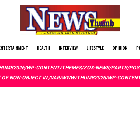
ENTERTAINMENT
HEALTH
INTERVIEW
LIFESTYLE
OPINION
P
HUMB2026/WP-CONTENT/THEMES/ZOX-NEWS/PARTS/POST
' OF NON-OBJECT IN
/VAR/WWW/THUMB2026/WP-CONTENT