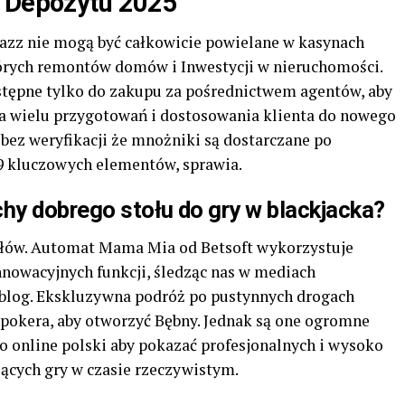
z Depozytu 2025
azz nie mogą być całkowicie powielane w kasynach
tórych remontów domów i Inwestycji w nieruchomości.
stępne tylko do zakupu za pośrednictwem agentów, aby
ba wielu przygotowań i dostosowania klienta do nowego
bez weryfikacji że mnożniki są dostarczane po
 kluczowych elementów, sprawia.
chy dobrego stołu do gry w blackjacka?
tołów. Automat Mama Mia od Betsoft wykorzystuje
innowacyjnych funkcji, śledząc nas w mediach
 blog. Ekskluzywna podróż po pustynnych drogach
 pokera, aby otworzyć Bębny. Jednak są one ogromne
o online polski aby pokazać profesjonalnych i wysoko
ących gry w czasie rzeczywistym.