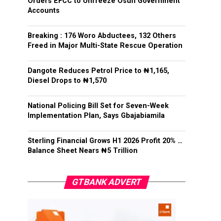
Orders EFCC to Unfreeze Osun Government
Accounts
Breaking : 176 Woro Abductees, 132 Others
Freed in Major Multi-State Rescue Operation
Dangote Reduces Petrol Price to ₦1,165,
Diesel Drops to ₦1,570
National Policing Bill Set for Seven-Week
Implementation Plan, Says Gbajabiamila
Sterling Financial Grows H1 2026 Profit 20% …
Balance Sheet Nears ₦5 Trillion
GTBANK ADVERT