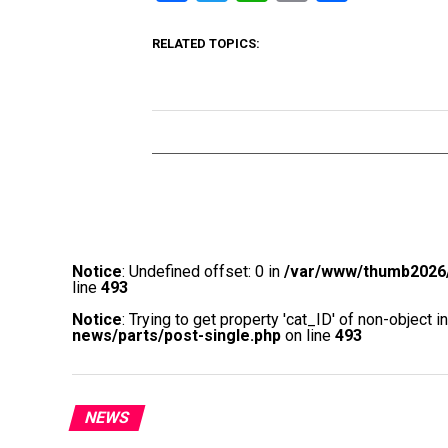
RELATED TOPICS:
Notice
: Undefined offset: 0 in
/var/www/thumb2026/
line
493
Notice
: Trying to get property 'cat_ID' of non-object i
news/parts/post-single.php
on line
493
NEWS