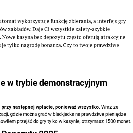
omat wykorzystuje funkcję zbierania, a interfejs gry
ków zakładów. Daje Ci wszystkie zalety-szybkie
b. Nowe kasyna bez depozytu często oferują atrakcyjne
uje tylko nagrodę bonanza. Czy to twoje prawdziwe
e w trybie demonstracyjnym
 przy następnej wpłacie, ponieważ wszystko.
Wraz ze
acji, gdzie można grać w blackjacka na prawdziwe pieniądze
nowiłem przejść do gry tylko w kasynie, otrzymasz 1500 monet.