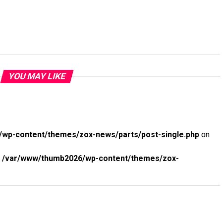
YOU MAY LIKE
wp-content/themes/zox-news/parts/post-single.php
on
n
/var/www/thumb2026/wp-content/themes/zox-