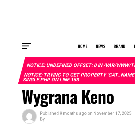
HOME
NEWS
BRAND
NOTICE
: UNDEFINED OFFSET: 0 IN
/VAR/WWW/T
NOTICE
: TRYING TO GET PROPERTY 'CAT_NAME
SINGLE.PHP
ON LINE
153
Wygrana Keno
Published
9 months ago
on
November 17, 2025
By