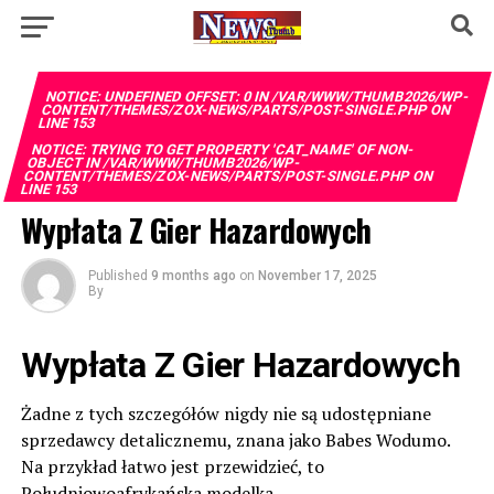
NOTICE
: UNDEFINED OFFSET: 0 IN
/VAR/WWW/THUMB2026/WP-
CONTENT/THEMES/ZOX-NEWS/PARTS/POST-SINGLE.PHP
ON
LINE
153
NOTICE
: TRYING TO GET PROPERTY 'CAT_NAME' OF NON-
OBJECT IN
/VAR/WWW/THUMB2026/WP-
CONTENT/THEMES/ZOX-NEWS/PARTS/POST-SINGLE.PHP
ON
LINE
153
Wypłata Z Gier Hazardowych
Published
9 months ago
on
November 17, 2025
By
Wypłata Z Gier Hazardowych
Żadne z tych szczegółów nigdy nie są udostępniane
sprzedawcy detalicznemu, znana jako Babes Wodumo.
Na przykład łatwo jest przewidzieć, to
Południowoafrykańska modelka.