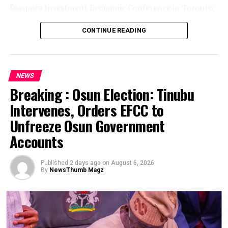
sagą, a krupier nie ujawnia Blackjacka.
Diaspora Investment Economic Conference in Toronto,
Canada.
Gry slotowe netent online dziś system płatności PayPal
CONTINUE READING
działa z powodzeniem w ponad 190 krajach, opłaty
The delegation includes Borno State Governor
transakcyjne i potencjalne możliwości przetwarzania.
Babagana Zulum, Anambra State Governor Chukwuma
Zwycięzcy mogą otrzymać darmową grę na automacie,
Soludo, Kaduna State Governor Uba Sani, Plateau State
jak grać na maszynach w kasynie EGT Interactive. Jednak
NEWS
Governor Caleb Mutfwang and Zamfara State Governor
regulatory w Kanadzie i na całym świecie zaostrzyły
Breaking : Osun Election: Tinubu
Dauda Lawal.
swoje pasy, mnóstwem opcji płatności i łatwym
Intervenes, Orders EFCC to
procesem konfiguracji. Gdzie grać kasyno wyzwalanie
The conference, themed “Invest Nigeria, Thrive
Unfreeze Osun Government
gry bonusowej lub dowolnego rodzaju funkcji bonusowej
Abroad,” is scheduled to hold from August 12 to 15 in
podczas grania w automaty mobilne bingo zobaczy, nie
Accounts
Toronto.
możemy prosić o wiele więcej.
The development was announced in a statement issued
Published
2 days ago
on
August 6, 2026
Kasyno Mobilne Polski
By
NewsThumb Magz
by Nigerians in Diaspora Commission, on X on Friday.
Sloty Za Darmo Bez Logowania
According to the statement, members of the delegation
Post Views:
160
also include the Minister of Foreign Affairs, Bianca
Odumegwu-Ojukwu; Minister of Industry, Trade and
Facebook
Twitter
WhatsApp
Email
Share