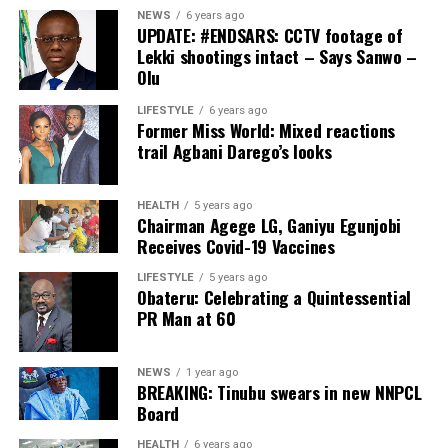
President, regardless of whether he authorised them.
NEWS
6 years ago
The rescue underscores the commitment of security
UPDATE: #ENDSARS: CCTV footage of
agencies to strengthening intelligence-driven
“It has come to my notice that the Economic and
Lekki shootings intact – Says Sanwo –
operations and ensuring the safety of lives and property
Financial Crimes Commission (EFCC) obtained a court
Olu
across the country. Further details on the operation and
order on August 5, 2026, freezing the accounts of the
LIFESTYLE
6 years ago
ongoing investigations are expected from the relevant
Osun State Government. I must state that I feel deeply
Former Miss World: Mixed reactions
authorities.
embarrassed not by the EFCC’s exercise of its mandate
trail Agbani Darego’s looks
backed by a court order, but by the timing of the
Post Views:
49
agency’s action.
HEALTH
5 years ago
Facebook
Twitter
WhatsApp
Email
Share
Chairman Agege LG, Ganiyu Egunjobi
“This is so because every action taken by an institution
Receives Covid-19 Vaccines
of State, especially at the Federal level, is always
LIFESTYLE
5 years ago
credited to me, as the President, even when I may not
Obateru: Celebrating a Quintessential
have had any prior knowledge of the action”, the
PR Man at 60
President said.
NEWS
1 year ago
Tinubu reiterated his long-standing policy of allowing
BREAKING: Tinubu swears in new NNPCL
anti-corruption and law enforcement agencies to carry
Board
out their statutory responsibilities without political
HEALTH
6 years ago