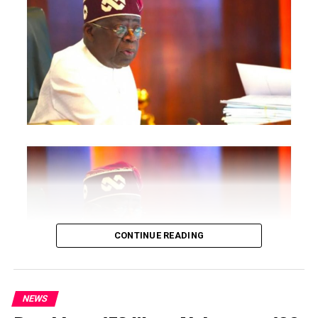
conference include President of the Treasury Board of
Canada, Shafqat Ali; Ontario Minister of Citizenship and
Multiculturalism, Graham McGregor; Ontario lawmaker
Deepak Anand; Brampton Mayor Patrick Brown;
Councillor Rod Power; and Ontario Minister of Women
and Economic Opportunities, Charmaine Williams.
How to become next Miss Nigeria
Quoting the Chairman/Chief Executive Officer of
NiDCOM, Abike Dabiri-Erewa, the statement said, “The
calibre of officials attending the conference
demonstrates President Tinubu’s commitment to
strengthening economic cooperation between Nigeria
and Canada through trade, investment and diaspora
CONTINUE READING
engagement.”
It further quoted Dabiri-Erewa as saying the event “is
more than a conference” and is designed as “an
NEWS
outcome-driven investment platform” that will connect