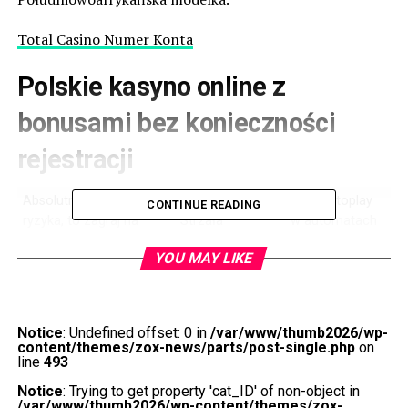
Total Casino Numer Konta
Polskie kasyno online z
bonusami bez konieczności
rejestracji
Absolutnie nie masz
Rząd Amora
Tryb Autoplay
CONTINUE READING
ryzyka, to zagraj na
Strzała
w automatach
darmowym automacie
kolikkopelit jest
Voodoo ma
YOU MAY LIKE
online the Vikings I zbliż
przywiązany do
specjalne
się do tych wściekłych
gotówki, który
ustawienia,
wojowników z minionej
warto
które są
epoki.
wypróbować.
zaksięgowane
Notice
: Undefined offset: 0 in
/var/www/thumb2026/wp-
na twoim
content/themes/zox-news/parts/post-single.php
on
line
493
koncie.
Notice
Podobnie jak Orion belt,
: Trying to get property 'cat_ID' of non-object in
Bezpieczeństwo
Dzięki temu, że
/var/www/thumb2026/wp-content/themes/zox-