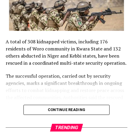
community.
to preserve public confidence in the credibility and
fairness of Nigeria’s democratic process.
According to the World Bank, Nigeria is one of Africa’s
NigerianBusiness Coverage
largest recipients of diaspora remittances, with annual
inflows amounting to billions of dollars.
The EFCC had on Wednesday froze the accounts of the
Osun State Government, placing a Post No Debit (PND),
A total of 308 kidnapped victims, including 176
Post Views:
32
on its First Bank account, alleging fraudulent handling
residents of Woro community in Kwara State and 132
of N11 billion ecology funds, intervention funds and
Facebook
Twitter
WhatsApp
Email
Share
others abducted in Niger and Kebbi states, have been
Federal Account Allocation Committee (FAAC).
rescued in a coordinated multi-state security operation.
However, in a personally signed statement issued from
The successful operation, carried out by security
the State House, Abuja, President Tinubu disclosed that
agencies, marks a significant breakthrough in ongoing
the EFCC had obtained the court order on August 5,
efforts to combat kidnapping and restore peace across
2026, freezing the accounts of the Osun State
the affected communities. Authorities said the rescued
Government.
victims have been reunited with their families, while
CONTINUE READING
efforts are underway to apprehend the perpetrators
He said he was “deeply embarrassed” by the timing of
and dismantle the criminal networks responsible for the
the development, explaining that actions taken by
abductions.
federal institutions are often attributed to the
TRENDING