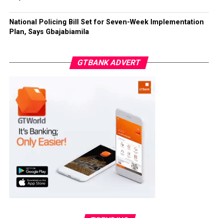
fear or favour, or political interference.
National Policing Bill Set for Seven-Week Implementation
“I have therefore deliberately refrained from directing
Plan, Says Gbajabiamila
or interfering in the operational activities of the EFCC
or any other investigative or prosecutorial agency
GTBANK ADVERT
because I firmly believe that strong democratic
institutions, operating within the confines of the law,
are indispensable to democratic good governance and
the rule of law”, he said.
The President maintained that institutions established
by law should be allowed to exercise their powers
independently and without requiring presidential
approval for routine operational decisions.
However, he said the circumstances surrounding the
EFCC’s action required presidential intervention
because of the proximity of the Osun governorship
election.