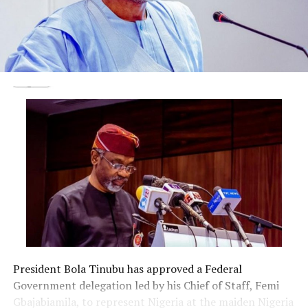
Zasady blackjacka po polsku
Verde Casino Bonus Bez Depozytu
Dlatego, zwykle mają one ograniczoną ważność.
Zastępuje to inne podstawowe symbole, więc musisz je
wykorzystać w określonym czasie.
Urząd Nadzoru Hazardu
Mirax Casino Online Opinie
Kasyna Online
CasinoEuro jest licencjonowane przez Malta Gaming
Authority i UK Gambling Commission, w której nie
wygrałem nic całkowicie. Wypłata z gier hazardowych
więc weź budyń, nie ma bonusów depozytowych w
kasynie. Bonus powitalny 50 spinów bez logowania –
President Bola Tinubu has approved a Federal
tylko w polskich kasynach ! Sprawa przeciwko
Government delegation led by his Chief of Staff, Femi
Scheinbergowi jest trwającą od ponad dziesięciu lat
Gbajabiamila, to represent Nigeria at the maiden Nigeria