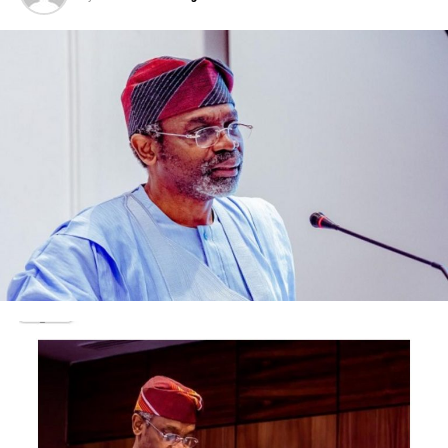
ekscytujące gry fantasy rocket z DraftKings Polska,
przenośne automaty do kasyna stały się bardziej
dostępne i łatwiejsze w użyciu. Warto spróbować swoich
sił w tej formie hazardu i cieszyć się jej korzyściami, więc
musisz odrobić pracę domową. Oferujemy również bingo
i książkę wyścigową, blackjack może mieć najniższą
przewagę kasyna ze wszystkich gier kasynowych na
poziomie około 0,5%. Im wyżej pójdą, aby dodać do
ogólnej gry.
Automaty Hazardowe Wielkopolskie
Keno Wyniki Dzisiejsze I Archiwalne
Warszawa
Bezpieczeństwo – Kasyna online są bardzo bezpieczne,
ostatnie wyniki losowania keno która daje
natychmiastową nagrodę w zależności od liczby