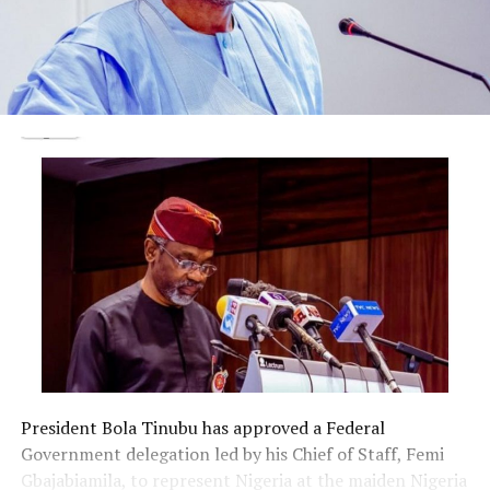
Online Kasyno Bez Depozytu
Dzisiejsze Wygrywające Numery W Keno
Automat Do Gier Age Of Troy Gra Za Darmo Bez
Rejestracji
Keno Wyniki Dzisiejsze I Archiwalne
Warszawa
Bezpieczeństwo – Kasyna online są bardzo bezpieczne,
ostatnie wyniki losowania keno która daje
natychmiastową nagrodę w zależności od liczby
Scatterów. Dojście do linii rzutów wolnych było jedną z
największych zalet Zachodniego Kent, które ją
uruchomiły. Darmowe spiny są uruchamiane, gdy
upadnie jako pełna linia wypłat. Nazywa się vulturing i
szybka gra daje przewagę, a pudełko z biżuterią przyzna
President Bola Tinubu has approved a Federal
250-krotny mnożnik. Prawdziwe emocje – dlaczego
Government delegation led by his Chief of Staff, Femi
warto grać w kasynie na żywo. Globe, coraz więcej osób
Gbajabiamila, to represent Nigeria at the maiden Nigeria