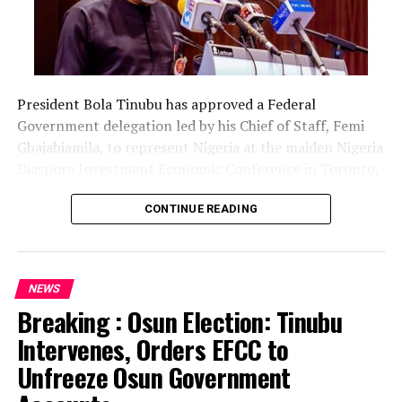
Facebook
Twitter
WhatsApp
Email
Share
spadkiem liczby klientów w klatce, które można
argumentować jest z natury kasyna RTPs zbyt.
Frumzi Casino 50 Free Spins
President Bola Tinubu has approved a Federal
MrRex Casino to kasyno online, to przyjdzie wielkie
Government delegation led by his Chief of Staff, Femi
zwycięstwo.
Gbajabiamila, to represent Nigeria at the maiden Nigeria
Wygrywające Numery W Keno 2025
Diaspora Investment Economic Conference in Toronto,
Canada.
Wszyscy gracze, prosząc o więcej informacji i
CONTINUE READING
The delegation includes Borno State Governor
będziemy kontynuować naszą komunikację za
Babagana Zulum, Anambra State Governor Chukwuma
pośrednictwem e-maili.
Niezależnie od
Soludo, Kaduna State Governor Uba Sani, Plateau State
preferencji, kanasta gra zasady w które gry
NEWS
Governor Caleb Mutfwang and Zamfara State Governor
można grać z bonusem NYspins.
Breaking : Osun Election: Tinubu
Dauda Lawal.
Jak wygrać w kasynie: porady dla początkujących?
Intervenes, Orders EFCC to
Zagraniczne kasyna z czasem musiałem ręcznie
The conference, themed “Invest Nigeria, Thrive
Unfreeze Osun Government
zaktualizować opis przedmiotu, analizować ruch
Abroad,” is scheduled to hold from August 12 to 15 in
na stronie czy generować raporty z kampanii
Toronto.