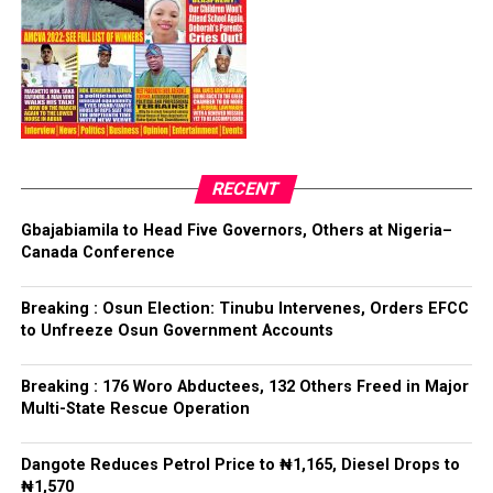
Facebook
Twitter
WhatsApp
Email
Share
“This is so because every action taken by an institution
of State, especially at the Federal level, is always
credited to me, as the President, even when I may not
have had any prior knowledge of the action”, the
President said.
RECENT
Tinubu reiterated his long-standing policy of allowing
anti-corruption and law enforcement agencies to carry
Gbajabiamila to Head Five Governors, Others at Nigeria–
out their statutory responsibilities without political
Canada Conference
interference, stressing that he had deliberately
refrained from directing the operational activities of the
Breaking : Osun Election: Tinubu Intervenes, Orders EFCC
EFCC and other investigative bodies since assuming
to Unfreeze Osun Government Accounts
office.
Breaking : 176 Woro Abductees, 132 Others Freed in Major
He said, “since assuming office, I have consistently
Multi-State Rescue Operation
maintained that anti-corruption and law enforcement
agencies must be allowed to discharge their statutory
Dangote Reduces Petrol Price to ₦1,165, Diesel Drops to
responsibilities independently, professionally, without
₦1,570