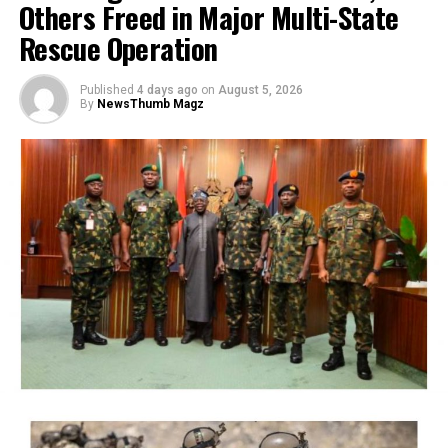
Others Freed in Major Multi-State
opportunities across key sectors of Nigeria’s economy
electoral process
while strengthening bilateral economic relations
Rescue Operation
…insists anti-graft agencies must remain independent
between the two countries.
but avoid actions suggesting political interference
Published
4 days ago
on
August 5, 2026
According to the statement, the conference is being
By
NewsThumb Magz
President Bola Ahmed Tinubu on Thursday directed the
organised by NiDCOM in collaboration with the Nigerian
Economic and Financial Crimes Commission (EFCC) to
High Commission in Ottawa, the Canadian High
immediately take steps to vacate a court order freezing
Commission in Abuja and other stakeholders.
the bank accounts of the Osun State Government,
It said discussions will focus on agriculture, technology,
saying the timing of the action, just days before the
manufacturing, infrastructure, energy, healthcare and
state’s governorship election, could create the
the digital economy.
impression of federal interference in the electoral
process.
Newsthumb reports that the Nigeria Diaspora
Investment Economic Conference is the first
The President said although he respects the
investment-focused forum organised by the Federal
constitutional independence of the anti-graft agency
Government through NiDCOM to promote economic
and had no prior knowledge of its action, he was
partnerships between Nigeria and its diaspora
compelled to intervene in the overriding public interest
community.
to preserve public confidence in the credibility and