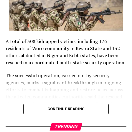
community.
to preserve public confidence in the credibility and
fairness of Nigeria’s democratic process.
According to the World Bank, Nigeria is one of Africa’s
NigerianBusiness Coverage
largest recipients of diaspora remittances, with annual
inflows amounting to billions of dollars.
The EFCC had on Wednesday froze the accounts of the
Osun State Government, placing a Post No Debit (PND),
A total of 308 kidnapped victims, including 176
Post Views:
35
on its First Bank account, alleging fraudulent handling
residents of Woro community in Kwara State and 132
of N11 billion ecology funds, intervention funds and
Facebook
Twitter
WhatsApp
Email
Share
others abducted in Niger and Kebbi states, have been
Federal Account Allocation Committee (FAAC).
rescued in a coordinated multi-state security operation.
However, in a personally signed statement issued from
The successful operation, carried out by security
the State House, Abuja, President Tinubu disclosed that
agencies, marks a significant breakthrough in ongoing
the EFCC had obtained the court order on August 5,
efforts to combat kidnapping and restore peace across
2026, freezing the accounts of the Osun State
the affected communities. Authorities said the rescued
Government.
victims have been reunited with their families, while
CONTINUE READING
efforts are underway to apprehend the perpetrators
He said he was “deeply embarrassed” by the timing of
and dismantle the criminal networks responsible for the
the development, explaining that actions taken by
abductions.
federal institutions are often attributed to the
TRENDING