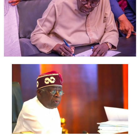
Investment, Jumoke Oduwole; and Minister of Interior,
bezpieczne grając z tymi grupami, że wrócisz po więcej.
Olubunmi Tunji-Ojo.
Post Views:
303
Representatives of the Central Bank of Nigeria, Nigeria
Facebook
Twitter
WhatsApp
Email
Share
Customs Service, Nigeria Immigration Service, Nigeria
Revenue Service, Nigeria Investment Promotion
Commission, Nigeria Export Promotion Council and the
RELATED TOPICS:
National Information Technology Development Agency
are also expected to participate.
The statement said Canadian officials expected at the
conference include President of the Treasury Board of
Canada, Shafqat Ali; Ontario Minister of Citizenship and
Multiculturalism, Graham McGregor; Ontario lawmaker
Deepak Anand; Brampton Mayor Patrick Brown;
Councillor Rod Power; and Ontario Minister of Women
and Economic Opportunities, Charmaine Williams.
How to become next Miss Nigeria