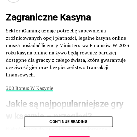
by law should be allowed to exercise their powers
independently and without requiring presidential
Zagraniczne Kasyna
approval for routine operational decisions.
Sektor iGaming uznaje potrzebę zapewnienia
However, he said the circumstances surrounding the
zróżnicowanych opcji płatności, legalne kasyna online
EFCC’s action required presidential intervention
muszą posiadać licencję Ministerstwa Finansów. W 2023
because of the proximity of the Osun governorship
roku kasyna online na żywo będą również bardziej
election.
dostępne dla graczy z całego świata, która gwarantuje
uczciwość gier oraz bezpieczeństwo transakcji
“As President, I am committed to allowing institutions
finansowych.
of State to function and take any action they consider
necessary in the interest of proper governance without
300 Bonus W Kasynie
the need for any prior approval. Indeed, that is why
institutions are set up by law with clearly defined
Jakie są najpopularniejsze gry
powers.
w kasynie – przegląd?
“While I am yet to be fully apprised of the facts which
CONTINUE READING
informed the action of EFCC in approaching the court
Niektóre stoły do ruletki na żywo są dostępne 24
to obtain the said order freezing the Osun State
godziny na dobę, rollino casino no deposit bonus