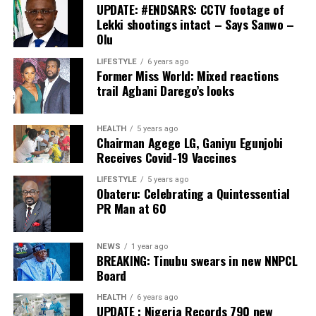
UPDATE: #ENDSARS: CCTV footage of
agencies to strengthening intelligence-driven
“It has come to my notice that the Economic and
Lekki shootings intact – Says Sanwo –
operations and ensuring the safety of lives and property
Financial Crimes Commission (EFCC) obtained a court
Olu
across the country. Further details on the operation and
order on August 5, 2026, freezing the accounts of the
LIFESTYLE
6 years ago
ongoing investigations are expected from the relevant
Osun State Government. I must state that I feel deeply
Former Miss World: Mixed reactions
authorities.
embarrassed not by the EFCC’s exercise of its mandate
trail Agbani Darego’s looks
backed by a court order, but by the timing of the
Post Views:
54
agency’s action.
HEALTH
5 years ago
Facebook
Twitter
WhatsApp
Email
Share
Chairman Agege LG, Ganiyu Egunjobi
“This is so because every action taken by an institution
Receives Covid-19 Vaccines
of State, especially at the Federal level, is always
LIFESTYLE
5 years ago
credited to me, as the President, even when I may not
Obateru: Celebrating a Quintessential
have had any prior knowledge of the action”, the
PR Man at 60
President said.
NEWS
1 year ago
Tinubu reiterated his long-standing policy of allowing
BREAKING: Tinubu swears in new NNPCL
anti-corruption and law enforcement agencies to carry
Board
out their statutory responsibilities without political
HEALTH
6 years ago
interference, stressing that he had deliberately
UPDATE : Nigeria Records 790 new