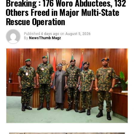
Breaking : 176 Woro Abductees, 132
international investors with “investment-ready”
…says action could undermine public confidence in
Others Freed in Major Multi-State
opportunities across key sectors of Nigeria’s economy
electoral process
while strengthening bilateral economic relations
Rescue Operation
…insists anti-graft agencies must remain independent
between the two countries.
but avoid actions suggesting political interference
Published
4 days ago
on
August 5, 2026
According to the statement, the conference is being
By
NewsThumb Magz
President Bola Ahmed Tinubu on Thursday directed the
organised by NiDCOM in collaboration with the Nigerian
Economic and Financial Crimes Commission (EFCC) to
High Commission in Ottawa, the Canadian High
immediately take steps to vacate a court order freezing
Commission in Abuja and other stakeholders.
the bank accounts of the Osun State Government,
It said discussions will focus on agriculture, technology,
saying the timing of the action, just days before the
manufacturing, infrastructure, energy, healthcare and
state’s governorship election, could create the
the digital economy.
impression of federal interference in the electoral
process.
Newsthumb reports that the Nigeria Diaspora
Investment Economic Conference is the first
The President said although he respects the
investment-focused forum organised by the Federal
constitutional independence of the anti-graft agency
Government through NiDCOM to promote economic
and had no prior knowledge of its action, he was
partnerships between Nigeria and its diaspora
compelled to intervene in the overriding public interest