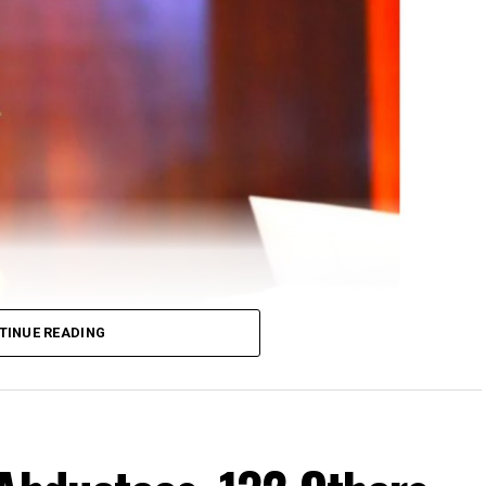
TINUE READING