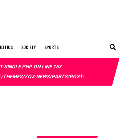
OLITICS
SOCIETY
SPORTS
-SINGLE.PHP
ON LINE
153
/THEMES/ZOX-NEWS/PARTS/POST-