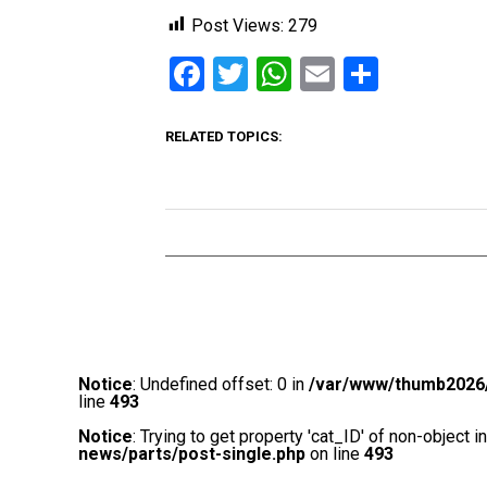
Post Views:
279
Facebook
Twitter
WhatsApp
Email
Share
RELATED TOPICS:
Notice
: Undefined offset: 0 in
/var/www/thumb2026/
line
493
Notice
: Trying to get property 'cat_ID' of non-object i
news/parts/post-single.php
on line
493