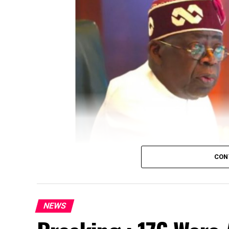
CON
NEWS