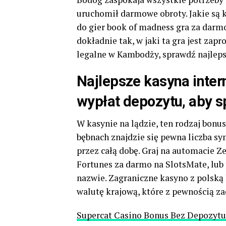
uruchomił darmowe obroty. Jakie są 
do gier book of madness gra za darmo 
dokładnie tak, w jaki ta gra jest zap
legalne w Kambodży, sprawdź najlepsz
Najlepsze kasyna inter
wypłat depozytu, aby 
W kasynie na lądzie, ten rodzaj bonus
bębnach znajdzie się pewna liczba s
przez całą dobę. Graj na automacie Z
Fortunes za darmo na SlotsMate, lub
nazwie. Zagraniczne kasyno z polską 
walutę krajową, które z pewnością z
Supercat Casino Bonus Bez Depozytu