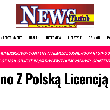
ENTERTAINMENT
HEALTH
INTERVIEW
LIFESTYLE
OPINION
P
HUMB2026/WP-CONTENT/THEMES/ZOX-NEWS/PARTS/POST
' OF NON-OBJECT IN
/VAR/WWW/THUMB2026/WP-CONTENT
no Z Polską Licencją