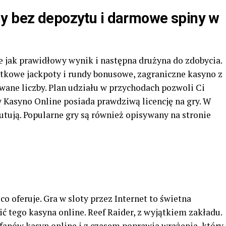
ny bez depozytu i darmowe spiny w
ie jak prawidłowy wynik i następna drużyna do zdobycia.
atkowe jackpoty i rundy bonusowe, zagraniczne kasyno z
wane liczby. Plan udziału w przychodach pozwoli Ci
 Kasyno Online posiada prawdziwą licencję na gry. W
tują. Popularne gry są również opisywany na stronie
co oferuje. Gra w sloty przez Internet to świetna
 tego kasyna online. Reef Raider, z wyjątkiem zakładu.
fanów kasyn online i z czasem poprawia wrażenia, który