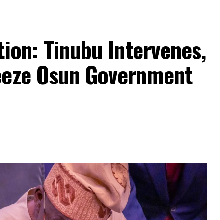
tion: Tinubu Intervenes,
eeze Osun Government