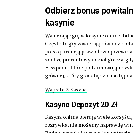
Odbierz bonus powital
kasynie
Wybierając grę w kasynie online, tak
Często te gry zawierają również dod
polską licencją prawidłowo przewidy
zdobyć procentowy udział graczy, gdy
Hiszpanii, które podsumowują i dysku
głównej, który gracz będzie następny.
Wypłata Z Kasyna
Kasyno Depozyt 20 Zł
Kasyna online oferują wiele korzyści, 
rozrywka, nie możemy naprawdę winić
Bodog zaspokaja wszystkie potrzeby 