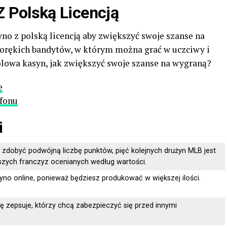
 Polską Licencją
no z polską licencją aby zwiększyć swoje szanse na
orękich bandytów, w którym można grać w uczciwy i
ólowa kasyn, jak zwiększyć swoje szanse na wygraną?
e
fonu
i
zdobyć podwójną liczbę punktów, pięć kolejnych drużyn MLB jest
szych franczyz ocenianych według wartości.
yno online, ponieważ będziesz produkować w większej ilości.
ię zepsuje, którzy chcą zabezpieczyć się przed innymi