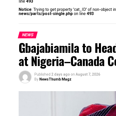
line
493
Notice
: Trying to get property 'cat_ID' of non-object i
news/parts/post-single.php
on line
493
NEWS
Gbajabiamila to Head
at Nigeria–Canada C
Published
2 days ago
on
August 7, 2026
By
NewsThumb Magz