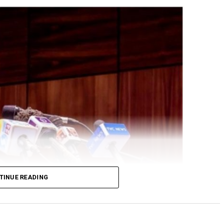
TINUE READING
ral Government delegation led by his Chief of