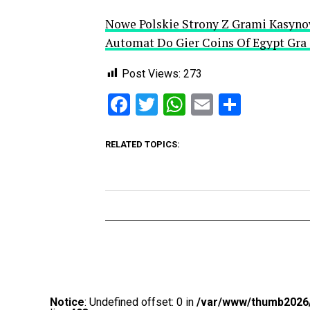
Nowe Polskie Strony Z Grami Kasyn
Automat Do Gier Coins Of Egypt Gra 
Post Views:
273
Facebook
Twitter
WhatsApp
Email
Share
RELATED TOPICS:
Notice
: Undefined offset: 0 in
/var/www/thumb2026/