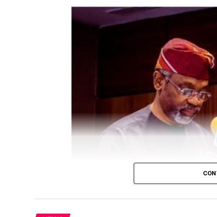
CON
President Bola Tinubu has approved a Fede