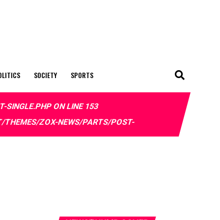
OLITICS
SOCIETY
SPORTS
-SINGLE.PHP
ON LINE
153
/THEMES/ZOX-NEWS/PARTS/POST-