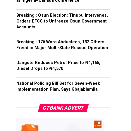
at Nigeria–Canada Conference
Breaking : Osun Election: Tinubu Intervenes,
Orders EFCC to Unfreeze Osun Government
Accounts
Breaking : 176 Woro Abductees, 132 Others
Freed in Major Multi-State Rescue Operation
Dangote Reduces Petrol Price to ₦1,165,
Diesel Drops to ₦1,570
National Policing Bill Set for Seven-Week
Implementation Plan, Says Gbajabiamila
GTBANK ADVERT